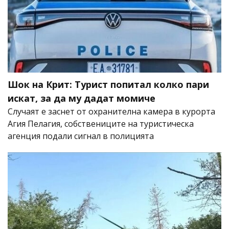
Шок на Крит: Турист попитал колко пари
искат, за да му дадат момиче
Случаят е заснет от охранителна камера в курорта
Агия Пелагия, собствениците на туристическа
агенция подали сигнал в полицията