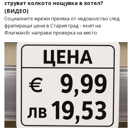
струват колкото нощувка в хотел?
(ВИДЕО)
Социалните мрежи преляха от недоволство след
фрапиращи цени в Стария град - екип на
Флагман.бг направи проверка на място