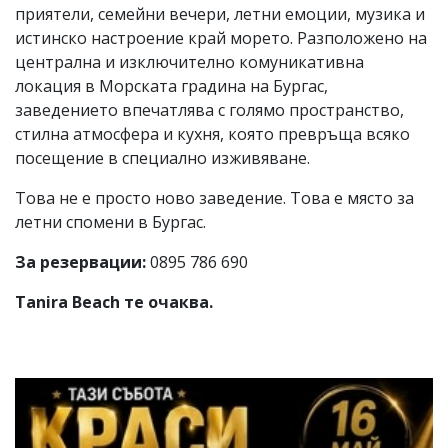
приятели, семейни вечери, летни емоции, музика и
истинско настроение край морето. Разположено на
централна и изключително комуникативна
локация в Морската градина на Бургас,
заведението впечатлява с голямо пространство,
стилна атмосфера и кухня, която превръща всяко
посещение в специално изживяване.
Това не е просто ново заведение. Това е място за
летни спомени в Бургас.
За резервации:
0895 786 690
Tanira Beach те очаква.