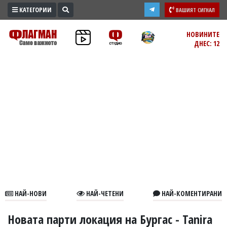
КАТЕГОРИИ
ВАШИЯТ СИГНАЛ
ПРОМО
НОВИНИТЕ
ДНЕС: 12
ЗОНА
ИЗБОРИ
2026
ПРАКТИЧНО
КУЛТУРА
ЗДРАВЕ
ПОЛИТИКА
ОБЩИНИ
ОБЩЕСТВО
ЛАЙФСТАЙЛ
НАЙ-НОВИ
НАЙ-ЧЕТЕНИ
НАЙ-КОМЕНТИРАНИ
ВОЙНАТА
В
Новата парти локация на Бургас - Tanira