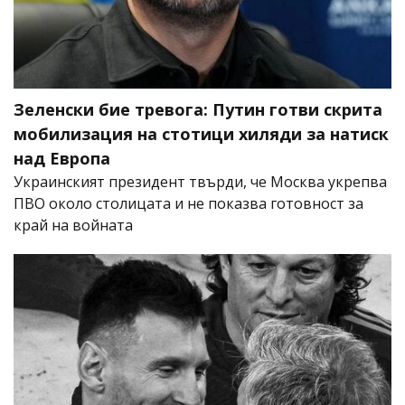
Зеленски бие тревога: Путин готви скрита
мобилизация на стотици хиляди за натиск
над Европа
Украинският президент твърди, че Москва укрепва
ПВО около столицата и не показва готовност за
край на войната