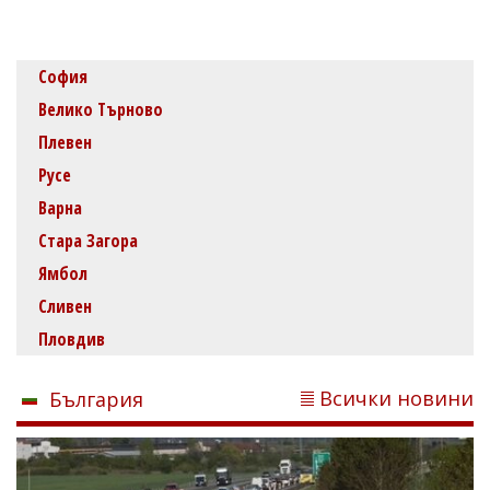
София
Велико Търново
Плевен
Русе
Варна
Стара Загора
Ямбол
Сливен
Пловдив
Всички новини
България