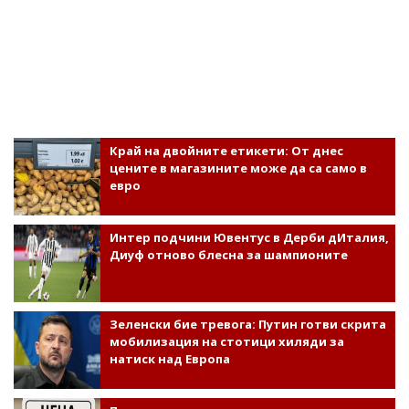
Край на двойните етикети: От днес
цените в магазините може да са само в
евро
Интер подчини Ювентус в Дерби дИталия,
Диуф отново блесна за шампионите
Зеленски бие тревога: Путин готви скрита
мобилизация на стотици хиляди за
натиск над Европа