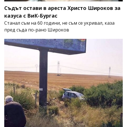
Съдът остави в ареста Христо Широков за
казуса с ВиК-Бургас
Станал съм на 60 години, не съм се укривал, каза
пред съда по-рано Широков