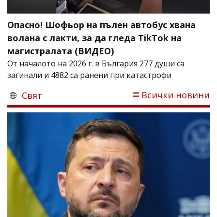
Опасно! Шофьор на пълен автобус хвана
волана с лакти, за да гледа TikTok на
магистралата (ВИДЕО)
От началото на 2026 г. в България 277 души са
загинали и 4882 са ранени при катастрофи
Всички новини
Свят