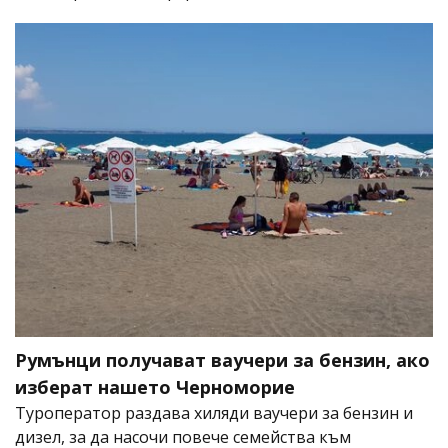
Румънци получават ваучери за бензин, ако
изберат нашето Черноморие
Туроператор раздава хиляди ваучери за бензин и
дизел, за да насочи повече семейства към