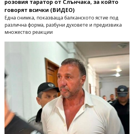
розовия таратор от Слънчака, за който
говорят всички (ВИДЕО)
Една снимка, показваща балканското ястие под
различна форма, разбуни духовете и предизвика
множество реакции