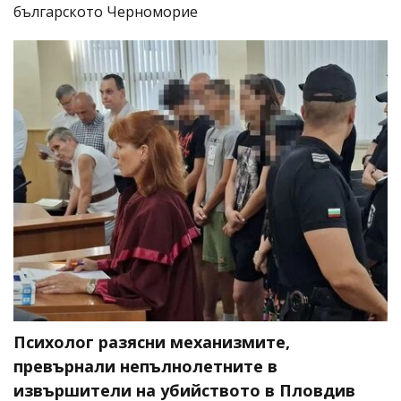
българското Черноморие
Психолог разясни механизмите,
превърнали непълнолетните в
извършители на убийството в Пловдив