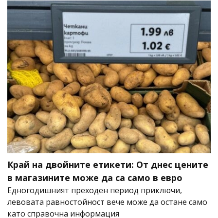
Край на двойните етикети: От днес цените
в магазините може да са само в евро
Едногодишният преходен период приключи,
левовата равностойност вече може да остане само
като справочна информация