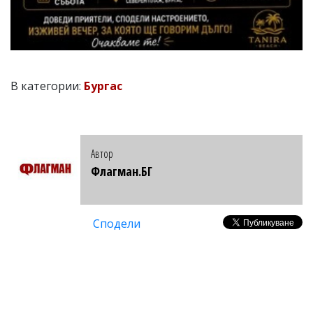
В категории:
Бургас
Автор
Флагман.БГ
Сподели