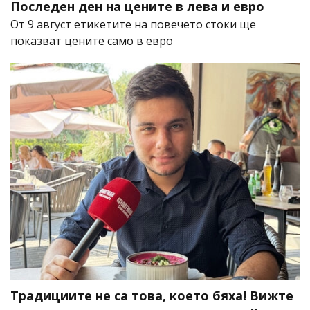
Последен ден на цените в лева и евро
От 9 август етикетите на повечето стоки ще
показват цените само в евро
Традициите не са това, което бяха! Вижте