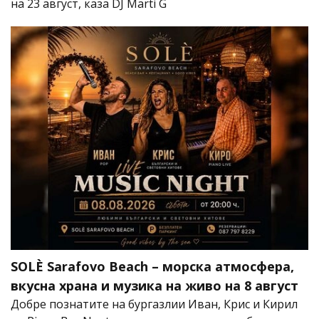
на 23 август, каза DJ Marti G
SOLÈ Sarafovo Beach – морска атмосфера,
вкусна храна и музика на живо на 8 август
Добре познатите на бургазлии Иван, Крис и Кирил