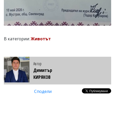
В категории:
Животът
Автор
Димитър
КИРЯКОВ
Сподели