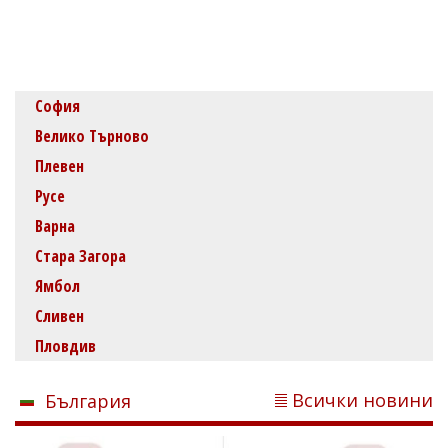
София
Велико Търново
Плевен
Русе
Варна
Стара Загора
Ямбол
Сливен
Пловдив
Всички новини
България