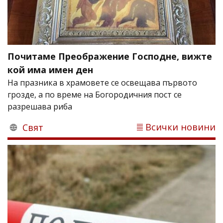
Почитаме Преображение Господне, вижте
кой има имен ден
На празника в храмовете се освещава първото
грозде, а по време на Богородичния пост се
разрешава риба
Всички новини
Свят