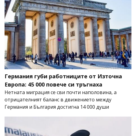
Германия губи работниците от Източна
Европа: 45 000 повече си тръгнаха
Нетната миграция се сви почти наполовина, а
отрицателният баланс в движението между
Германия и България достигна 14 000 души