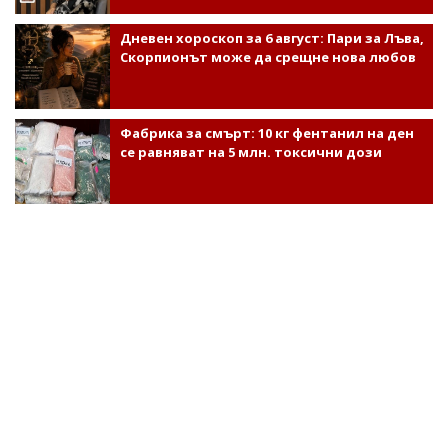
Дневен хороскоп за 6 август: Пари за Лъва,
Скорпионът може да срещне нова любов
Фабрика за смърт: 10 кг фентанил на ден
се равняват на 5 млн. токсични дози