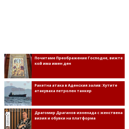
Почитаме Преображение Господне, вижте
кой има имен ден
Ракетна атака в Аденския залив: Хутите
атакуваха петролен танкер
Драгомир Драганов изненада с женствена
визия и обувки на платформа