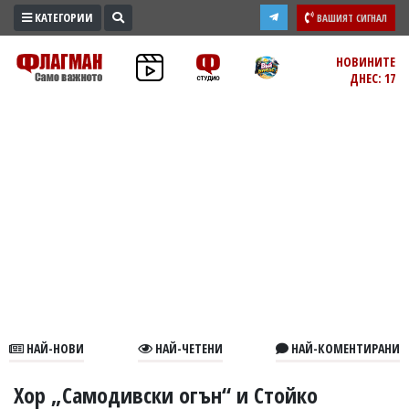
КАТЕГОРИИ
ВАШИЯТ СИГНАЛ
ПРОМО
НОВИНИТЕ
ДНЕС: 17
ЗОНА
ИЗБОРИ
2026
ПРАКТИЧНО
КУЛТУРА
ЗДРАВЕ
ПОЛИТИКА
ОБЩИНИ
ОБЩЕСТВО
ЛАЙФСТАЙЛ
НАЙ-НОВИ
НАЙ-ЧЕТЕНИ
НАЙ-КОМЕНТИРАНИ
ВОЙНАТА
В
Хор „Самодивски огън“ и Стойко