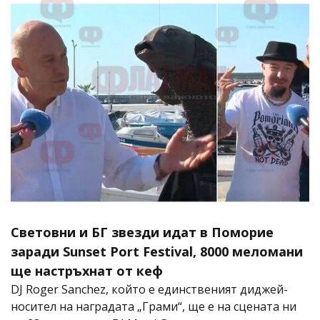
Световни и БГ звезди идат в Поморие
заради Sunset Port Festival, 8000 меломани
ще настръхнат от кеф
DJ Roger Sanchez, който е единственият диджей-
носител на наградата „Грами“, ще е на сцената ни