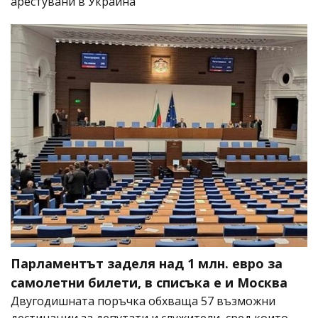
арестувани в Украйна
Парламентът заделя над 1 млн. евро за
самолетни билети, в списъка е и Москва
Двугодишната поръчка обхваща 57 възможни