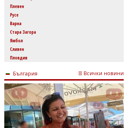
Плевен
Русе
Варна
Стара Загора
Ямбол
Сливен
Пловдив
Всички новини
България