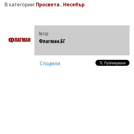
В категории:
Просвета
,
Несебър
Автор
Флагман.БГ
Сподели