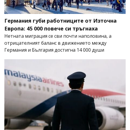
Германия губи работниците от Източна
Европа: 45 000 повече си тръгнаха
Нетната миграция се сви почти наполовина, а
отрицателният баланс в движението между
Германия и България достигна 14 000 души