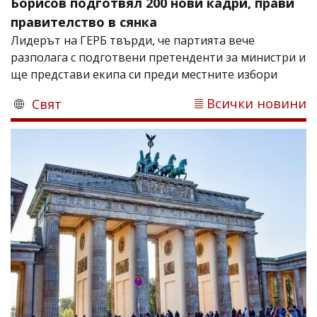
Борисов подготвял 200 нови кадри, прави
правителство в сянка
Лидерът на ГЕРБ твърди, че партията вече
разполага с подготвени претенденти за министри и
ще представи екипа си преди местните избори
Всички новини
Свят