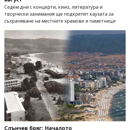
Седем дни с концерти, кино, литература и
творчески занимания ще подкрепят каузата за
съхраняване на местните храмове и паметници
Слънчев бряг: Началото