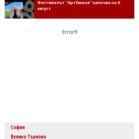
Фестивалът "АртЕмона" започва на 6
август
Error9
София
Велико Търново