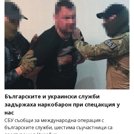
Българските и украински служби
задържаха наркобарон при спецакция у
нас
СБУ съобщи за международна операция с
българските служби, шестима съучастници са