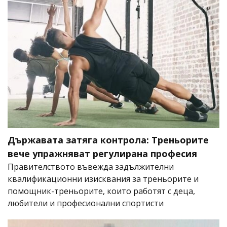
Държавата затяга контрола: Треньорите
вече упражняват регулирана професия
Правителството въвежда задължителни
квалификационни изисквания за треньорите и
помощник-треньорите, които работят с деца,
любители и професионални спортисти