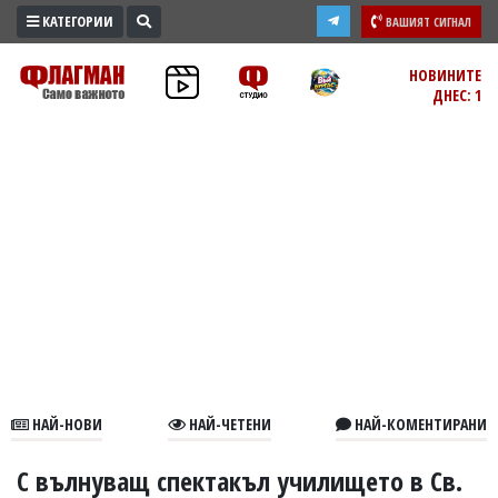
КАТЕГОРИИ
ВАШИЯТ СИГНАЛ
ПРОМО
НОВИНИТЕ
ДНЕС: 1
ЗОНА
ИЗБОРИ
2026
ПРАКТИЧНО
КУЛТУРА
ЗДРАВЕ
ПОЛИТИКА
ОБЩИНИ
ОБЩЕСТВО
ЛАЙФСТАЙЛ
НАЙ-НОВИ
НАЙ-ЧЕТЕНИ
НАЙ-КОМЕНТИРАНИ
ВОЙНАТА
В
С вълнуващ спектакъл училището в Св.