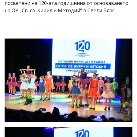
посветени на 120-ата годишнина от основаването
на ОУ „Св. св. Кирил и Методий“ в Свети Влас.