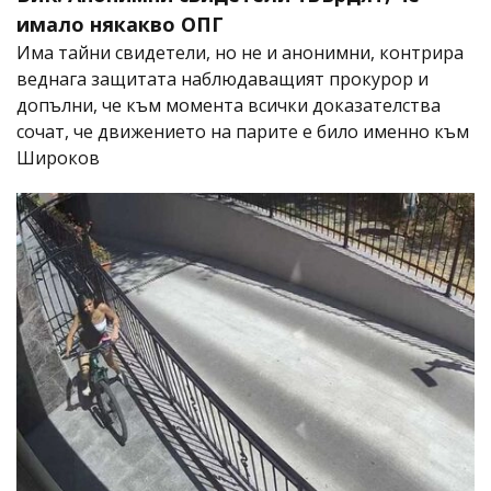
имало някакво ОПГ
Има тайни свидетели, но не и анонимни, контрира
веднага защитата наблюдаващият прокурор и
допълни, че към момента всички доказателства
сочат, че движението на парите е било именно към
Широков