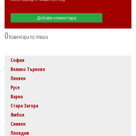
0
Коментара по темата
София
Велико Търново
Плевен
Русе
Варна
Стара Загора
Ямбол
Сливен
Пловдив