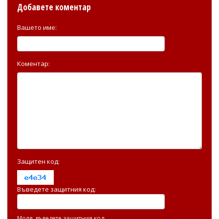
Добавете коментар
Вашето име:
Коментар:
Защитен код:
Въведете защитния код:
Моля, въведете защитния код