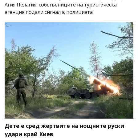
Агия Пелагия, собствениците на туристическа
агенция подали сигнал в полицията
Дете е сред жертвите на нощните руски
удари край Киев