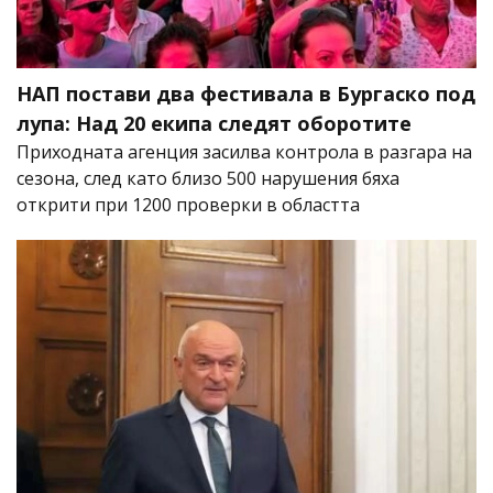
НАП постави два фестивала в Бургаско под
лупа: Над 20 екипа следят оборотите
Приходната агенция засилва контрола в разгара на
сезона, след като близо 500 нарушения бяха
открити при 1200 проверки в областта