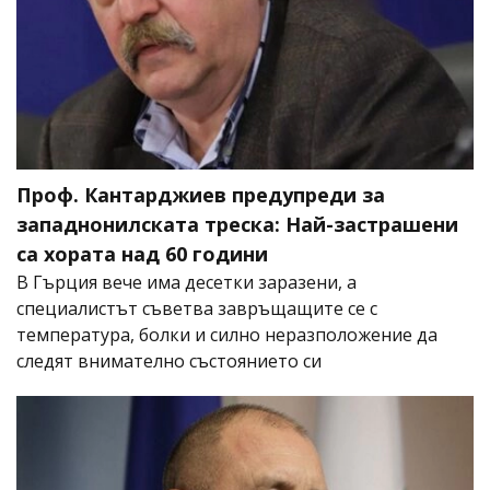
Проф. Кантарджиев предупреди за
западнонилската треска: Най-застрашени
са хората над 60 години
В Гърция вече има десетки заразени, а
специалистът съветва завръщащите се с
температура, болки и силно неразположение да
следят внимателно състоянието си