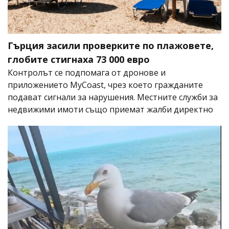
Гърция засили проверките по плажовете,
глобите стигнаха 73 000 евро
Контролът се подпомага от дронове и
приложението MyCoast, чрез което гражданите
подават сигнали за нарушения. Местните служби за
недвижими имоти също приемат жалби директно