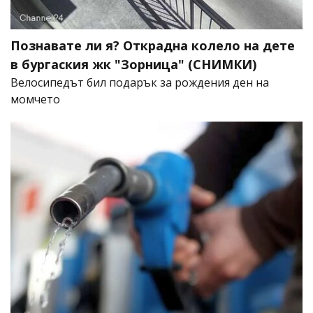
Познавате ли я? Открадна колело на дете
в бургаския жк "Зорница" (СНИМКИ)
Велосипедът бил подарък за рождения ден на
момчето