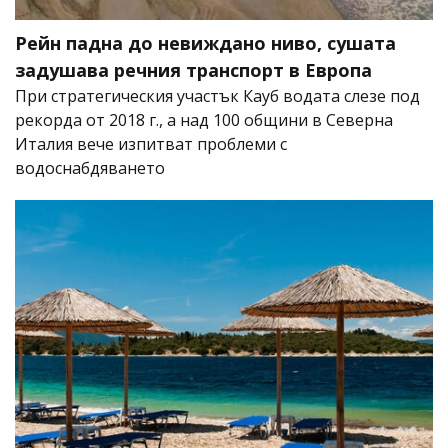
Рейн падна до невиждано ниво, сушата
задушава речния транспорт в Европа
При стратегическия участък Кауб водата слезе под
рекорда от 2018 г., а над 100 общини в Северна
Италия вече изпитват проблеми с
водоснабдяването