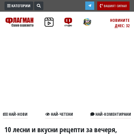
КАТЕГОРИИ
ВАШИЯТ СИГНАЛ
ПРОМО
НОВИНИТЕ
ДНЕС: 32
ЗОНА
ИЗБОРИ
2026
ПРАКТИЧНО
КУЛТУРА
ЗДРАВЕ
ПОЛИТИКА
ОБЩИНИ
ОБЩЕСТВО
ЛАЙФСТАЙЛ
НАЙ-НОВИ
НАЙ-ЧЕТЕНИ
НАЙ-КОМЕНТИРАНИ
ВОЙНАТА
В
10 лесни и вкусни рецепти за вечеря,