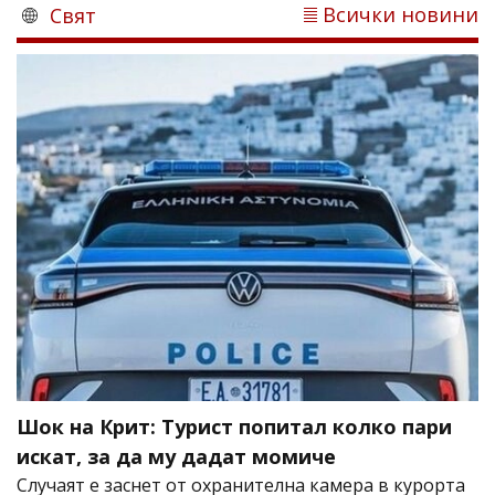
Всички новини
Свят
Шок на Крит: Турист попитал колко пари
искат, за да му дадат момиче
Случаят е заснет от охранителна камера в курорта