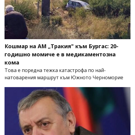
Кошмар на АМ „Тракия" към Бургас: 20-
годишно момиче е в медикаментозна
кома
Това е поредна тежка катастрофа по най-
натоварения маршрут към Южното Черноморие