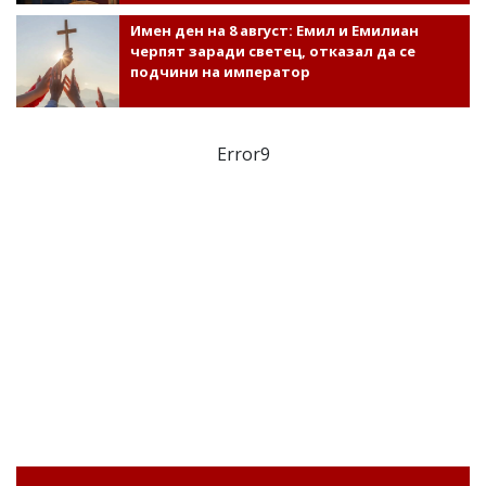
Имен ден на 8 август: Емил и Емилиан
черпят заради светец, отказал да се
подчини на император
Error9