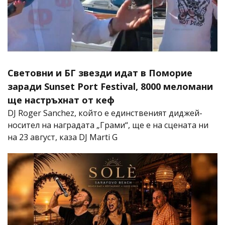
Световни и БГ звезди идат в Поморие
заради Sunset Port Festival, 8000 меломани
ще настръхнат от кеф
DJ Roger Sanchez, който е единственият диджей-
носител на наградата „Грами“, ще е на сцената ни
на 23 август, каза DJ Marti G