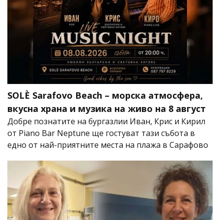
SOLÈ Sarafovo Beach – морска атмосфера,
вкусна храна и музика на живо на 8 август
Добре познатите на бургазлии Иван, Крис и Кирил
от Piano Bar Neptune ще гостуват тази събота в
едно от най-приятните места на плажа в Сарафово