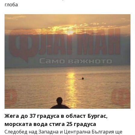
глоба
Жега до 37 градуса в област Бургас,
морската вода стига 25 градуса
Следобед над Западна и Централна България ще