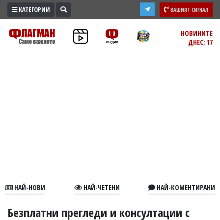
КАТЕГОРИИ
ВАШИЯТ СИГНАЛ
ПРОМО
НОВИНИТЕ
ДНЕС: 17
ЗОНА
ИЗБОРИ
2026
ПРАКТИЧНО
КУЛТУРА
ЗДРАВЕ
ПОЛИТИКА
ОБЩИНИ
ОБЩЕСТВО
ЛАЙФСТАЙЛ
НАЙ-НОВИ
НАЙ-ЧЕТЕНИ
НАЙ-КОМЕНТИРАНИ
ВОЙНАТА
В
Безплатни прегледи и консултации с