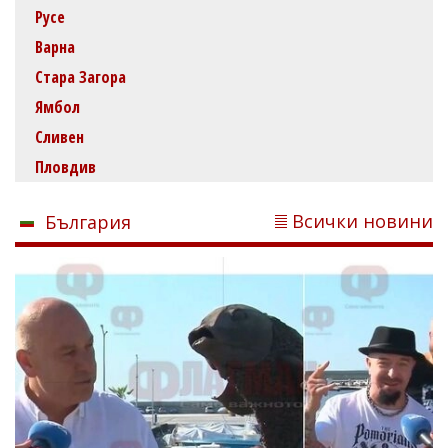
Русе
Варна
Стара Загора
Ямбол
Сливен
Пловдив
Всички новини
България