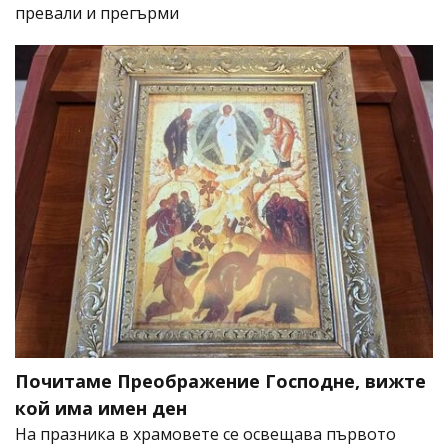
превали и прегърми
Почитаме Преображение Господне, вижте
кой има имен ден
На празника в храмовете се освещава първото