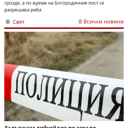
грозде, а по време на Богородичния пост се
разрешава риба
Всички новини
Свят
Задържаха тийнейджъри заради