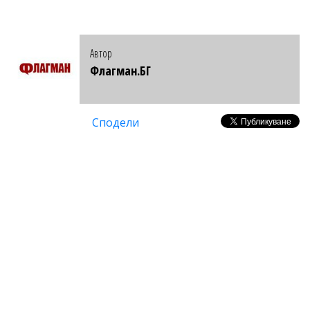
Автор
Флагман.БГ
Сподели