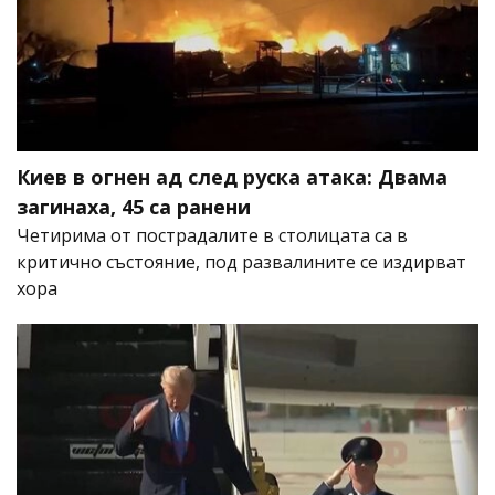
Киев в огнен ад след руска атака: Двама
загинаха, 45 са ранени
Четирима от пострадалите в столицата са в
критично състояние, под развалините се издирват
хора