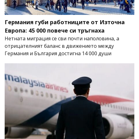
Германия губи работниците от Източна
Европа: 45 000 повече си тръгнаха
Нетната миграция се сви почти наполовина, а
отрицателният баланс в движението между
Германия и България достигна 14 000 души