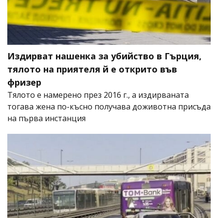
Издирват нашенка за убийство в Гърция,
тялото на приятеля й е открито във
фризер
Тялото е намерено през 2016 г., а издирваната
тогава жена по-късно получава доживотна присъда
на първа инстанция