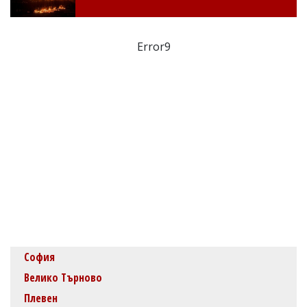
Error9
София
Велико Търново
Плевен