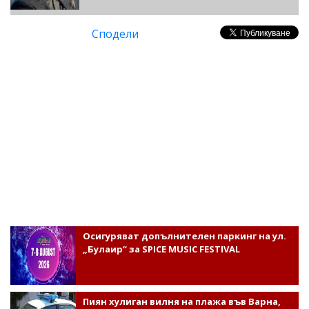
Сподели
Осигуряват допълнителен паркинг на ул.
„Булаир“ за SPICE MUSIC FESTIVAL
Пиян хулиган вилня на плажа във Варна,