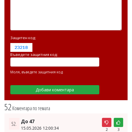
Защитен код:
Въведете защитния код:
Моля, въведете защитния код
52
Коментара по темата
До 47
52.
15.05.2026 12:00:34
2
3