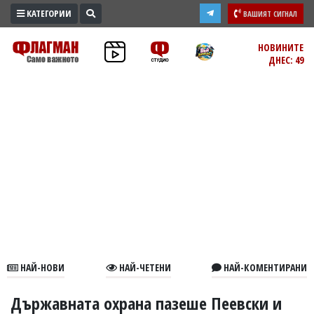
КАТЕГОРИИ
ВАШИЯТ СИГНАЛ
ПРОМО
НОВИНИТЕ
ДНЕС: 49
ЗОНА
ИЗБОРИ
2026
ПРАКТИЧНО
КУЛТУРА
ЗДРАВЕ
ПОЛИТИКА
ОБЩИНИ
ОБЩЕСТВО
ЛАЙФСТАЙЛ
НАЙ-НОВИ
НАЙ-ЧЕТЕНИ
НАЙ-КОМЕНТИРАНИ
ВОЙНАТА
В
Държавната охрана пазеше Пеевски и