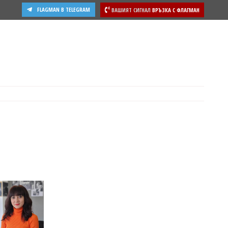
FLAGMAN В TELEGRAM
ВАШИЯТ СИГНАЛ
ВРЪЗКА С ФЛАГМАН