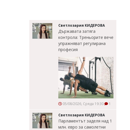
Светлозария КИДЕРОВА
Държавата затяга
контрола: Треньорите вече
упражняват регулирана
професия
05/08/2026, Сряда 19:30
1
Светлозария КИДЕРОВА
Парламентът заделя над 1
млн. евро за самолетни