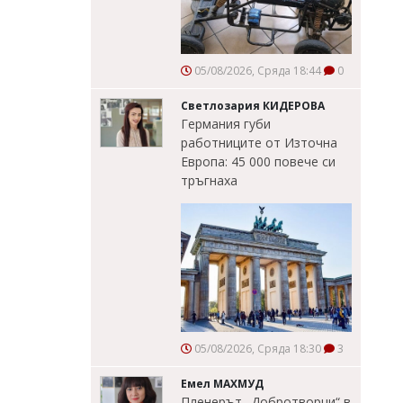
05/08/2026, Сряда 18:44
0
Светлозария КИДЕРОВА
Германия губи
работниците от Източна
Европа: 45 000 повече си
тръгнаха
05/08/2026, Сряда 18:30
3
Емел МАХМУД
Пленерът „Добротворци“ в