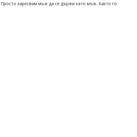
. Просто харесвам мъж да се държи като мъж. Както го