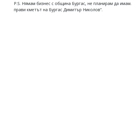
P.S. Нямам бизнес с община Бургас, не планирам да имам
прави кметът на Бургас Димитър Николов“.