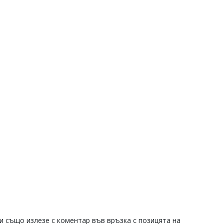
 също излезе с коментар във връзка с позицята на