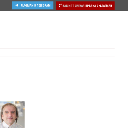
FLAGMAN В TELEGRAM
ВАШИЯТ СИГНАЛ
ВРЪЗКА С ФЛАГМАН