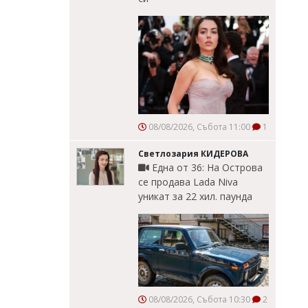
08/08/2026, Събота 11:00
1
Светлозария КИДЕРОВА
Една от 36: На Острова
се продава Lada Niva
уникат за 22 хил. паунда
08/08/2026, Събота 10:30
2