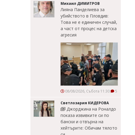
Михаил ДИМИТРОВ
Лияна Панделиева за
убийството в Пловдив:
Това не е единичен случай,
а част от процес на детска
агресия
08/08/2026, Събота 11:30
5
Светлозария КИДЕРОВА
Джорджина на Роналдо
показа извивките си по
бански и отвърна на
хейтърите: Обичам тялото
си