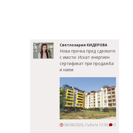
Светлозария КИДЕРОВА
Нова пречка пред сделките
с имоти: Искат енергиен
сертификат при продажба
и наем
08/08/2026, Събота 12:00
0