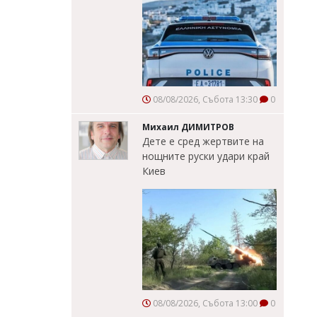
08/08/2026, Събота 13:30
0
Михаил ДИМИТРОВ
Дете е сред жертвите на
нощните руски удари край
Киев
08/08/2026, Събота 13:00
0