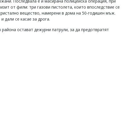
ржани. Последвала е и масирана полицейска операция, при
изит от филм: три газови пистолета, които впоследствие се
 кристално вещество, намерени в дома на 50-годишен мъж.
и дали се касае за дрога.
 района остават дежурни патрули, за да предотвратят