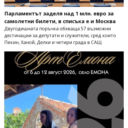
Парламентът заделя над 1 млн. евро за
самолетни билети, в списъка е и Москва
Двугодишната поръчка обхваща 57 възможни
дестинации за депутати и служители, сред които
Пекин, Ханой, Делхи и четири града в САЩ