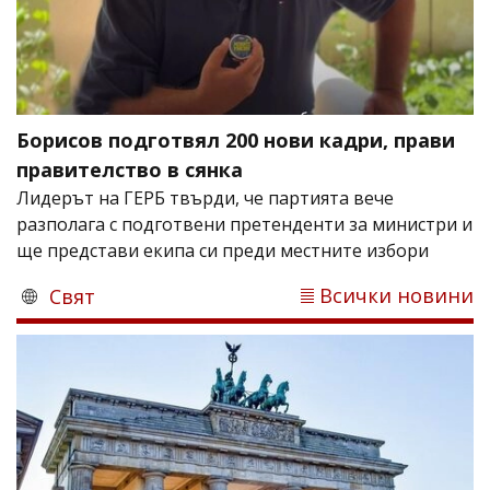
Борисов подготвял 200 нови кадри, прави
правителство в сянка
Лидерът на ГЕРБ твърди, че партията вече
разполага с подготвени претенденти за министри и
ще представи екипа си преди местните избори
Всички новини
Свят