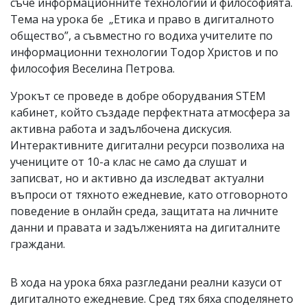
съче информационните технологии и философията.
Тема на урока бе „Етика и право в дигиталното
общество”, а съвместно го водиха учителите по
информационни технологии Тодор Христов и по
философия Веселина Петрова.
Урокът се проведе в добре оборудвания STEM
кабинет, който създаде перфектната атмосфера за
активна работа и задълбочена дискусия.
Интерактивните дигитални ресурси позволиха на
учениците от 10-а клас не само да слушат и
записват, но и активно да изследват актуални
въпроси от тяхното ежедневие, като отговорното
поведение в онлайн среда, защитата на личните
данни и правата и задълженията на дигиталните
граждани.
В хода на урока бяха разгледани реални казуси от
дигиталното ежедневие. Сред тях бяха споделянето