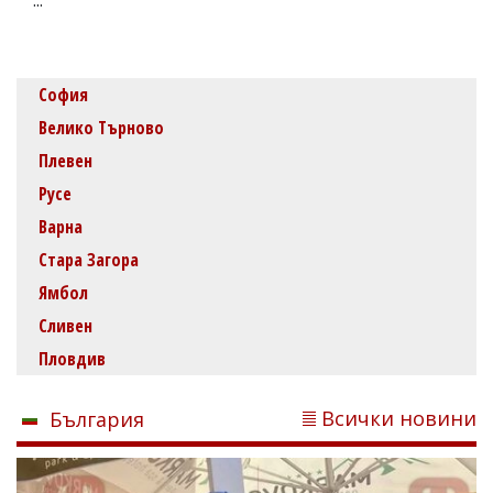
София
Велико Търново
Плевен
Русе
Варна
Стара Загора
Ямбол
Сливен
Пловдив
Всички новини
България