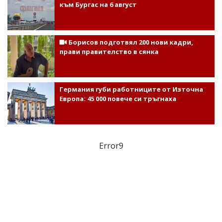
към Бургас на 6 август
Борисов подготвял 200 нови кадри,
прави правителство в сянка
Германия губи работниците от Източна
Европа: 45 000 повече си тръгнаха
Error9