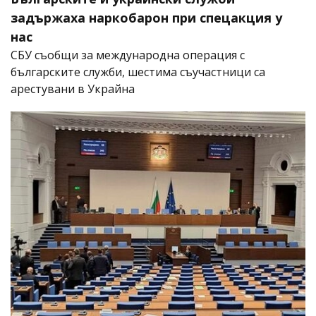
задържаха наркобарон при спецакция у
нас
СБУ съобщи за международна операция с
българските служби, шестима съучастници са
арестувани в Украйна