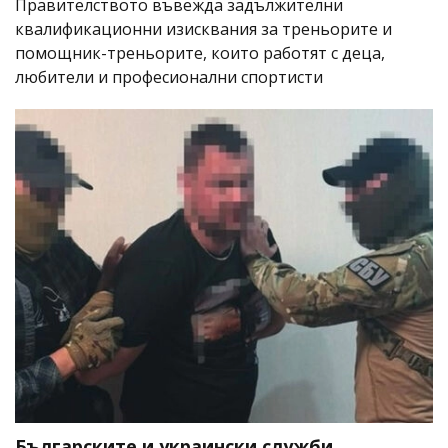
Правителството въвежда задължителни
квалификационни изисквания за треньорите и
помощник-треньорите, които работят с деца,
любители и професионални спортисти
Българските и украински служби