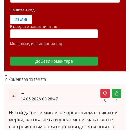
Защитен код:
Въведете защитния код:
Моля, въведете защитния код
2
Коментара по темата
...
2.
14.05.2026 00:28:47
0
1
Някой да не си мисли, че предприемат някакви
мерки, затова че са и уведомени- чакат да се
настрояят към новите ръководства и новото