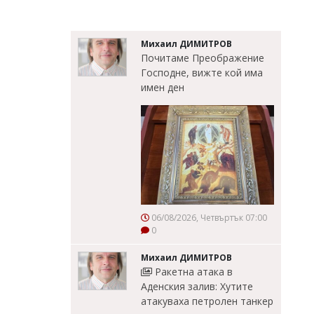
Михаил ДИМИТРОВ
Почитаме Преображение
Господне, вижте кой има
имен ден
06/08/2026, Четвъртък 07:00
0
Михаил ДИМИТРОВ
Ракетна атака в
Аденския залив: Хутите
атакуваха петролен танкер