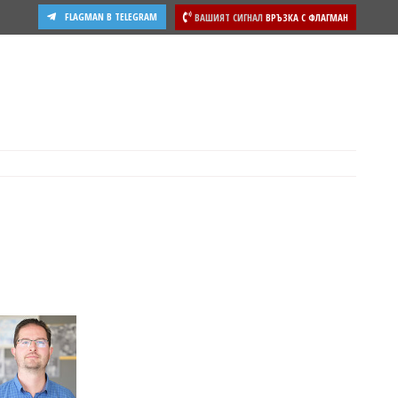
FLAGMAN В TELEGRAM
ВАШИЯТ СИГНАЛ
ВРЪЗКА С ФЛАГМАН