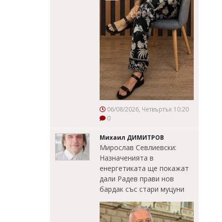
06/08/2026, Четвъртък 10:20
0
Михаил ДИМИТРОВ
Мирослав Севлиевски:
Назначенията в
енергетиката ще покажат
дали Радев прави нов
бардак със стари муцуни