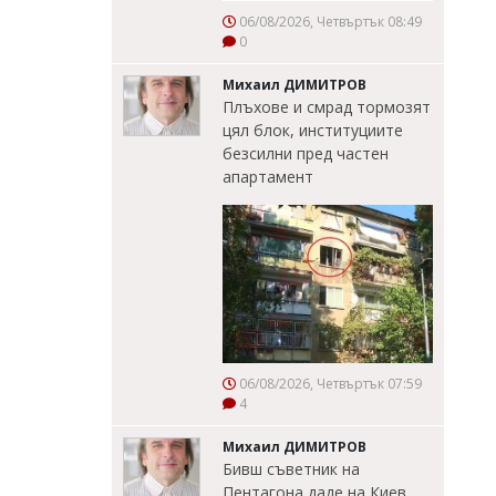
06/08/2026, Четвъртък 08:49
0
Михаил ДИМИТРОВ
Плъхове и смрад тормозят
цял блок, институциите
безсилни пред частен
апартамент
06/08/2026, Четвъртък 07:59
4
Михаил ДИМИТРОВ
Бивш съветник на
Пентагона даде на Киев