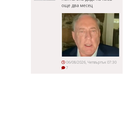
още два месец
06/08/2026, Четвъртък 07:30
7