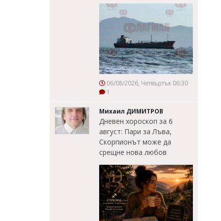
06/08/2026, Четвъртък 06:30
1
Михаил ДИМИТРОВ
Дневен хороскоп за 6
август: Пари за Лъва,
Скорпионът може да
срещне нова любов