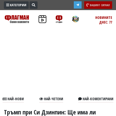
КАТЕГОРИИ
ВАШИЯТ СИГНАЛ
ПРОМО
НОВИНИТЕ
ДНЕС: 77
ЗОНА
ИЗБОРИ
2026
ПРАКТИЧНО
КУЛТУРА
ЗДРАВЕ
ПОЛИТИКА
ОБЩИНИ
ОБЩЕСТВО
ЛАЙФСТАЙЛ
НАЙ-НОВИ
НАЙ-ЧЕТЕНИ
НАЙ-КОМЕНТИРАНИ
ВОЙНАТА
В
Тръмп при Си Дзинпин: Ще има ли