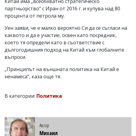
Китай има „всеобхватно стратегическо
партньорство“ с Иран от 2016 г. и купува над 80
процента от петрола му.
Уен заяви, че е малко вероятно Си да се съгласи на
каквото и да е участие, освен като посредник,
което тя определи като в съответствие с
дългогодишния подход на Китай към глобалните
въпроси.
„Принципът на външната политика на Китай е
ненамеса“, каза още тя.
В категории:
Политика
Автор
Михаил