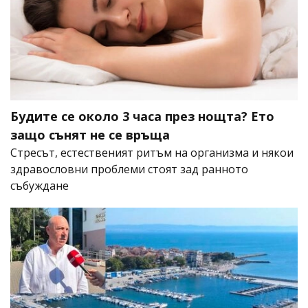
Будите се около 3 часа през нощта? Ето
защо сънят не се връща
Стресът, естественият ритъм на организма и някои
здравословни проблеми стоят зад ранното
събуждане