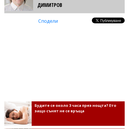
ДИМИТРОВ
Сподели
Будите се около 3 часа през нощта? Ето
защо сънят не се връща