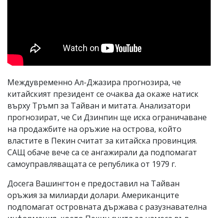
Междувременно Ал-Джазира прогнозира, че
китайският президент се очаква да окаже натиск
върху Тръмп за Тайван и митата. Анализатори
прогнозират, че Си Дзинпин ще иска ограничаване
на продажбите на оръжие на острова, който
властите в Пекин считат за китайска провинция.
САЩ обаче вече са се ангажирали да подпомагат
самоуправляващата се република от 1979 г.
Досега Вашингтон е предоставил на Тайван
оръжия за милиарди долари. Американците
подпомагат островната държава с разузнавателна