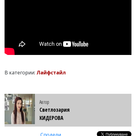
В категории:
Лайфстайл
Автор
Светлозария
КИДЕРОВА
Сподели