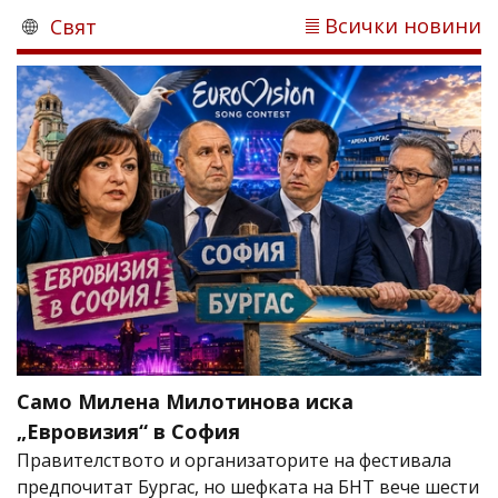
Всички новини
Свят
Само Милена Милотинова иска
„Евровизия“ в София
Правителството и организаторите на фестивала
предпочитат Бургас, но шефката на БНТ вече шести