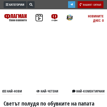
КАТЕГОРИИ
ВАШИЯТ СИГНАЛ
ПРОМО
НОВИНИТЕ
ДНЕС: 0
ЗОНА
ИЗБОРИ
2026
ПРАКТИЧНО
КУЛТУРА
ЗДРАВЕ
ПОЛИТИКА
ОБЩИНИ
ОБЩЕСТВО
ЛАЙФСТАЙЛ
НАЙ-НОВИ
НАЙ-ЧЕТЕНИ
НАЙ-КОМЕНТИРАНИ
ВОЙНАТА
В
Светът полудя по обувките на папата