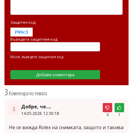
Защитен код:
Въведете защитния код:
Моля, въведете защитния код
3
Коментара по темата
Добре, че….
3.
14.05.2026 12:30:18
0
1
Не се вижда Rolex на снимката, защото и такива