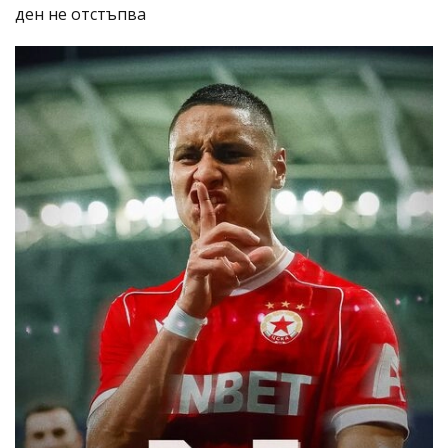
ден не отстъпва