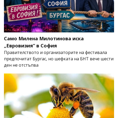
Само Милена Милотинова иска
„Евровизия“ в София
Правителството и организаторите на фестивала
предпочитат Бургас, но шефката на БНТ вече шести
ден не отстъпва