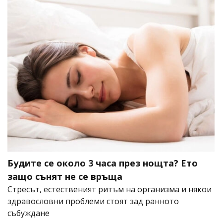
Будите се около 3 часа през нощта? Ето
защо сънят не се връща
Стресът, естественият ритъм на организма и някои
здравословни проблеми стоят зад ранното
събуждане