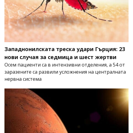
Западнонилската треска удари Гърция: 23
нови случая за седмица и шест жертви
Осем пациенти са в интензивни отделения, а 54 от
заразените са развили усложнения на централната
нервна система