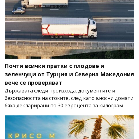
Почти всички пратки с плодове и
зеленчуци от Турция и Северна Македония
вече се проверяват
Държавата следи произхода, документите и
безопасността на стоките, след като вносни домати
бяха декларирани по 30 евроцента за килограм