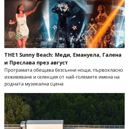
THE1 Sunny Beach: Меди, Емануела, Галена
и Преслава през август
Програмата обещава безсънни нощи, първокласно
изживяване и селекция от най-големите имена на
родната музикална сцена