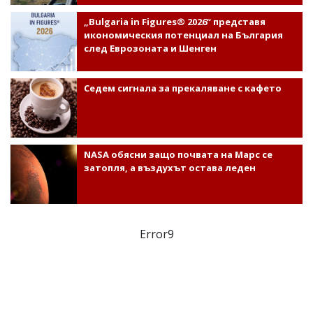
„Bulgaria in Figures® 2026“ представя
икономическия потенциал на България
след Еврозоната и Шенген
Седем сигнала за прекаляване с кафето
NASA обясни защо почвата на Марс се
затопля, а въздухът остава леден
Error9