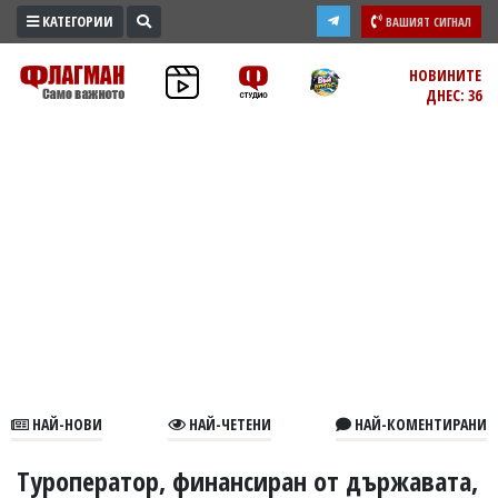
КАТЕГОРИИ
ВАШИЯТ СИГНАЛ
ПРОМО
НОВИНИТЕ
ДНЕС: 36
ЗОНА
ИЗБОРИ
2026
ПРАКТИЧНО
КУЛТУРА
ЗДРАВЕ
ПОЛИТИКА
ОБЩИНИ
ОБЩЕСТВО
ЛАЙФСТАЙЛ
НАЙ-НОВИ
НАЙ-ЧЕТЕНИ
НАЙ-КОМЕНТИРАНИ
ВОЙНАТА
В
Туроператор, финансиран от държавата,