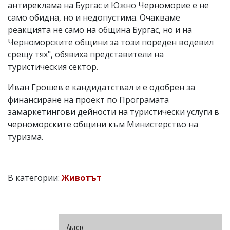
антиреклама на Бургас и Южно Черноморие е не
само обидна, но и недопустима. Очакваме
реакцията не само на община Бургас, но и на
Черноморските общини за този пореден водевил
срещу тях", обявиха представители на
туристическия сектор.
Иван Грошев е кандидатствал и е одобрен за
финансиране на проект по Програмата
замаркетингови дейности на туристически услуги в
черноморските общини към Министерство на
туризма.
В категории:
Животът
Автор