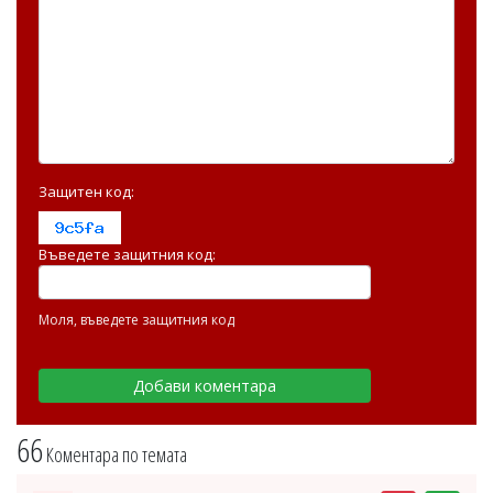
Защитен код:
Въведете защитния код:
Моля, въведете защитния код
66
Коментара по темата