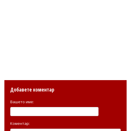
Добавете коментар
Вашето име:
Коментар: