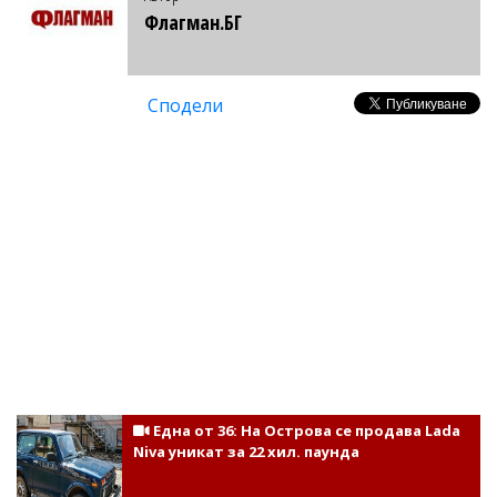
Флагман.БГ
Сподели
Една от 36: На Острова се продава Lada
Niva уникат за 22 хил. паунда