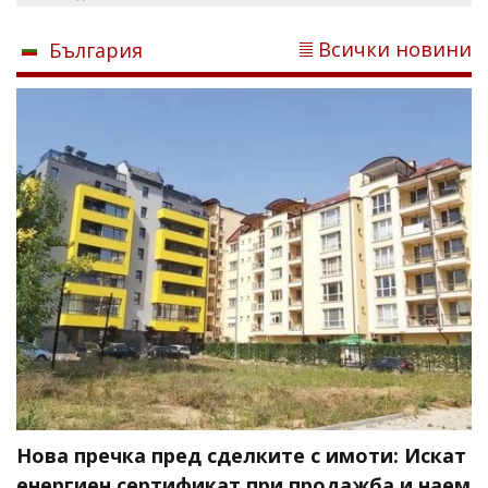
Всички новини
България
Нова пречка пред сделките с имоти: Искат
енергиен сертификат при продажба и наем