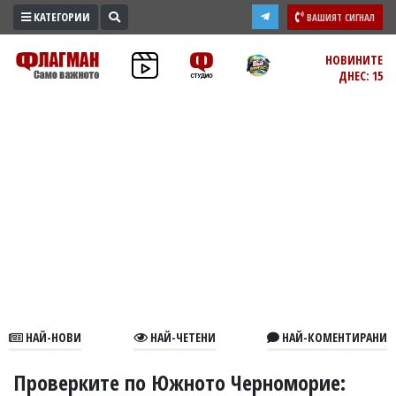
КАТЕГОРИИ
ВАШИЯТ СИГНАЛ
ПРОМО
НОВИНИТЕ
ДНЕС: 15
ЗОНА
ИЗБОРИ
2026
ПРАКТИЧНО
КУЛТУРА
ЗДРАВЕ
ПОЛИТИКА
ОБЩИНИ
ОБЩЕСТВО
ЛАЙФСТАЙЛ
НАЙ-НОВИ
НАЙ-ЧЕТЕНИ
НАЙ-КОМЕНТИРАНИ
ВОЙНАТА
В
Проверките по Южното Черноморие: