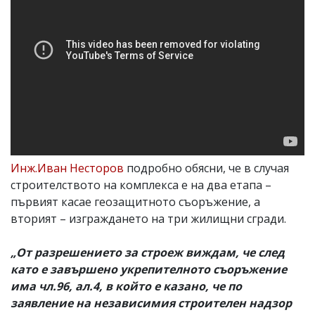
Инж.Иван Несторов
подробно обясни, че в случая
строителството на комплекса е на два етапа –
първият касае геозащитното съоръжение, а
вторият – изграждането на три жилищни сгради.
„От разрешението за строеж виждам, че след
като е завършено укрепителното съоръжение
има чл.96, ал.4, в който е казано, че по
заявление на независимия строителен надзор