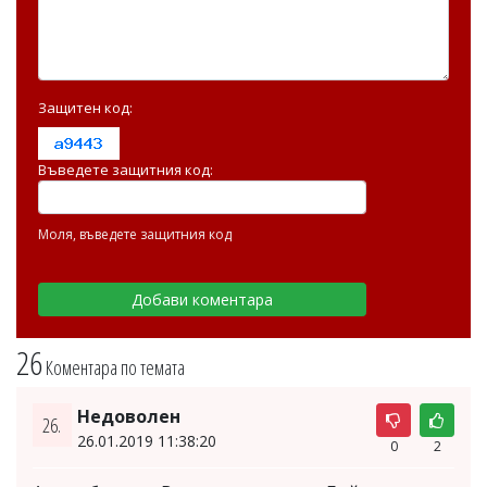
Защитен код:
Въведете защитния код:
Моля, въведете защитния код
26
Коментара по темата
Недоволен
26.
26.01.2019 11:38:20
0
2