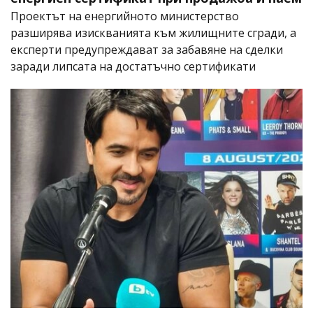
Проектът на енергийното министерство
разширява изискванията към жилищните сгради, а
експерти предупреждават за забавяне на сделки
заради липсата на достатъчно сертификати