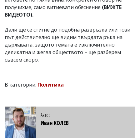
получихме, само витиевати обяснение
(ВИЖТЕ
ВИДЕОТО).
Дали ще се стигне до подобна развръзка или този
път действително ще видим твърдата ръка на
държавата, защото темата е изключително
деликатна и жегва обществото – ще разберем
съвсем скоро.
В категории:
Политика
Автор
Иван КОЛЕВ