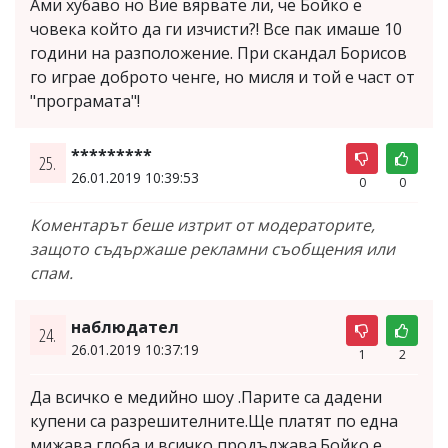
Ами хубаво но Вие вярвате ли, че Бойко е
човека който да ги изчисти?! Все пак имаше 10
години на разположение. При скандал Борисов
го играе доброто ченге, но мисля и той е част от
"програмата"!
*********
25.
26.01.2019 10:39:53
0
0
Коментарът беше изтрит от модераторите,
защото съдържаше рекламни съобщения или
спам.
наблюдател
24.
26.01.2019 10:37:19
1
2
Да всичко е медийно шоу .Парите са дадени
купени са разрешителните.Ще платят по една
мижава глоба и всичко продължава.Бойко е