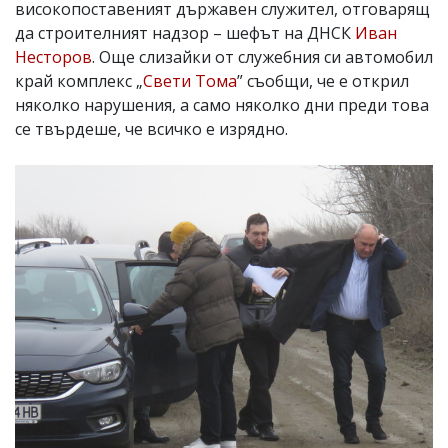
високопоставеният държавен служител, отговарящ
да строителният надзор – шефът на ДНСК
Иван
Несторов
. Още слизайки от служебния си автомобил
край комплекс „
Свети Тома
” съобщи, че е открил
няколко нарушения, а само няколко дни преди това
се твърдеше, че всичко е изрядно.