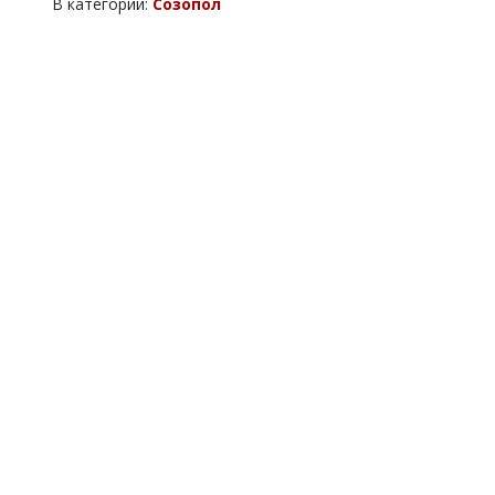
В категории:
Созопол