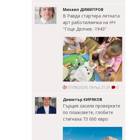
Михаил ДИМИТРОВ
В Равда стартира лятната
арт работилничка на НЧ
"Гоце Делчев -1943"
07/08/2026, Петък 21:31
0
Димитър КИРЯКОВ
Гърция засили проверките
по плажовете, глобите
стигнаха 73 000 евро