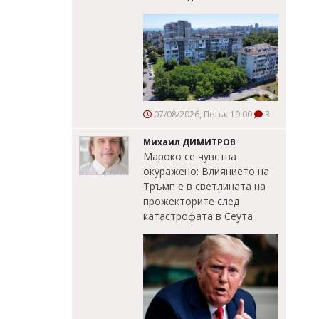
07/08/2026, Петък 19:00
3
Михаил ДИМИТРОВ
Мароко се чувства
окуражено: Влиянието на
Тръмп е в светлината на
прожекторите след
катастрофата в Сеута