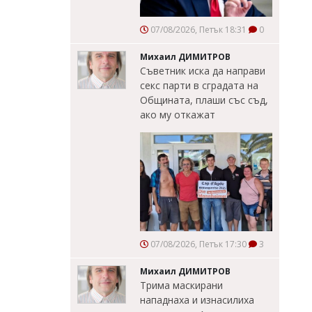
07/08/2026, Петък 18:31
0
Михаил ДИМИТРОВ
Съветник иска да направи
секс парти в сградата на
Общината, плаши със съд,
ако му откажат
07/08/2026, Петък 17:30
3
Михаил ДИМИТРОВ
Трима маскирани
нападнаха и изнасилиха