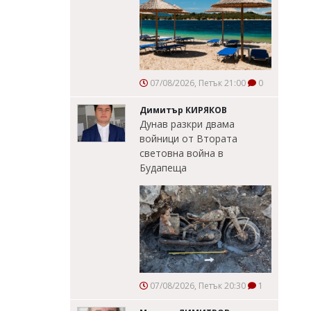
07/08/2026, Петък 21:00
0
Димитър КИРЯКОВ
Дунав разкри двама
войници от Втората
световна война в
Будапеща
07/08/2026, Петък 20:30
1