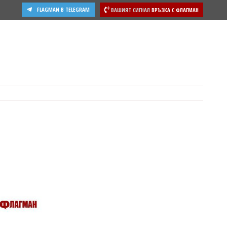
FLAGMAN В TELEGRAM
ВАШИЯТ СИГНАЛ
ВРЪЗКА С ФЛАГМАН
ости