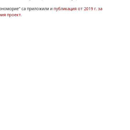
ономорие“ са приложили и
публикация от 2019 г. за
ния проект.