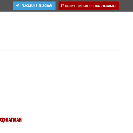
FLAGMAN В TELEGRAM
ВАШИЯТ СИГНАЛ
ВРЪЗКА С ФЛАГМАН
ости