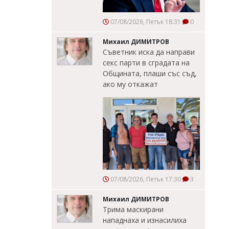
07/08/2026, Петък 18:31
0
Михаил ДИМИТРОВ
Съветник иска да направи
секс парти в сградата на
Общината, плаши със съд,
ако му откажат
07/08/2026, Петък 17:30
3
Михаил ДИМИТРОВ
Трима маскирани
нападнаха и изнасилиха