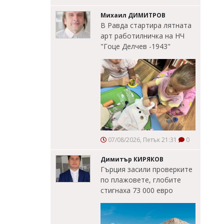
Михаил ДИМИТРОВ
В Равда стартира лятната
арт работилничка на НЧ
"Гоце Делчев -1943"
07/08/2026, Петък 21:31
0
Димитър КИРЯКОВ
Гърция засили проверките
по плажовете, глобите
стигнаха 73 000 евро