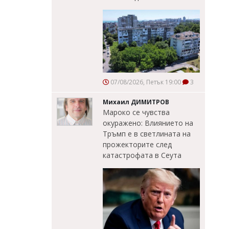
07/08/2026, Петък 19:00
3
Михаил ДИМИТРОВ
Мароко се чувства
окуражено: Влиянието на
Тръмп е в светлината на
прожекторите след
катастрофата в Сеута