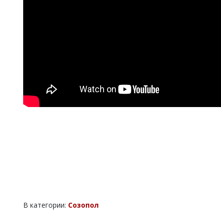
В категории:
Созопол