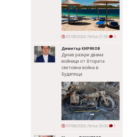
07/08/2026, Петък 21:00
0
Димитър КИРЯКОВ
Дунав разкри двама
войници от Втората
световна война в
Будапеща
07/08/2026, Петък 20:30
1