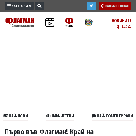
КАТЕГОРИИ
ВАШИЯТ СИГНАЛ
ПРОМО
НОВИНИТЕ
ДНЕС: 23
ЗОНА
ИЗБОРИ
2026
ПРАКТИЧНО
КУЛТУРА
ЗДРАВЕ
ПОЛИТИКА
ОБЩИНИ
ОБЩЕСТВО
ЛАЙФСТАЙЛ
НАЙ-НОВИ
НАЙ-ЧЕТЕНИ
НАЙ-КОМЕНТИРАНИ
ВОЙНАТА
В
Първо във Флагман! Край на