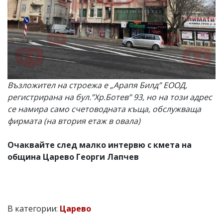
Възложител на строежа е „Арапя Билд” ЕООД,
регистрирана на бул.”Хр.Ботев” 93, но на този адрес
се намира само счетоводната къща, обслужваща
фирмата (на втория етаж в овала)
Очаквайте след малко интервю с кмета на
община Царево Георги Лапчев
В категории:
Царево