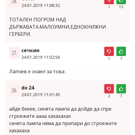
28.
24.01.2019 11:08:32
1
13
ТОТАЛЕН ПОГРОМ НАД
ДЪРЖАВАТА.МАЛОУМНИ,ЕДНОКНИЖНИ
ГЕРБЕРИ.
сечкин
27.
24.01.2019 11:02:56
1
7
Лапчев е знаел за това .
do 24
26.
24.01.2019 11:01:45
2
7
айде бееее, синята лампа да дойде да спре
строежите аааа хахахахах
синята лампа няма да припари до строежите
хахахаха