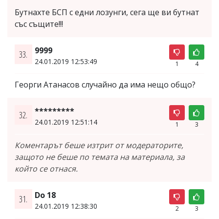
Бутнахте БСП с едни лозунги, сега ще ви бутнат
със същите!!!
9999
33.
24.01.2019 12:53:49
1
4
Георги Атанасов случайно да има нещо общо?
*********
32.
24.01.2019 12:51:14
1
3
Коментарът беше изтрит от модераторите,
защото не беше по темата на материала, за
който се отнася.
Do 18
31.
24.01.2019 12:38:30
2
3