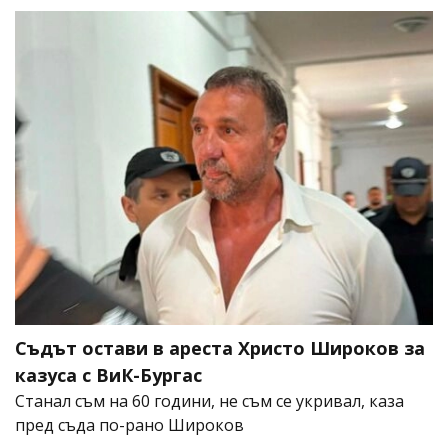
Съдът остави в ареста Христо Широков за
казуса с ВиК-Бургас
Станал съм на 60 години, не съм се укривал, каза
пред съда по-рано Широков