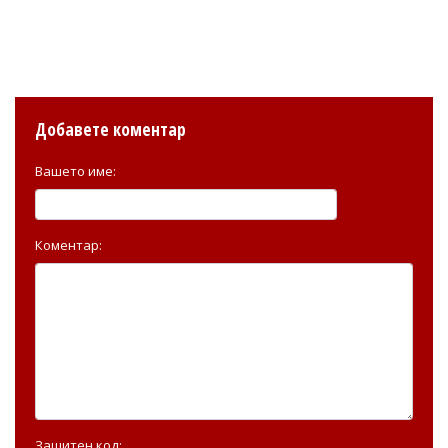
Добавете коментар
Вашето име:
Коментар:
Защитен код: