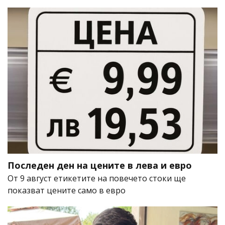
Последен ден на цените в лева и евро
От 9 август етикетите на повечето стоки ще
показват цените само в евро