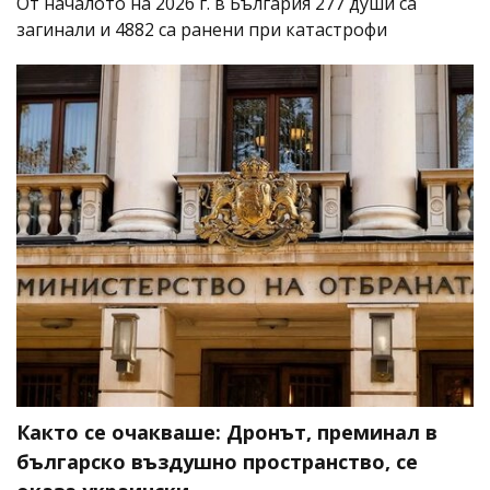
От началото на 2026 г. в България 277 души са
загинали и 4882 са ранени при катастрофи
Както се очакваше: Дронът, преминал в
българско въздушно пространство, се