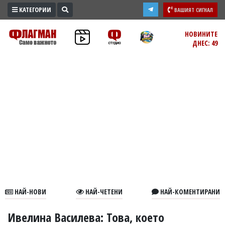
КАТЕГОРИИ
ВАШИЯТ СИГНАЛ
ПРОМО
НОВИНИТЕ
ДНЕС: 49
ЗОНА
ИЗБОРИ
2026
ПРАКТИЧНО
КУЛТУРА
ЗДРАВЕ
ПОЛИТИКА
ОБЩИНИ
ОБЩЕСТВО
ЛАЙФСТАЙЛ
НАЙ-НОВИ
НАЙ-ЧЕТЕНИ
НАЙ-КОМЕНТИРАНИ
ВОЙНАТА
В
Ивелина Василева: Това, което