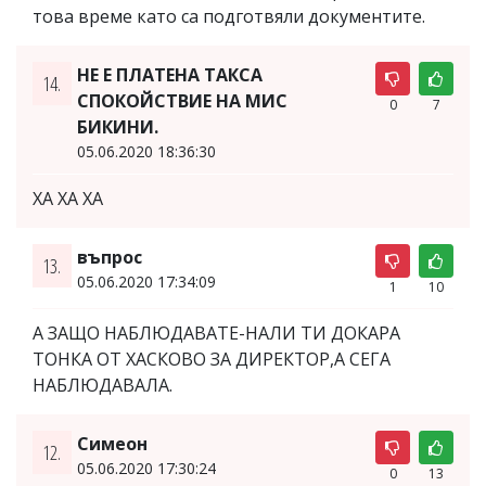
това време като са подготвяли документите.
НЕ Е ПЛАТЕНА ТАКСА
14.
СПОКОЙСТВИЕ НА МИС
0
7
БИКИНИ.
05.06.2020 18:36:30
ХА ХА ХА
въпрос
13.
05.06.2020 17:34:09
1
10
А ЗАЩО НАБЛЮДАВАТЕ-НАЛИ ТИ ДОКАРА
ТОНКА ОТ ХАСКОВО ЗА ДИРЕКТОР,А СЕГА
НАБЛЮДАВАЛА.
Симеон
12.
05.06.2020 17:30:24
0
13