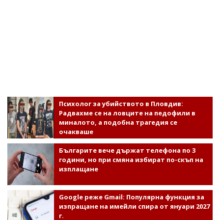
Психолог за убийството в Пловдив:
Радвахме се на ловците на педофили в
миналото, а подобна трагедия се
очакваше
Българите вече държат телефона по 3
години, но при смяна избират по-скъп на
изплащане
Google реже Gmail: Популярна функция за
изпращане на имейли спира от януари 2027
г.