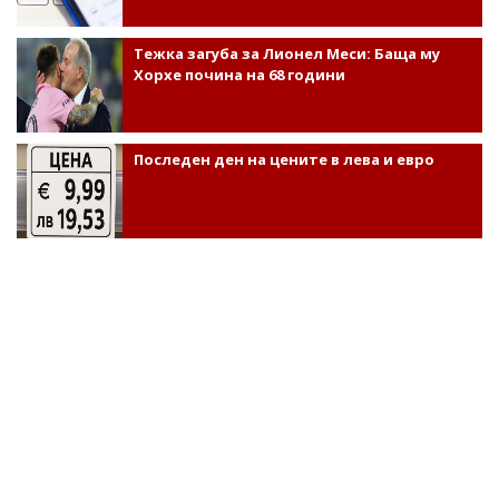
Тежка загуба за Лионел Меси: Баща му
Хорхе почина на 68 години
Последен ден на цените в лева и евро