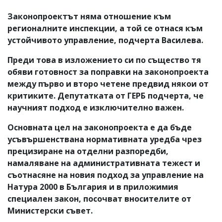
Законопроектът няма отношение към
регионалните инспекции, а той се отнася към
устойчивото управление, подчерта Василева.
Преди това в изложението си по същество тя
обяви готовност за поправки на законопроекта
между първо и второ четене предвид някои от
критиките. Депутатката от ГЕРБ подчерта, че
научният подход е изключително важен.
Основната цел на законопроекта е да бъде
усъвършенствана нормативната уредба чрез
прецизиране на отделни разпоредби,
намаляване на административната тежест и
съотнасяне на новия подход за управление на
Натура 2000 в България и в приложимия
специален закон, посочват вносителите от
Министерски съвет.