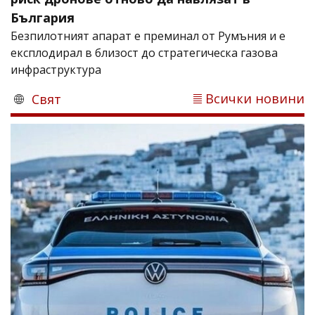
България
Безпилотният апарат е преминал от Румъния и е
експлодирал в близост до стратегическа газова
инфраструктура
Всички новини
Свят