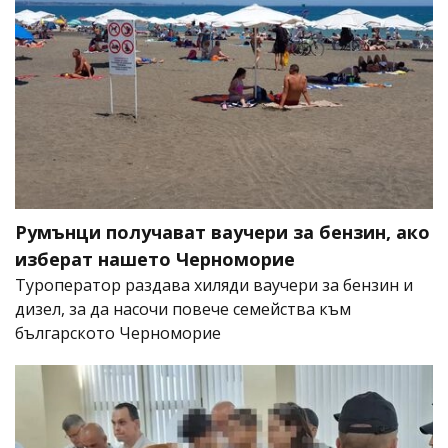
Румънци получават ваучери за бензин, ако
изберат нашето Черноморие
Туроператор раздава хиляди ваучери за бензин и
дизел, за да насочи повече семейства към
българското Черноморие