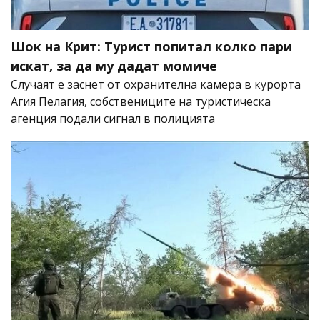
Шок на Крит: Турист попитал колко пари
искат, за да му дадат момиче
Случаят е заснет от охранителна камера в курорта
Агия Пелагия, собствениците на туристическа
агенция подали сигнал в полицията