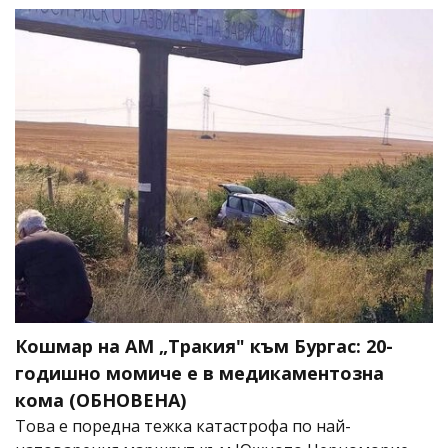
Кошмар на АМ „Тракия" към Бургас: 20-
годишно момиче е в медикаментозна
кома (ОБНОВЕНА)
Това е поредна тежка катастрофа по най-