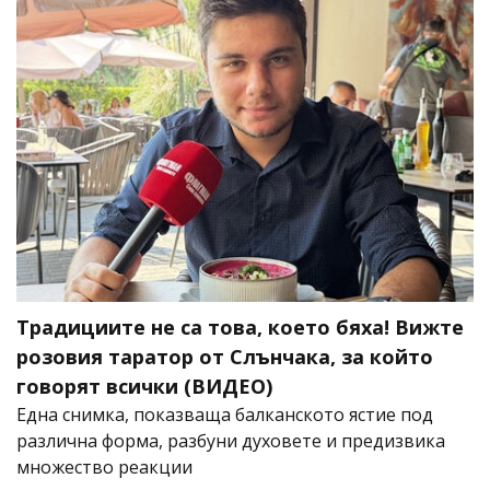
Традициите не са това, което бяха! Вижте
розовия таратор от Слънчака, за който
говорят всички (ВИДЕО)
Една снимка, показваща балканското ястие под
различна форма, разбуни духовете и предизвика
множество реакции