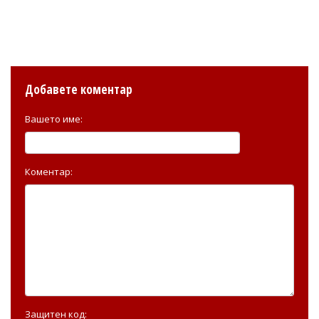
Добавете коментар
Вашето име:
Коментар:
Защитен код: