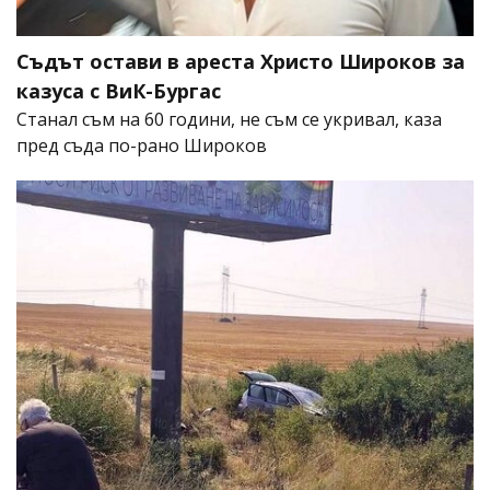
Съдът остави в ареста Христо Широков за
казуса с ВиК-Бургас
Станал съм на 60 години, не съм се укривал, каза
пред съда по-рано Широков