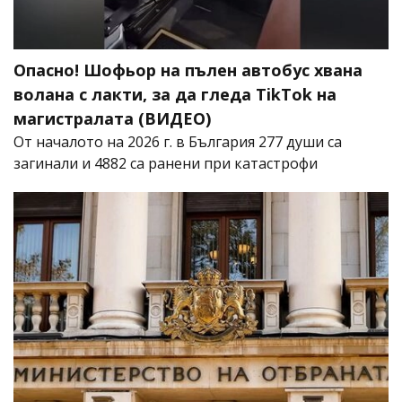
Опасно! Шофьор на пълен автобус хвана
волана с лакти, за да гледа TikTok на
магистралата (ВИДЕО)
От началото на 2026 г. в България 277 души са
загинали и 4882 са ранени при катастрофи