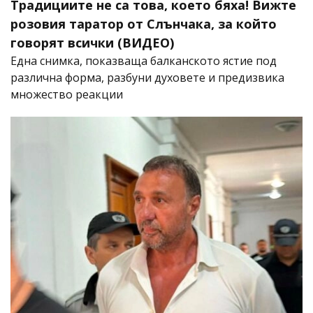
Традициите не са това, което бяха! Вижте
розовия таратор от Слънчака, за който
говорят всички (ВИДЕО)
Една снимка, показваща балканското ястие под
различна форма, разбуни духовете и предизвика
множество реакции