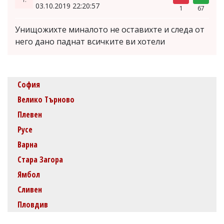
03.10.2019 22:20:57
1
67
Унищожихте миналото не оставихте и следа от
него дано паднат всичките ви хотели
София
Велико Търново
Плевен
Русе
Варна
Стара Загора
Ямбол
Сливен
Пловдив