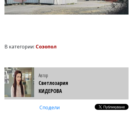
В категории:
Созопол
Автор
Светлозария
КИДЕРОВА
Сподели