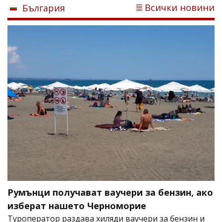
Всички новини
България
Румънци получават ваучери за бензин, ако
изберат нашето Черноморие
Туроператор раздава хиляди ваучери за бензин и