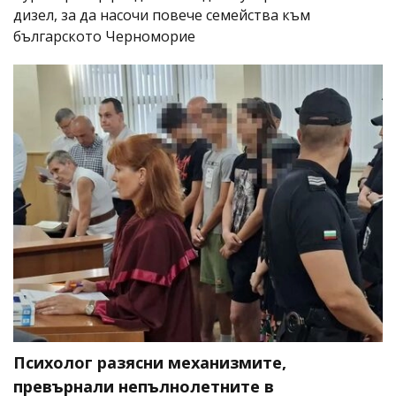
дизел, за да насочи повече семейства към
българското Черноморие
Психолог разясни механизмите,
превърнали непълнолетните в