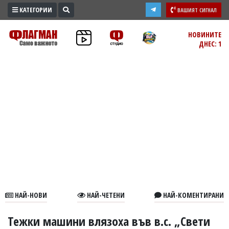
КАТЕГОРИИ
ВАШИЯТ СИГНАЛ
ПРОМО
НОВИНИТЕ
ДНЕС: 1
ЗОНА
ИЗБОРИ
2026
ПРАКТИЧНО
КУЛТУРА
ЗДРАВЕ
ПОЛИТИКА
ОБЩИНИ
ОБЩЕСТВО
ЛАЙФСТАЙЛ
НАЙ-НОВИ
НАЙ-ЧЕТЕНИ
НАЙ-КОМЕНТИРАНИ
ВОЙНАТА
В
Тежки машини влязоха във в.с. „Свети