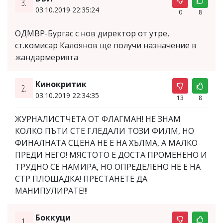
3.
03.10.2019 22:35:24
0
8
ОДМВР-Бургас с нов директор от утре,
ст.комисар Калоянов ще получи назначение в
жандармерията
Кинокритик
2.
03.10.2019 22:34:35
13
8
ЖУРНАЛИСТЧЕТА ОТ ФЛАГМАН! НЕ ЗНАМ
КОЛКО ПЪТИ СТЕ ГЛЕДАЛИ ТОЗИ ФИЛМ, НО
ФИНАЛНАТА СЦЕНА НЕ Е НА ХЪЛМА, А МАЛКО
ПРЕДИ НЕГО! МЯСТОТО Е ДОСТА ПРОМЕНЕНО И
ТРУДНО СЕ НАМИРА, НО ОПРЕДЕЛЕНО НЕ Е НА
СТР ПЛОЩАДКА! ПРЕСТАНЕТЕ ДА
МАНИПУЛИРАТЕ!!!
Боккуци
1.