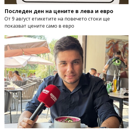
Последен ден на цените в лева и евро
От 9 август етикетите на повечето стоки ще
показват цените само в евро