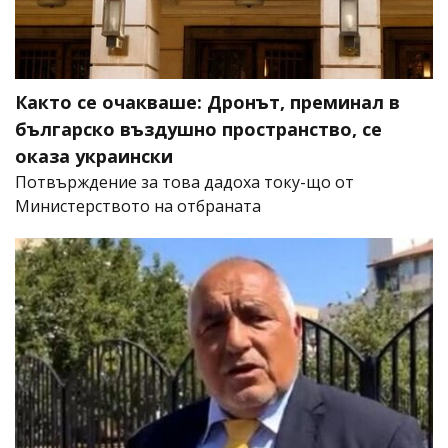
Както се очакваше: Дронът, преминал в
българско въздушно пространство, се
оказа украински
Потвърждение за това дадоха току-що от
Министерството на отбраната