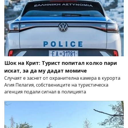
Шок на Крит: Турист попитал колко пари
искат, за да му дадат момиче
Случаят е заснет от охранителна камера в курорта
Агия Пелагия, собствениците на туристическа
агенция подали сигнал в полицията