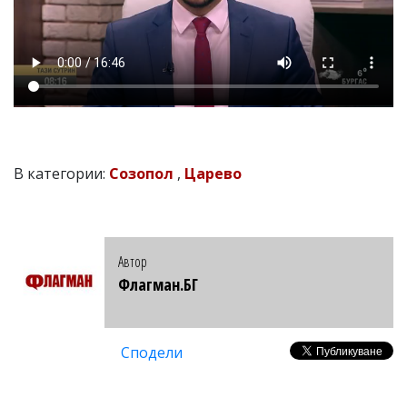
В категории:
Созопол
,
Царево
Автор
Флагман.БГ
Сподели