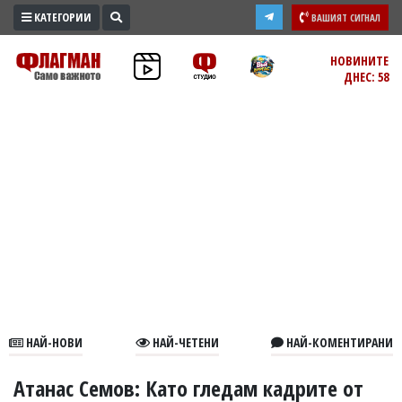
КАТЕГОРИИ
ВАШИЯТ СИГНАЛ
ПРОМО
НОВИНИТЕ
ДНЕС: 58
ЗОНА
ИЗБОРИ
2026
ПРАКТИЧНО
КУЛТУРА
ЗДРАВЕ
ПОЛИТИКА
ОБЩИНИ
ОБЩЕСТВО
ЛАЙФСТАЙЛ
НАЙ-НОВИ
НАЙ-ЧЕТЕНИ
НАЙ-КОМЕНТИРАНИ
ВОЙНАТА
В
Атанас Семов: Като гледам кадрите от