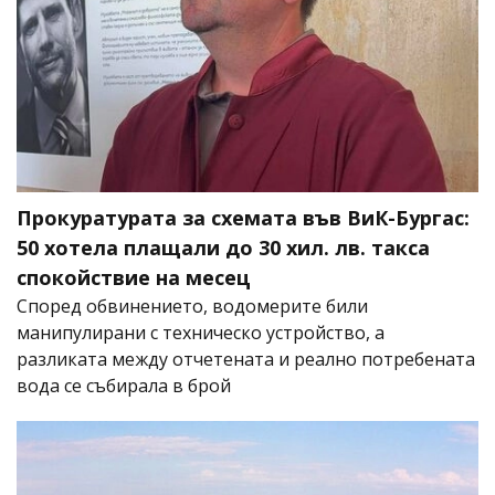
Прокуратурата за схемата във ВиК-Бургас:
50 хотела плащали до 30 хил. лв. такса
спокойствие на месец
Според обвинението, водомерите били
манипулирани с техническо устройство, а
разликата между отчетената и реално потребената
вода се събирала в брой