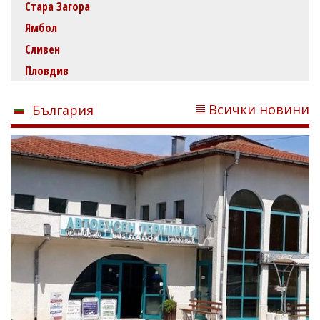
Стара Загора
Ямбол
Сливен
Пловдив
Всички новини
България