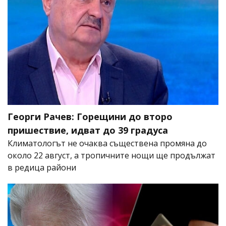
Георги Рачев: Горещини до второ
пришествие, идват до 39 градуса
Климатологът не очаква съществена промяна до
около 22 август, а тропичните нощи ще продължат
в редица райони