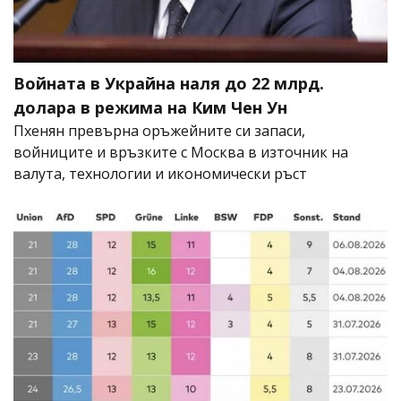
Войната в Украйна наля до 22 млрд.
долара в режима на Ким Чен Ун
Пхенян превърна оръжейните си запаси,
войниците и връзките с Москва в източник на
валута, технологии и икономически ръст