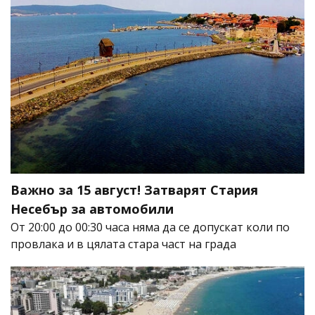
Важно за 15 август! Затварят Стария
Несебър за автомобили
От 20:00 до 00:30 часа няма да се допускат коли по
провлака и в цялата стара част на града