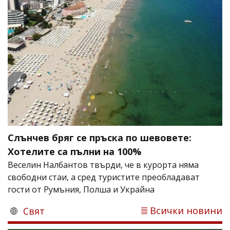
Слънчев бряг се пръска по шевовете:
Хотелите са пълни на 100%
Веселин Налбантов твърди, че в курорта няма
свободни стаи, а сред туристите преобладават
гости от Румъния, Полша и Украйна
Всички новини
Свят