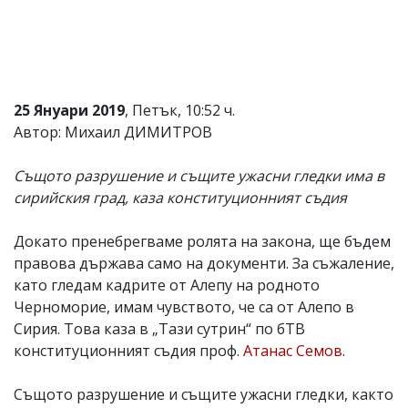
25 Януари 2019
, Петък, 10:52 ч.
Автор: Михаил ДИМИТРОВ
Същото разрушение и същите ужасни гледки има в
сирийския град, каза конституционният съдия
Докато пренебрегваме ролята на закона, ще бъдем
правова държава само на документи. За съжаление,
като гледам кадрите от Алепу на родното
Черноморие, имам чувството, че са от Алепо в
Сирия. Това каза в „Тази сутрин“ по бТВ
конституционният съдия проф.
Атанас Семов
.
Същото разрушение и същите ужасни гледки, както