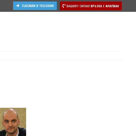
FLAGMAN В TELEGRAM
ВАШИЯТ СИГНАЛ
ВРЪЗКА С ФЛАГМАН