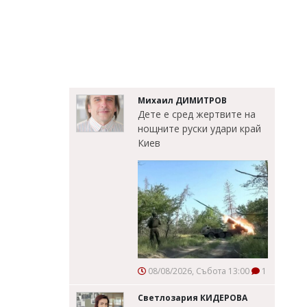
Михаил ДИМИТРОВ
Дете е сред жертвите на
нощните руски удари край
Киев
08/08/2026, Събота 13:00
1
Светлозария КИДЕРОВА