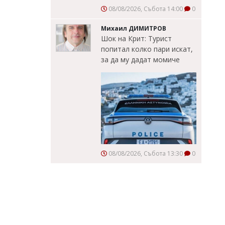
08/08/2026, Събота 14:00
0
Михаил ДИМИТРОВ
Шок на Крит: Турист
попитал колко пари искат,
за да му дадат момиче
08/08/2026, Събота 13:30
0