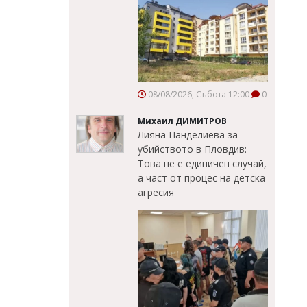
08/08/2026, Събота 12:00
0
Михаил ДИМИТРОВ
Лияна Панделиева за
убийството в Пловдив:
Това не е единичен случай,
а част от процес на детска
агресия