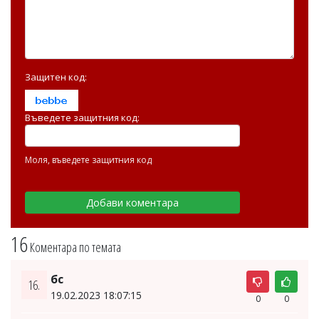
Защитен код:
Въведете защитния код:
Моля, въведете защитния код
16
Коментара по темата
бс
16.
19.02.2023 18:07:15
0
0