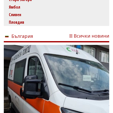
Ямбол
Сливен
Пловдив
Всички новини
България