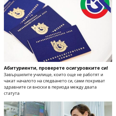
Абитуриенти, проверете осигуровките си!
Завършилите училище, които още не работят и
чакат началото на следването си, сами покриват
здравните си вноски в периода между двата
статута