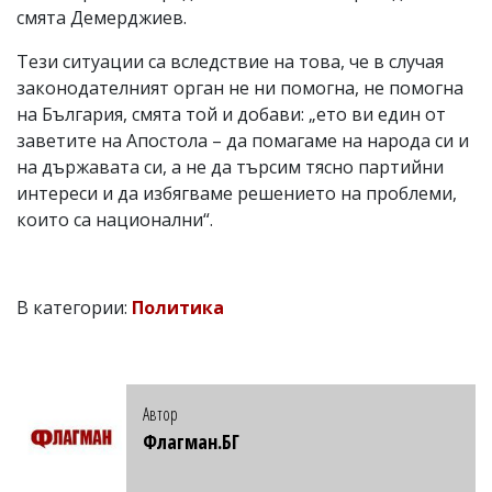
смята Демерджиев.
Тези ситуации са вследствие на това, че в случая
законодателният орган не ни помогна, не помогна
на България, смята той и добави: „ето ви един от
заветите на Апостола – да помагаме на народа си и
на държавата си, а не да търсим тясно партийни
интереси и да избягваме решението на проблеми,
които са национални“.
В категории:
Политика
Автор
Флагман.БГ