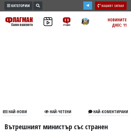
КАТЕГОРИИ
ВАШИЯТ СИГНАЛ
ПРОМО
НОВИНИТЕ
ДНЕС: 11
ЗОНА
ИЗБОРИ
2026
ПРАКТИЧНО
КУЛТУРА
ЗДРАВЕ
ПОЛИТИКА
ОБЩИНИ
ОБЩЕСТВО
ЛАЙФСТАЙЛ
НАЙ-НОВИ
НАЙ-ЧЕТЕНИ
НАЙ-КОМЕНТИРАНИ
ВОЙНАТА
В
Вътрешният министър със странен