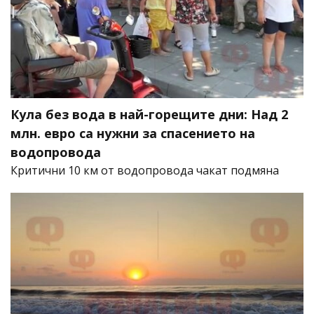
Кула без вода в най-горещите дни: Над 2
млн. евро са нужни за спасението на
водопровода
Критични 10 км от водопровода чакат подмяна