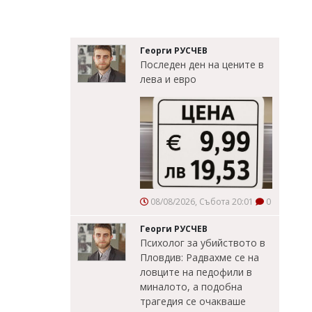
Георги РУСЧЕВ
Последен ден на цените в
лева и евро
08/08/2026, Събота 20:01
0
Георги РУСЧЕВ
Психолог за убийството в
Пловдив: Радвахме се на
ловците на педофили в
миналото, а подобна
трагедия се очакваше