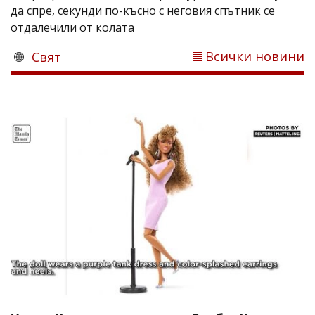
да спре, секунди по-късно с неговия спътник се
отдалечили от колата
Всички новини
Свят