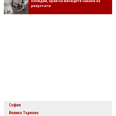
Пловдив, край на месеците чакане за
резултати
София
Велико Търново