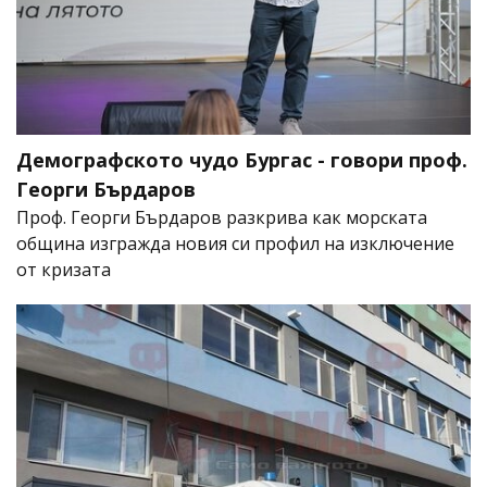
Демографското чудо Бургас - говори проф.
Георги Бърдаров
Проф. Георги Бърдаров разкрива как морската
община изгражда новия си профил на изключение
от кризата