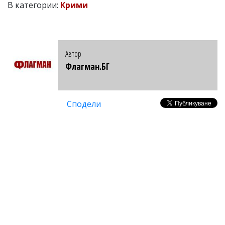
В категории:
Крими
Автор
Флагман.БГ
Сподели