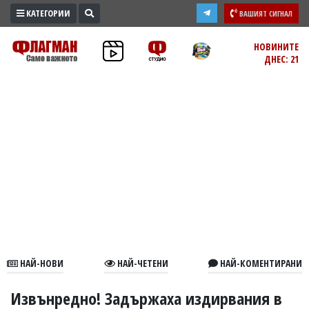
КАТЕГОРИИ
ВАШИЯТ СИГНАЛ
ПРОМО
НОВИНИТЕ
ДНЕС: 21
ЗОНА
ИЗБОРИ
2026
ПРАКТИЧНО
КУЛТУРА
ЗДРАВЕ
ПОЛИТИКА
ОБЩИНИ
ОБЩЕСТВО
ЛАЙФСТАЙЛ
НАЙ-НОВИ
НАЙ-ЧЕТЕНИ
НАЙ-КОМЕНТИРАНИ
ВОЙНАТА
В
Извънредно! Задържаха издирвания в