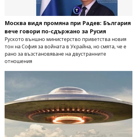
Москва видя промяна при Радев: България
вече говори по-сдържано за Русия
Руското външно министерство приветства новия
тон на София за войната в Украйна, но смята, че е
рано за възстановяване на двустранните
отношения