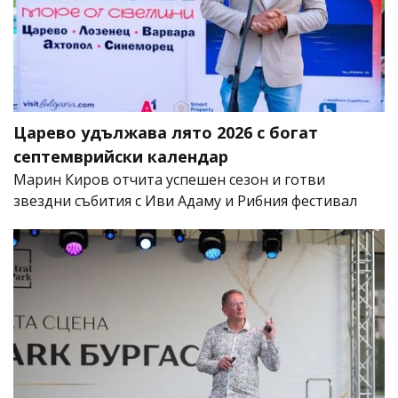
Царево удължава лято 2026 с богат
септемврийски календар
Марин Киров отчита успешен сезон и готви
звездни събития с Иви Адаму и Рибния фестивал