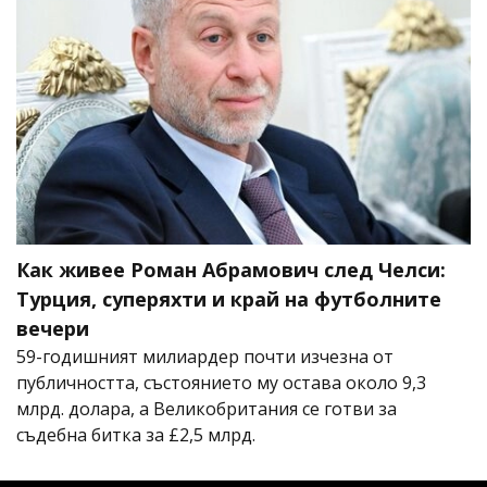
Как живее Роман Абрамович след Челси:
Турция, суперяхти и край на футболните
вечери
59-годишният милиардер почти изчезна от
публичността, състоянието му остава около 9,3
млрд. долара, а Великобритания се готви за
съдебна битка за £2,5 млрд.