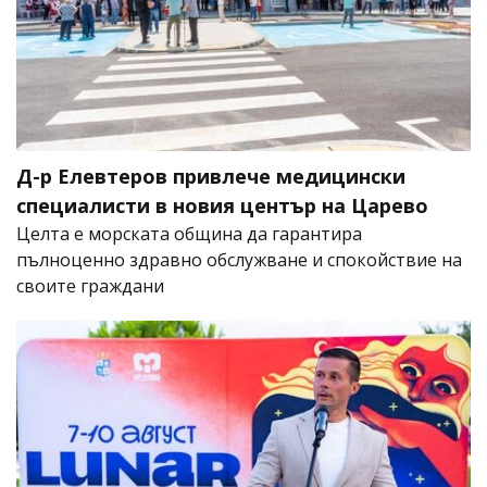
Д-р Елевтеров привлече медицински
специалисти в новия център на Царево
Целта е морската община да гарантира
пълноценно здравно обслужване и спокойствие на
своите граждани