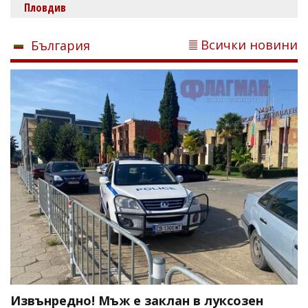
Пловдив
Всички новини
България
Извънредно! Мъж е заклан в луксозен