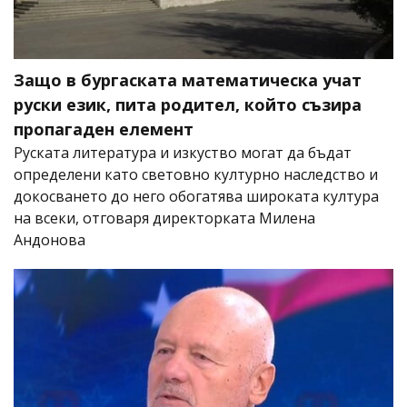
Защо в бургаската математическа учат
руски език, пита родител, който съзира
пропагаден елемент
Руската литература и изкуство могат да бъдат
определени като световно културно наследство и
докосването до него обогатява широката култура
на всеки, отговаря директорката Милена
Андонова