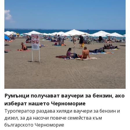
Румънци получават ваучери за бензин, ако
изберат нашето Черноморие
Туроператор раздава хиляди ваучери за бензин и
дизел, за да насочи повече семейства към
българското Черноморие