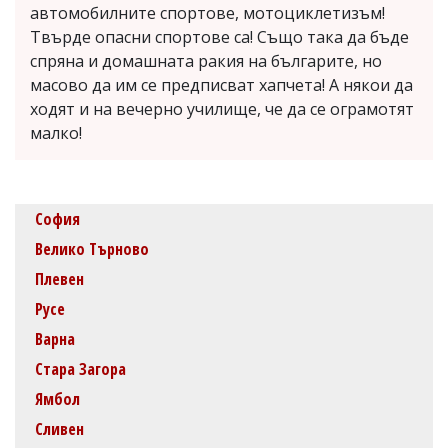
автомобилните спортове, мотоциклетизъм!
Твърде опасни спортове са! Също така да бъде
спряна и домашната ракия на българите, но
масово да им се предписват хапчета! А някои да
ходят и на вечерно училище, че да се ограмотят
малко!
София
Велико Търново
Плевен
Русе
Варна
Стара Загора
Ямбол
Сливен