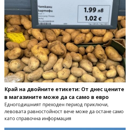
Край на двойните етикети: От днес цените
в магазините може да са само в евро
Едногодишният преходен период приключи,
левовата равностойност вече може да остане само
като справочна информация