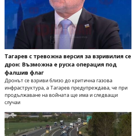
Тагарев с тревожна версия за взривилия се
дрон: Възможна е руска операция под
фалшив флаг
Дронът се взриви близо до критична газова
инфраструктура, а Тагарев предупреждава, че при
продължаване на войната ще има и следващи
случаи