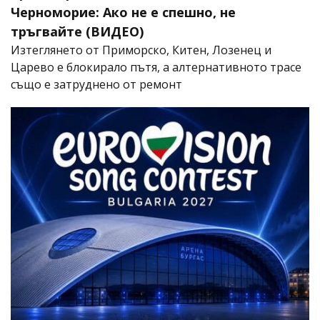
Черноморие: Ако не е спешно, не
тръгвайте (ВИДЕО)
Изтеглянето от Приморско, Китен, Лозенец и
Царево е блокирало пътя, а алтернативното трасе
също е затруднено от ремонт