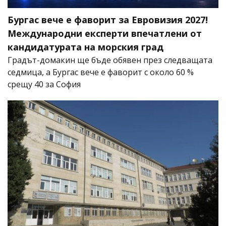
Бургас вече е фаворит за Евровизия 2027!
Международни експерти впечатлени от
кандидатурата на морския град
Градът-домакин ще бъде обявен през следващата
седмица, а Бургас вече е фаворит с около 60 %
срещу 40 за София