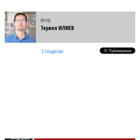
Автор
Тервел ИЛИЕВ
Сподели