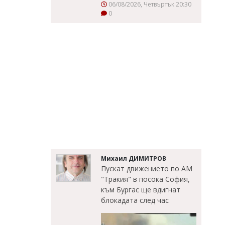
06/08/2026, Четвъртък 20:30
0
Михаил ДИМИТРОВ
Пускат движението по АМ
"Тракия" в посока София,
към Бургас ще вдигнат
блокадата след час