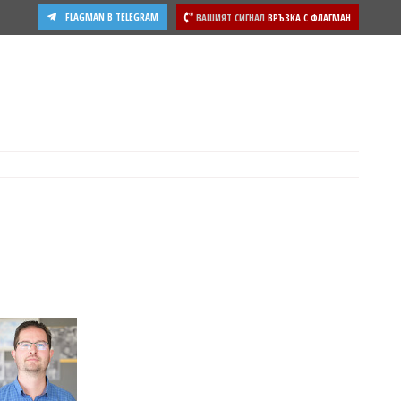
FLAGMAN В TELEGRAM
ВАШИЯТ СИГНАЛ
ВРЪЗКА С ФЛАГМАН
ости