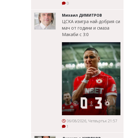
0
Михаил ДИМИТРОВ
ЦСКА изигра най-добрия си
мач от години и смаза
Макаби с 3:0
06/08/2026, Четвъртък 21:57
1