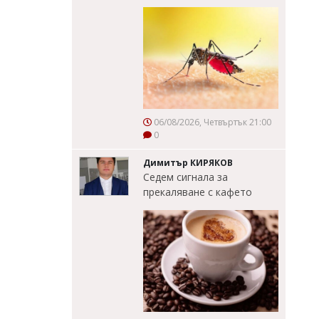
06/08/2026, Четвъртък 21:00
0
Димитър КИРЯКОВ
Седем сигнала за
прекаляване с кафето