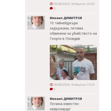
06/08/2026, Четвъртък 20:00
0
Михаил ДИМИТРОВ
10 тийнейджъри
задържани, петима
обвинени за убийството на
Георги в Пловдив
06/08/2026, Четвъртък 19:54
5
Михаил ДИМИТРОВ
Почина известен
неврохирург