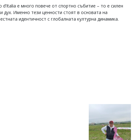
 d’Italia е много повече от спортно събитие – то е силен
и дух. Именно тези ценности стоят в основата на
местната идентичност с глобалната културна динамика.