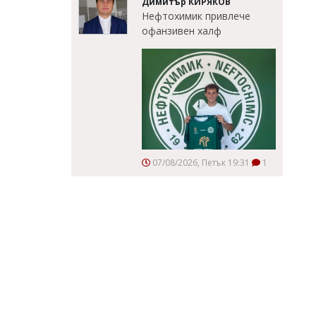
Димитър КИРЯКОВ
Нефтохимик привлече
офанзивен халф
07/08/2026, Петък 19:31
1