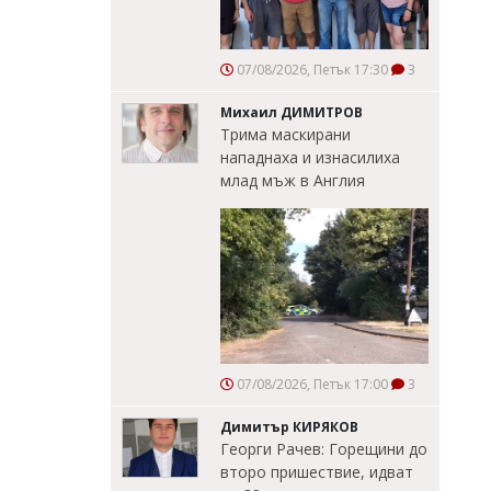
07/08/2026, Петък 17:30
3
Михаил ДИМИТРОВ
Трима маскирани
нападнаха и изнасилиха
млад мъж в Англия
07/08/2026, Петък 17:00
3
Димитър КИРЯКОВ
Георги Рачев: Горещини до
второ пришествие, идват