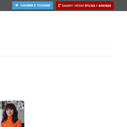
FLAGMAN В TELEGRAM
ВАШИЯТ СИГНАЛ
ВРЪЗКА С ФЛАГМАН
ости