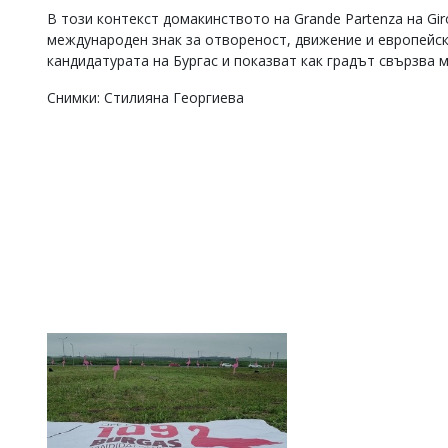
В този контекст домакинството на Grande Partenza на Giro
международен знак за отвореност, движение и европейск
кандидатурата на Бургас и показват как градът свързва 
Снимки: Стилияна Георгиева