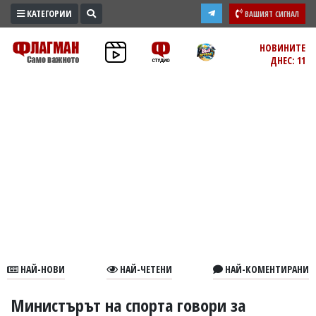
КАТЕГОРИИ
ВАШИЯТ СИГНАЛ
ПРОМО
НОВИНИТЕ
ДНЕС: 11
ЗОНА
ИЗБОРИ
2026
ПРАКТИЧНО
КУЛТУРА
ЗДРАВЕ
ПОЛИТИКА
ОБЩИНИ
ОБЩЕСТВО
ЛАЙФСТАЙЛ
НАЙ-НОВИ
НАЙ-ЧЕТЕНИ
НАЙ-КОМЕНТИРАНИ
ВОЙНАТА
В
Министърът на спорта говори за