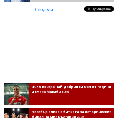
Сподели
ЦСКА изигра най-добрия си мач от години
и смаза Макаби с 3:0
Несебър влиза в битката за историческия
финал на Мис България 2026