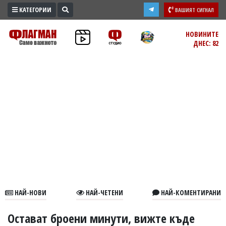
КАТЕГОРИИ
ВАШИЯТ СИГНАЛ
ПРОМО
НОВИНИТЕ
ДНЕС: 82
ЗОНА
ИЗБОРИ
2026
ПРАКТИЧНО
КУЛТУРА
ЗДРАВЕ
ПОЛИТИКА
ОБЩИНИ
ОБЩЕСТВО
ЛАЙФСТАЙЛ
НАЙ-НОВИ
НАЙ-ЧЕТЕНИ
НАЙ-КОМЕНТИРАНИ
ВОЙНАТА
В
Остават броени минути, вижте къде