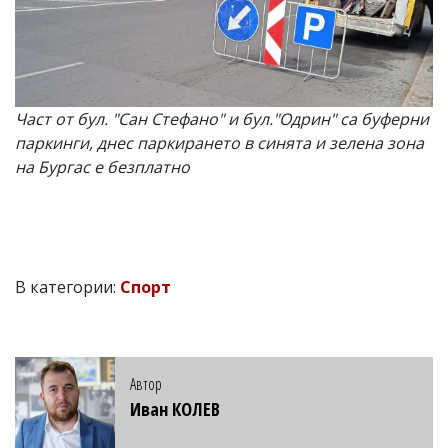
Част от бул. "Сан Стефано" и бул."Одрин" са буферни
паркинги, днес паркирането в синята и зелена зона
на Бургас е безплатно
В категории:
Спорт
Автор
Иван КОЛЕВ