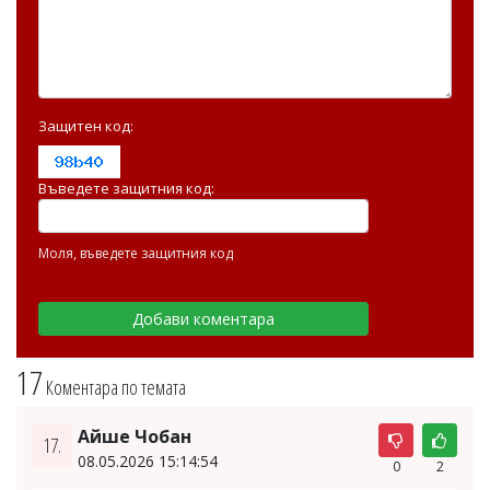
Защитен код:
Въведете защитния код:
Моля, въведете защитния код
17
Коментара по темата
Айше Чобан
17.
08.05.2026 15:14:54
0
2