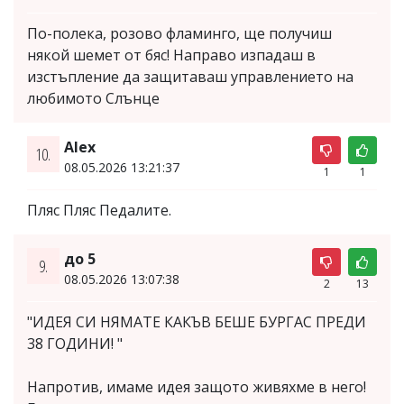
По-полека, розово фламинго, ще получиш
някой шемет от бяс! Направо изпадаш в
изстъпление да защитаваш управлението на
любимото Слънце
Alex
10.
08.05.2026 13:21:37
1
1
Пляс Пляс Педалите.
до 5
9.
08.05.2026 13:07:38
2
13
"ИДЕЯ СИ НЯМАТЕ КАКЪВ БЕШЕ БУРГАС ПРЕДИ
38 ГОДИНИ! "
Напротив, имаме идея защото живяхме в него!