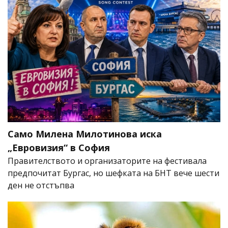
Само Милена Милотинова иска
„Евровизия“ в София
Правителството и организаторите на фестивала
предпочитат Бургас, но шефката на БНТ вече шести
ден не отстъпва