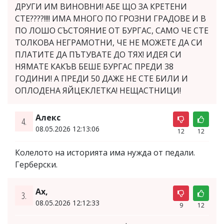
ДРУГИ ИМ ВИНОВНИ! АБЕ ЩО ЗА КРЕТЕНИ
СТЕ????!!!! ИМА МНОГО ПО ГРОЗНИ ГРАДОВЕ И В
ПО ЛОШО СЪСТОЯНИЕ ОТ БУРГАС, САМО ЧЕ СТЕ
ТОЛКОВА НЕГРАМОТНИ, ЧЕ НЕ МОЖЕТЕ ДА СИ
ПЛАТИТЕ ДА ПЪТУВАТЕ ДО ТЯХ! ИДЕЯ СИ
НЯМАТЕ КАКЪВ БЕШЕ БУРГАС ПРЕДИ 38
ГОДИНИ! А ПРЕДИ 50 ДАЖЕ НЕ СТЕ БИЛИ И
ОПЛОДЕНА ЯЙЦЕКЛЕТКА! НЕЩАСТНИЦИ!
Алекс
4.
08.05.2026 12:13:06
12
12
Колелото на историята има нужда от педали.
Герберски.
Ах,
3.
08.05.2026 12:12:33
9
12