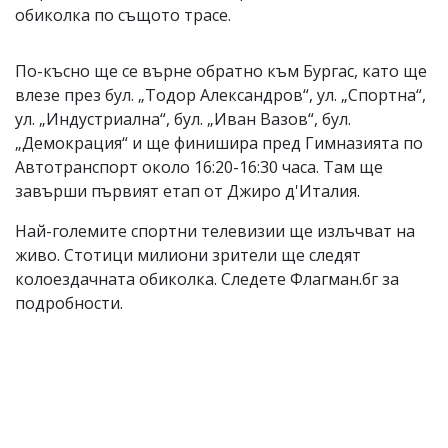
обиколка по същото трасе.
По-късно ще се върне обратно към Бургас, като ще
влезе през бул. „Тодор Александров“, ул. „Спортна“,
ул. „Индустриална“, бул. „Иван Вазов“, бул.
„Демокрация“ и ще финишира пред Гимназията по
Автотранспорт около 16:20-16:30 часа. Там ще
завърши първият етап от Джиро д'Италия.
Най-големите спортни телевизии ще излъчват на
живо. Стотици милиони зрители ще следят
колоездачната обиколка. Следете Флагман.бг за
подробности.