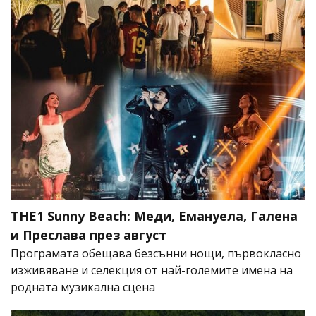
THE1 Sunny Beach: Меди, Емануела, Галена
и Преслава през август
Програмата обещава безсънни нощи, първокласно
изживяване и селекция от най-големите имена на
родната музикална сцена