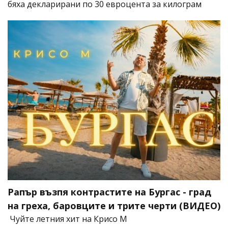
бяха декларирани по 30 евроцента за килограм
Рапър възпя контрастите на Бургас - град
на греха, баровците и трите черти (ВИДЕО)
Чуйте летния хит на Крисо М