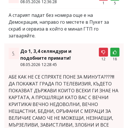
08.05.2026 12:36:28
1
5
А старият падат без номера още е на
Демокрация, направо го местете в Пукет за
скраб и сервиза в който е минал ГТП го
затваряйте.
До 1, 3,4 селяндури и
5.
подобните примати!
12
18
08.05.2026 12:28:45
АБЕ КАК НЕ СЕ СПРЯХТЕ ПОНЕ ЗА МИНУТА????!!!
ДА ПОКАЖАТ ГРАДА ПО ТЕЛЕВИЗИЯ, КЪДЕТО
ПОКАЗВАТ ДЪРЖАВИ КОИТО ВСЕКИ ГИ ЗНАЕ НА
КАРТАТА, А ПРОШЛЯЦИ КАТО ВАС С ВЕЧНИ
КРИТИКА! ВЕЧНО НЕДОВОЛНИ, ВЕЧНО
НЕЩАСТНИ, БЕДНИ, ОРЪФАНИ С МЕРАЦИ ЗА
ВЕЛИЧИЕ САМО ЧЕ НЕ МОЖЕЩИ, НЕЗНАЕЩИ,
МЪРЗЕЛИВИ, ЗАВИСТЛИВИ, ЗЛОБНИ И ВСЕ