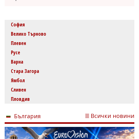
София
Велико Търново
Плевен
Русе
Варна
Стара Загора
Ямбол
Сливен
Пловдив
Всички новини
България