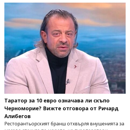
Таратор за 10 евро означава ли скъпо
Черноморие? Вижте отговора от Ричард
Алибегов
Ресторантьорският бранш отхвърля внушенията за