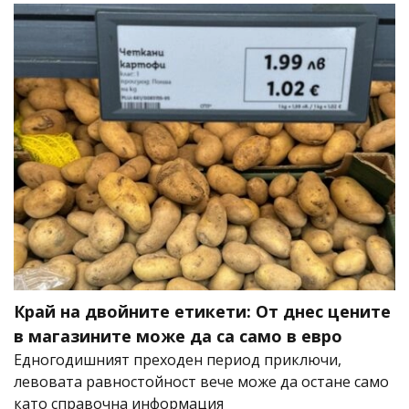
Край на двойните етикети: От днес цените
в магазините може да са само в евро
Едногодишният преходен период приключи,
левовата равностойност вече може да остане само
като справочна информация