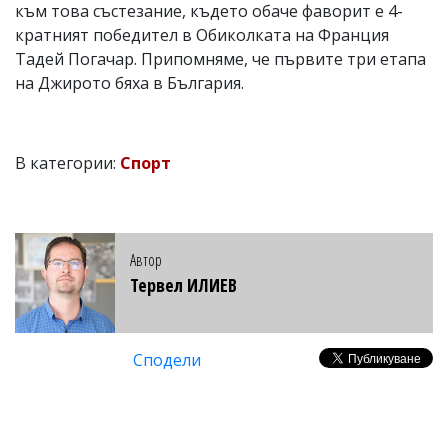
към това състезание, където обаче фаворит е 4-
кратният победител в Обиколката на Франция
Тадей Погачар. Припомняме, че първите три етапа
на Джирото бяха в България.
В категории:
Спорт
Автор
Тервел ИЛИЕВ
Сподели