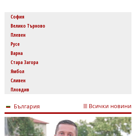
София
Велико Търново
Плевен
Русе
Варна
Стара Загора
Ямбол
Сливен
Пловдив
Всички новини
България