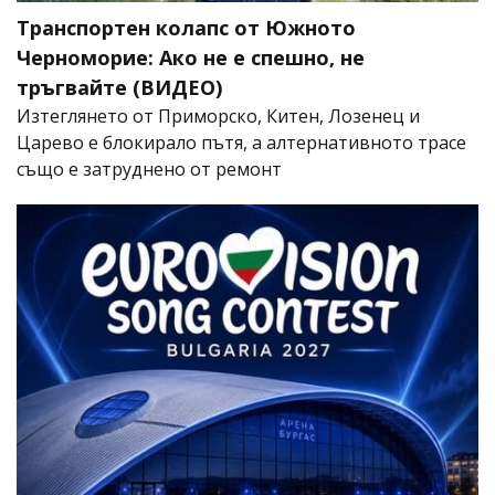
Транспортен колапс от Южното
Черноморие: Ако не е спешно, не
тръгвайте (ВИДЕО)
Изтеглянето от Приморско, Китен, Лозенец и
Царево е блокирало пътя, а алтернативното трасе
също е затруднено от ремонт