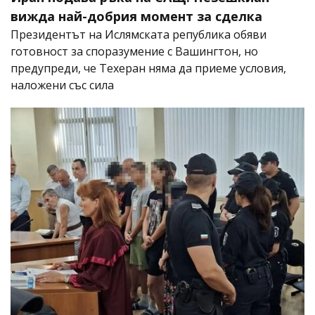
вижда най-добрия момент за сделка
Президентът на Ислямската република обяви
готовност за споразумение с Вашингтон, но
предупреди, че Техеран няма да приеме условия,
наложени със сила