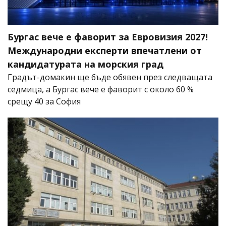
Бургас вече е фаворит за Евровизия 2027!
Международни експерти впечатлени от
кандидатурата на морския град
Градът-домакин ще бъде обявен през следващата
седмица, а Бургас вече е фаворит с около 60 %
срещу 40 за София