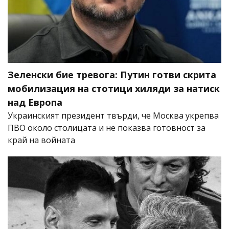
Зеленски бие тревога: Путин готви скрита
мобилизация на стотици хиляди за натиск
над Европа
Украинският президент твърди, че Москва укрепва
ПВО около столицата и не показва готовност за
край на войната