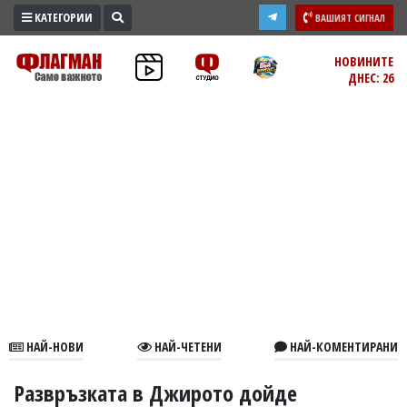
КАТЕГОРИИ
ВАШИЯТ СИГНАЛ
ПРОМО
НОВИНИТЕ
ДНЕС: 26
ЗОНА
ИЗБОРИ
2026
ПРАКТИЧНО
КУЛТУРА
ЗДРАВЕ
ПОЛИТИКА
ОБЩИНИ
ОБЩЕСТВО
ЛАЙФСТАЙЛ
НАЙ-НОВИ
НАЙ-ЧЕТЕНИ
НАЙ-КОМЕНТИРАНИ
ВОЙНАТА
В
Развръзката в Джирото дойде