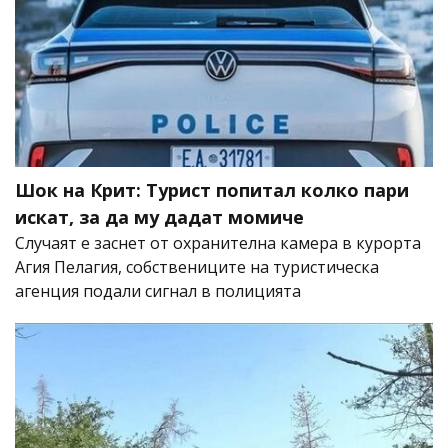
Шок на Крит: Турист попитал колко пари
искат, за да му дадат момиче
Случаят е заснет от охранителна камера в курорта
Агия Пелагия, собствениците на туристическа
агенция подали сигнал в полицията