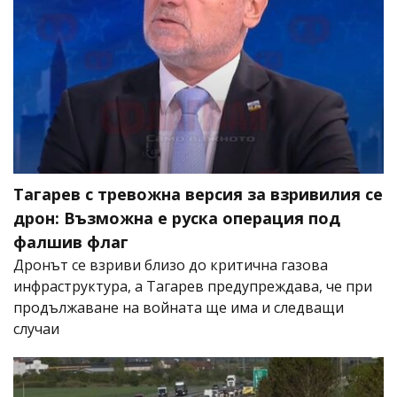
Тагарев с тревожна версия за взривилия се
дрон: Възможна е руска операция под
фалшив флаг
Дронът се взриви близо до критична газова
инфраструктура, а Тагарев предупреждава, че при
продължаване на войната ще има и следващи
случаи