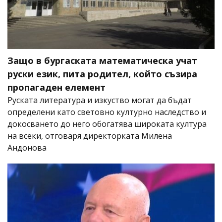
Защо в бургаската математическа учат
руски език, пита родител, който съзира
пропагаден елемент
Руската литература и изкуство могат да бъдат
определени като световно културно наследство и
докосването до него обогатява широката култура
на всеки, отговаря директорката Милена
Андонова