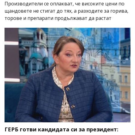
Производители се оплакват, че високите цени по
щандовете не стигат до тях, а разходите за горива,
торове и препарати продължават да растат
ГЕРБ готви кандидата си за президент: