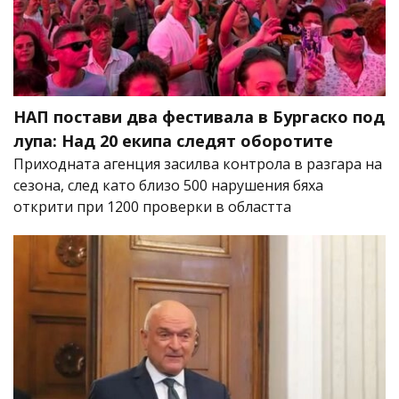
НАП постави два фестивала в Бургаско под
лупа: Над 20 екипа следят оборотите
Приходната агенция засилва контрола в разгара на
сезона, след като близо 500 нарушения бяха
открити при 1200 проверки в областта