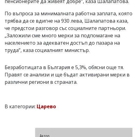
пенсионерите да живеят добре”, каза Шалапатова.
По въпроса за минималната работна заплата, която
трябва да се вдигне на 930 лева, Шалапатова каза,
че предстои разговор със социалните партньори.
„Заложили сме много мерки за подпомагане на
населението за адекватен достъп до пазара на
труда”, каза социалният министър.
Безработицата в България е 5,3%, обясни още тя.
Правят се анализи и ще бъдат активирани мерки в
различни региони в страната.
В категории:
Царево
Автор