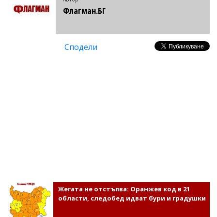
Флагман.БГ
Сподели
Жегата не отстъпва: Оранжев код в 21
области, следобед идват бури и градушки