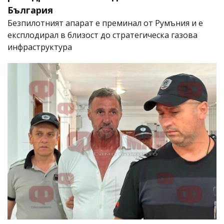
България
Безпилотният апарат е преминал от Румъния и е
експлодирал в близост до стратегическа газова
инфраструктура