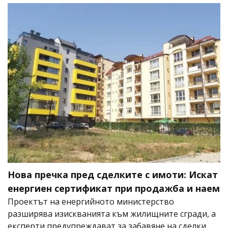
Нова пречка пред сделките с имоти: Искат
енергиен сертификат при продажба и наем
Проектът на енергийното министерство
разширява изискванията към жилищните сгради, а
експерти предупреждават за забавяне на сделки