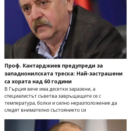
Проф. Кантарджиев предупреди за
западнонилската треска: Най-застрашени
са хората над 60 години
В Гърция вече има десетки заразени, а
специалистът съветва завръщащите се с
температура, болки и силно неразположение да
следят внимателно състоянието си