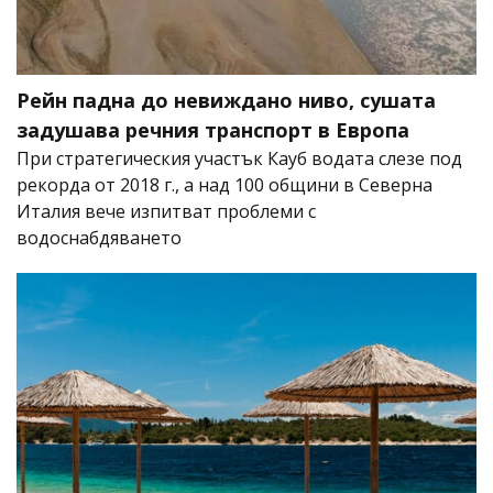
Рейн падна до невиждано ниво, сушата
задушава речния транспорт в Европа
При стратегическия участък Кауб водата слезе под
рекорда от 2018 г., а над 100 общини в Северна
Италия вече изпитват проблеми с
водоснабдяването