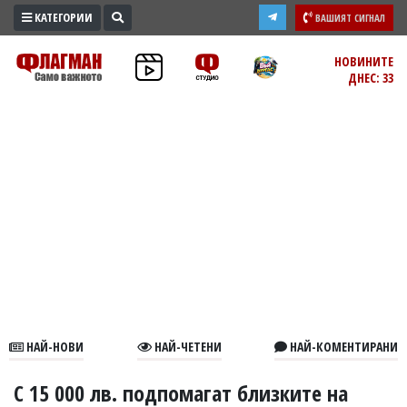
КАТЕГОРИИ
ВАШИЯТ СИГНАЛ
ПРОМО
НОВИНИТЕ
ДНЕС: 33
ЗОНА
ИЗБОРИ
2026
ПРАКТИЧНО
КУЛТУРА
ЗДРАВЕ
ПОЛИТИКА
ОБЩИНИ
ОБЩЕСТВО
ЛАЙФСТАЙЛ
НАЙ-НОВИ
НАЙ-ЧЕТЕНИ
НАЙ-КОМЕНТИРАНИ
ВОЙНАТА
В
С 15 000 лв. подпомагат близките на