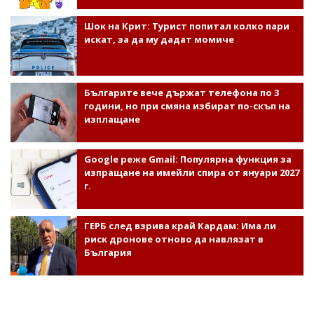
Шок на Крит: Турист попитал колко пари
искат, за да му дадат момиче
Българите вече държат телефона по 3
години, но при смяна избират по-скъп на
изплащане
Google реже Gmail: Популярна функция за
изпращане на имейли спира от януари 2027
г.
ГЕРБ след взрива край Кардам: Има ли
риск дронове отново да навлязат в
България