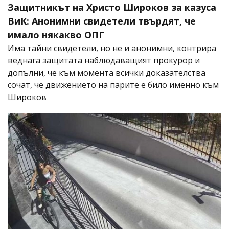
Защитникът на Христо Широков за казуса
ВиК: Анонимни свидетели твърдят, че
имало някакво ОПГ
Има тайни свидетели, но не и анонимни, контрира
веднага защитата наблюдаващият прокурор и
допълни, че към момента всички доказателства
сочат, че движението на парите е било именно към
Широков