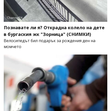
Познавате ли я? Открадна колело на дете
в бургаския жк "Зорница" (СНИМКИ)
Велосипедът бил подарък за рождения ден на
момчето