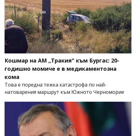
Кошмар на АМ „Тракия" към Бургас: 20-
годишно момиче е в медикаментозна
кома
Това е поредна тежка катастрофа по най-
натоварения маршрут към Южното Черноморие