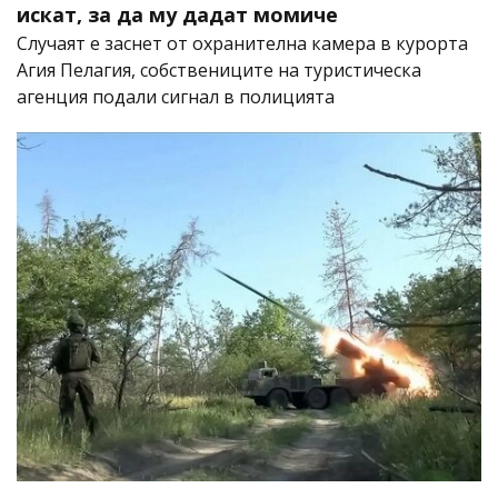
искат, за да му дадат момиче
Случаят е заснет от охранителна камера в курорта
Агия Пелагия, собствениците на туристическа
агенция подали сигнал в полицията