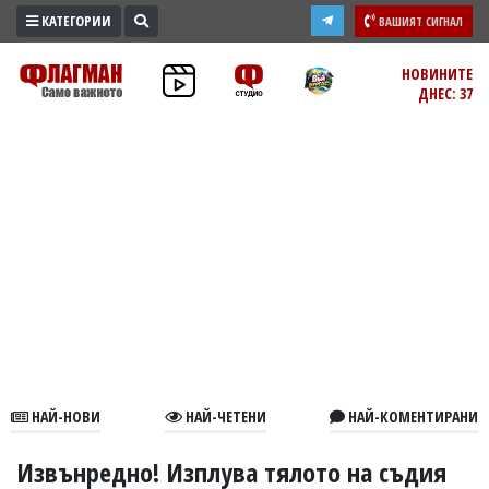
КАТЕГОРИИ
ВАШИЯТ СИГНАЛ
ПРОМО
НОВИНИТЕ
ДНЕС: 37
ЗОНА
ИЗБОРИ
2026
ПРАКТИЧНО
КУЛТУРА
ЗДРАВЕ
ПОЛИТИКА
ОБЩИНИ
ОБЩЕСТВО
ЛАЙФСТАЙЛ
НАЙ-НОВИ
НАЙ-ЧЕТЕНИ
НАЙ-КОМЕНТИРАНИ
ВОЙНАТА
В
Извънредно! Изплува тялото на съдия