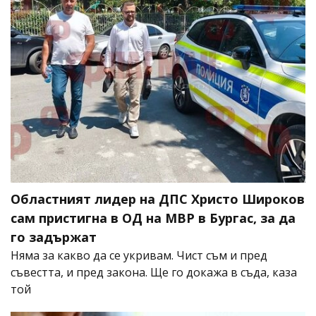
Областният лидер на ДПС Христо Широков
сам пристигна в ОД на МВР в Бургас, за да
го задържат
Няма за какво да се укривам. Чист съм и пред
съвестта, и пред закона. Ще го докажа в съда, каза
той