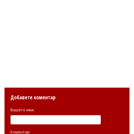
Добавете коментар
Вашето име:
Коментар: