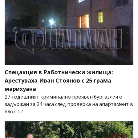
Спецакция в Работнически жилища:
Арестуваха Иван Стоянов с 25 грама
марихуана
27-годишният криминално проявен бургазлия е
задържан за 24 часа след проверка на апартамент в
блок 12