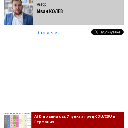
Автор
Иван КОЛЕВ
Сподели
AfD дръпна със 7 пункта пред CDU/CSU в
Германия