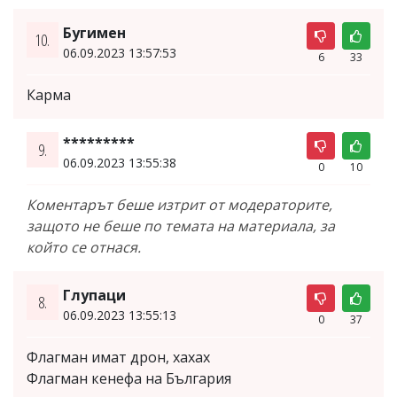
Бугимен
10.
06.09.2023 13:57:53
6
33
Карма
*********
9.
06.09.2023 13:55:38
0
10
Коментарът беше изтрит от модераторите,
защото не беше по темата на материала, за
който се отнася.
Глупаци
8.
06.09.2023 13:55:13
0
37
Флагман имат дрон, хахах
Флагман кенефа на България