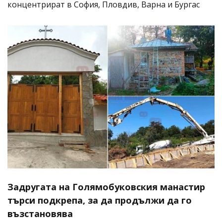
концентрират в София, Пловдив, Варна и Бургас
Задругата на Голямобуковския манастир
търси подкрепа, за да продължи да го
възстановява