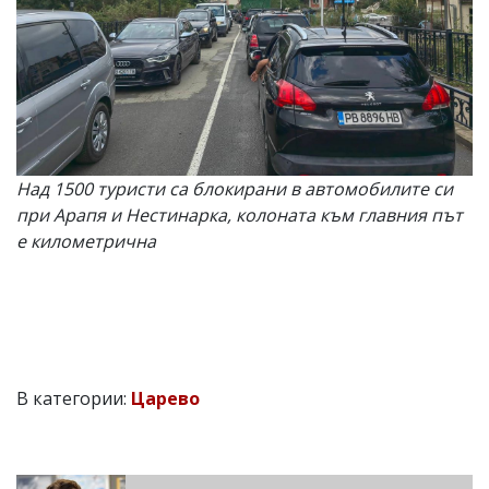
Над 1500 туристи са блокирани в автомобилите си
при Арапя и Нестинарка, колоната към главния път
е километрична
В категории:
Царево