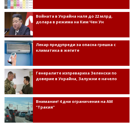
Войната в Украйна наля до 22 млрд.
долара в режима на Ким Чен Ун
Лекар предупреди за опасна грешка с
климатика в жегите
Генералите изпревариха Зеленски по
доверие в Украйна, Залужни е начело
Внимание! 4 дни ограничения на АМ
"Тракия"