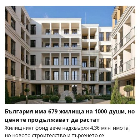
България има 679 жилища на 1000 души, но
цените продължават да растат
Жилищният фонд вече надхвърля 4,36 млн. имота,
но новото строителство и търсенето се