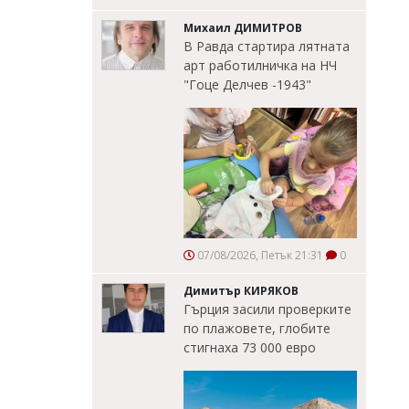
Михаил ДИМИТРОВ
В Равда стартира лятната
арт работилничка на НЧ
"Гоце Делчев -1943"
07/08/2026, Петък 21:31
0
Димитър КИРЯКОВ
Гърция засили проверките
по плажовете, глобите
стигнаха 73 000 евро