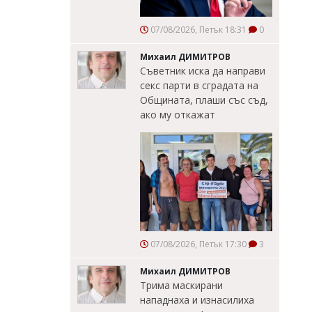
07/08/2026, Петък 18:31
0
Михаил ДИМИТРОВ
Съветник иска да направи
секс парти в сградата на
Общината, плаши със съд,
ако му откажат
07/08/2026, Петък 17:30
3
Михаил ДИМИТРОВ
Трима маскирани
нападнаха и изнасилиха