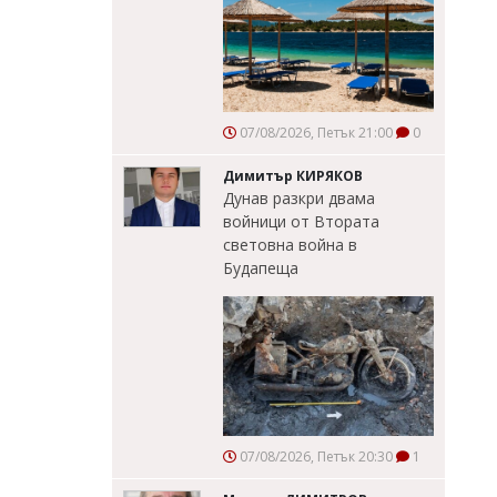
07/08/2026, Петък 21:00
0
Димитър КИРЯКОВ
Дунав разкри двама
войници от Втората
световна война в
Будапеща
07/08/2026, Петък 20:30
1