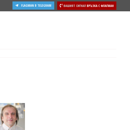
FLAGMAN В TELEGRAM
ВАШИЯТ СИГНАЛ
ВРЪЗКА С ФЛАГМАН
ости