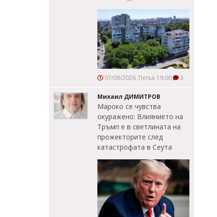
07/08/2026, Петък 19:00
3
Михаил ДИМИТРОВ
Мароко се чувства
окуражено: Влиянието на
Тръмп е в светлината на
прожекторите след
катастрофата в Сеута