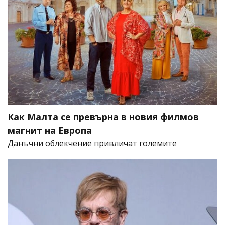
Как Малта се превърна в новия филмов
магнит на Европа
Данъчни облекчение привличат големите