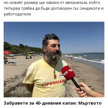
но новият размер ще зависи от механизъм, който
тепърва трябва да бъде договорен със синдикати и
работодатели
Забравете за 40-дневния капан: Мъртвото