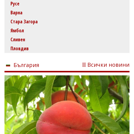
Русе
Варна
Стара Загора
Ямбол
Сливен
Пловдив
Всички новини
България