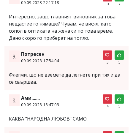
09.09.2023 22:17:18
0
7
Интересно, защо главният виновник за това
нещастие го нямаше? Чувам, че висял, като
сопол в оптиката на жена си по това време.
Дано скоро го приберат на топло.
Потресен
9.
09.09.2023 17:54:04
3
5
Флегми, що не вземете да легнете при тях и да
се свършва.
Ами.......
8.
09.09.2023 13:47:03
4
5
КАКВА "НАРОДНА ЛЮБОВ" САМО.