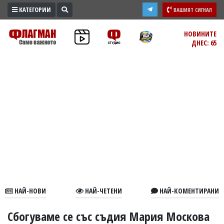
КАТЕГОРИИ
ВАШИЯТ СИГНАЛ
ПРОМО
НОВИНИТЕ
ДНЕС: 65
ЗОНА
ИЗБОРИ
2026
ПРАКТИЧНО
КУЛТУРА
ЗДРАВЕ
ПОЛИТИКА
ОБЩИНИ
ОБЩЕСТВО
ЛАЙФСТАЙЛ
НАЙ-НОВИ
НАЙ-ЧЕТЕНИ
НАЙ-КОМЕНТИРАНИ
ВОЙНАТА
В
Сбогуваме се със съдия Мария Москова