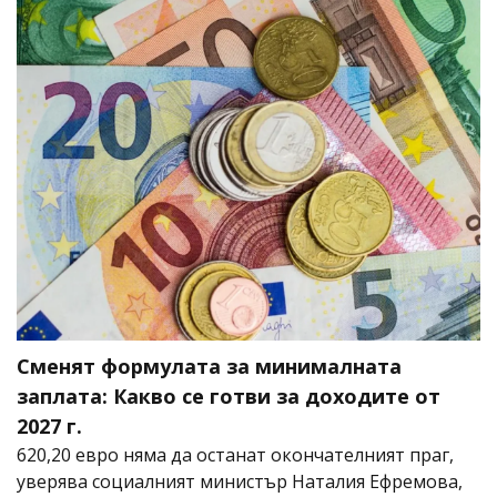
Сменят формулата за минималната
заплата: Какво се готви за доходите от
2027 г.
620,20 евро няма да останат окончателният праг,
уверява социалният министър Наталия Ефремова,