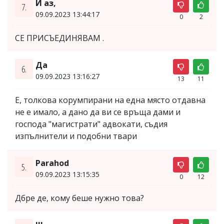
И аз,
7.
09.09.2023 13:44:17
0
2
СЕ ПРИСЪЕДИНЯВАМ .
Да
6.
09.09.2023 13:16:27
13
11
Е, толкова корумпирани на една място отдавна
не е имало, а дано да ви се връща дами и
господа "магистрати" адвокати, съдия
изпълнители и подобни твари
Parahod
5.
09.09.2023 13:15:35
0
12
Дбре де, кому беше нужно това?