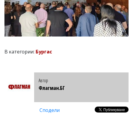
В категории:
Бургас
Автор
Флагман.БГ
Сподели