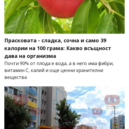
Прасковата - сладка, сочна и само 39
калории на 100 грама: Какво всъщност
дава на организма
Почти 90% от плода е вода, а в него има фибри,
витамин C, калий и още ценни хранителни
вещества