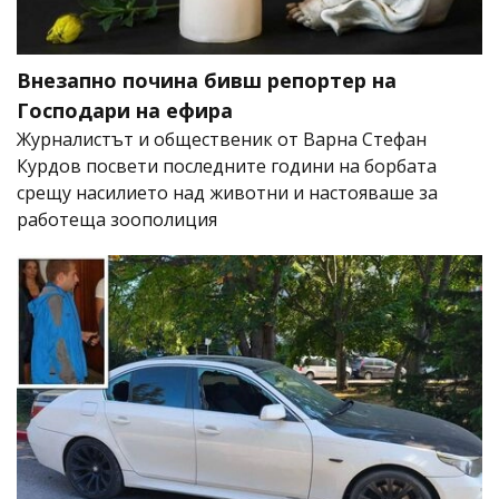
Внезапно почина бивш репортер на
Господари на ефира
Журналистът и общественик от Варна Стефан
Курдов посвети последните години на борбата
срещу насилието над животни и настояваше за
работеща зоополиция