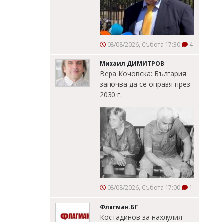
08/08/2026, Събота 17:30
4
Михаил ДИМИТРОВ
Вера Кочовска: България
започва да се оправя през
2030 г.
08/08/2026, Събота 17:00
1
Флагман.БГ
Костадинов за нахлулия