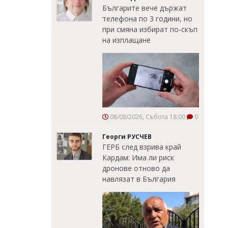
Българите вече държат
телефона по 3 години, но
при смяна избират по-скъп
на изплащане
08/08/2026, Събота 18:00
0
Георги РУСЧЕВ
ГЕРБ след взрива край
Кардам: Има ли риск
дронове отново да
навлязат в България