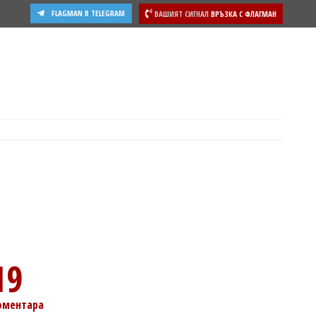
FLAGMAN В TELEGRAM
ВАШИЯТ СИГНАЛ
ВРЪЗКА С ФЛАГМАН
19
оментара