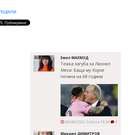
подели
Емел МАХМУД
Тежка загуба за Лионел
Меси: Баща му Хорхе
почина на 68 години
08/08/2026, Събота 18:30
0
Михаил ДИМИТРОВ