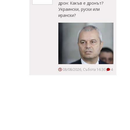
дрон: Какъв е дронът?
Украински, руски или
ирански?
08/08/2026, Събота 16:30
4