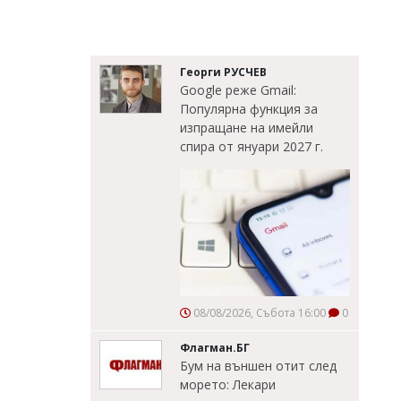
Георги РУСЧЕВ
Google реже Gmail:
Популярна функция за
изпращане на имейли
спира от януари 2027 г.
08/08/2026, Събота 16:00
0
Флагман.БГ
Бум на външен отит след
морето: Лекари