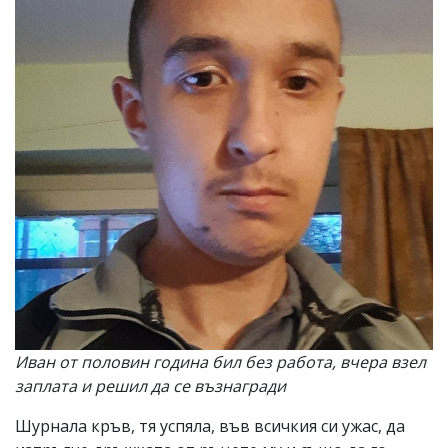
Иван от половин година бил без работа, вчера взел
заплата и решил да се възнагради
Шурнала кръв, тя успяла, във всичкия си ужас, да