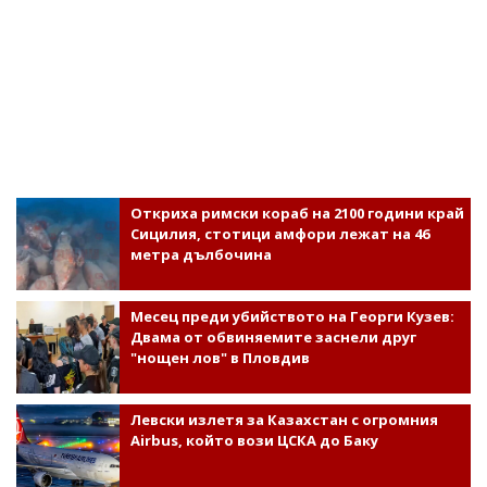
Откриха римски кораб на 2100 години край
Сицилия, стотици амфори лежат на 46
метра дълбочина
Месец преди убийството на Георги Кузев:
Двама от обвиняемите заснели друг
"нощен лов" в Пловдив
Левски излетя за Казахстан с огромния
Airbus, който вози ЦСКА до Баку