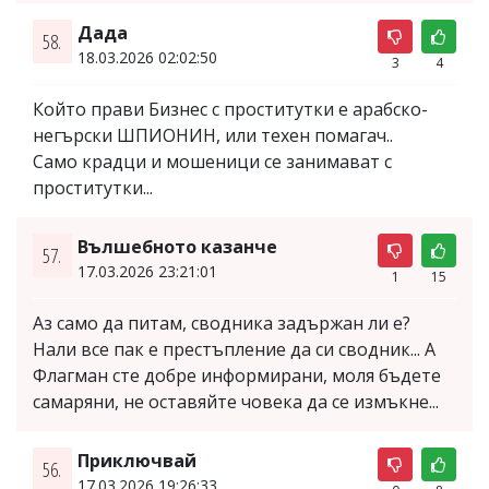
Дада
58.
18.03.2026 02:02:50
3
4
Който прави Бизнес с проститутки е арабско-
негърски ШПИОНИН, или техен помагач..
Само крадци и мошеници се занимават с
проститутки...
Вълшебното казанче
57.
17.03.2026 23:21:01
1
15
Аз само да питам, сводника задържан ли е?
Нали все пак е престъпление да си сводник... А
Флагман сте добре информирани, моля бъдете
самаряни, не оставяйте човека да се измъкне...
Приключвай
56.
17.03.2026 19:26:33