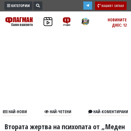
КАТЕГОРИИ
ВАШИЯТ СИГНАЛ
ПРОМО
НОВИНИТЕ
ДНЕС: 12
ЗОНА
ИЗБОРИ
2026
ПРАКТИЧНО
КУЛТУРА
ЗДРАВЕ
ПОЛИТИКА
ОБЩИНИ
ОБЩЕСТВО
ЛАЙФСТАЙЛ
НАЙ-НОВИ
НАЙ-ЧЕТЕНИ
НАЙ-КОМЕНТИРАНИ
ВОЙНАТА
В
Втората жертва на психопата от „Меден