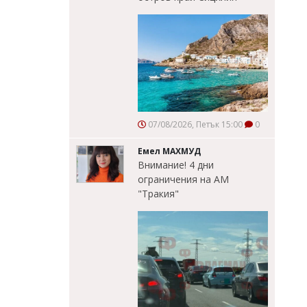
07/08/2026, Петък 15:00
0
Емел МАХМУД
Внимание! 4 дни
ограничения на АМ
"Тракия"