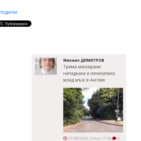
подели
Михаил ДИМИТРОВ
Трима маскирани
нападнаха и изнасилиха
млад мъж в Англия
07/08/2026, Петък 17:00
0