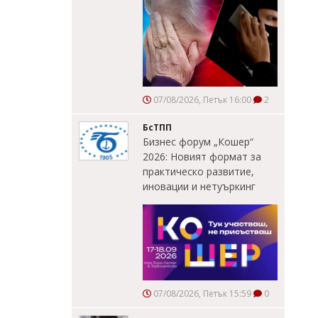
07/08/2026, Петък 16:00
2
БсТПП
Бизнес форум „Кошер“
2026: Новият формат за
практическо развитие,
иновации и нетуъркинг
07/08/2026, Петък 15:59
0