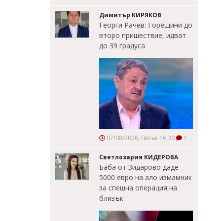
Димитър КИРЯКОВ
Георги Рачев: Горещини до
второ пришествие, идват
до 39 градуса
07/08/2026, Петък 16:30
1
Светлозария КИДЕРОВА
Баба от Зидарово даде
5000 евро на ало измамник
за спешна операция на
близък