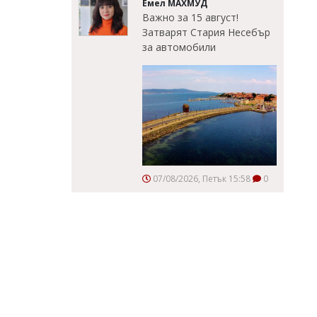
Емел МАХМУД
Важно за 15 август!
Затварят Стария Несебър
за автомобили
07/08/2026, Петък 15:58
0