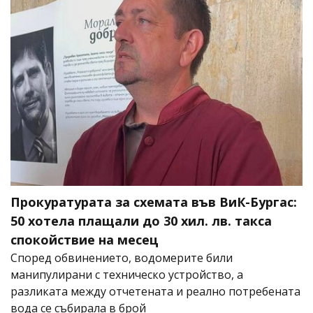
Прокуратурата за схемата във ВиК-Бургас:
50 хотела плащали до 30 хил. лв. такса
спокойствие на месец
Според обвинението, водомерите били
манипулирани с техническо устройство, а
разликата между отчетената и реално потребената
вода се събирала в брой