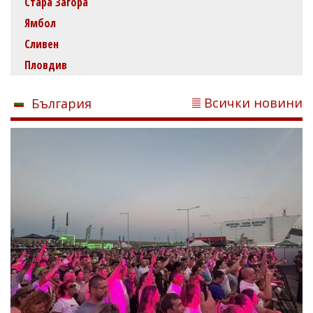
Стара Загора
Ямбол
Сливен
Пловдив
Всички новини
България