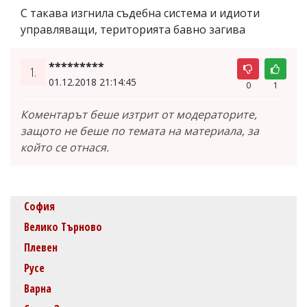
С такава изгнила съдебна система и идиоти
управляващи, територията бавно загива
*********
1.
01.12.2018 21:14:45
0
1
Коментарът беше изтрит от модераторите,
защото не беше по темата на материала, за
който се отнася.
София
Велико Търново
Плевен
Русе
Варна