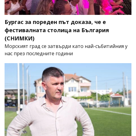
Бургас за пореден път доказа, че е
фестивалната столица на България
(СНИМКИ)
Морският град се затвърди като най-събитийния у
нас през последните години