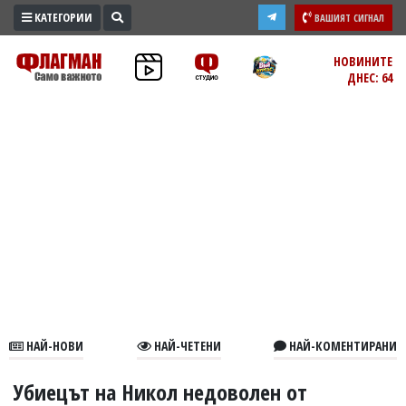
КАТЕГОРИИ
ВАШИЯТ СИГНАЛ
ПРОМО
НОВИНИТЕ
ДНЕС: 64
ЗОНА
ИЗБОРИ
2026
ПРАКТИЧНО
КУЛТУРА
ЗДРАВЕ
ПОЛИТИКА
ОБЩИНИ
ОБЩЕСТВО
ЛАЙФСТАЙЛ
НАЙ-НОВИ
НАЙ-ЧЕТЕНИ
НАЙ-КОМЕНТИРАНИ
ВОЙНАТА
В
Убиецът на Никол недоволен от