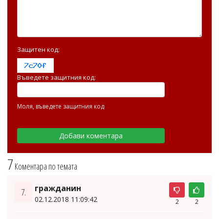
Защитен код:
Въведете защитния код:
Моля, въведете защитния код
7
Коментара по темата
гражданин
7.
02.12.2018 11:09:42
2
2