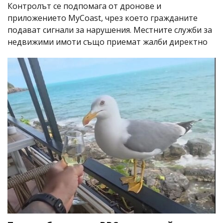
Контролът се подпомага от дронове и
приложението MyCoast, чрез което гражданите
подават сигнали за нарушения. Местните служби за
недвижими имоти също приемат жалби директно