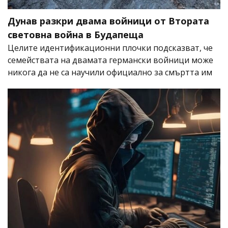
Дунав разкри двама войници от Втората
световна война в Будапеща
Целите идентификационни плочки подсказват, че
семействата на двамата германски войници може
никога да не са научили официално за смъртта им