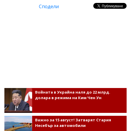
Сподели
Войната в Украйна наля до 22 млрд.
долара в режима на Ким Чен Ун
Важно за 15 август! Затварят Стария
Несебър за автомобили