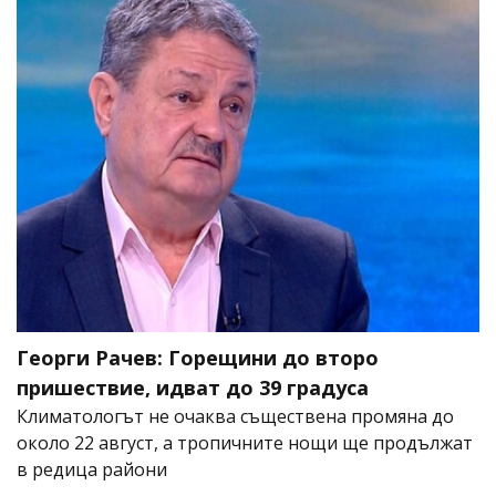
Георги Рачев: Горещини до второ
пришествие, идват до 39 градуса
Климатологът не очаква съществена промяна до
около 22 август, а тропичните нощи ще продължат
в редица райони