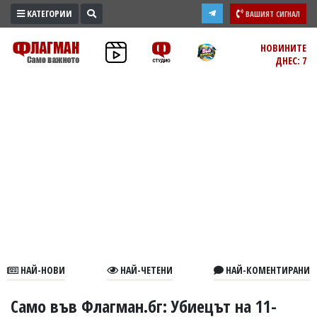
КАТЕГОРИИ
ВАШИЯТ СИГНАЛ
ПРОМО
НОВИНИТЕ
ДНЕС: 7
ЗОНА
ИЗБОРИ
2026
ПРАКТИЧНО
КУЛТУРА
ЗДРАВЕ
ПОЛИТИКА
ОБЩИНИ
ОБЩЕСТВО
ЛАЙФСТАЙЛ
НАЙ-НОВИ
НАЙ-ЧЕТЕНИ
НАЙ-КОМЕНТИРАНИ
ВОЙНАТА
В
Само във Флагман.бг: Убиецът на 11-