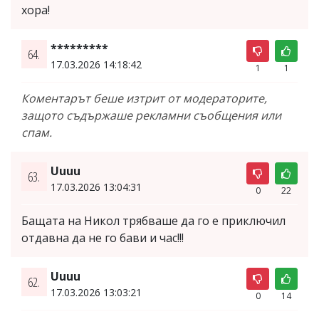
хора!
*********
64.
17.03.2026 14:18:42
1
1
Коментарът беше изтрит от модераторите,
защото съдържаше рекламни съобщения или
спам.
Uuuu
63.
17.03.2026 13:04:31
0
22
Бащата на Никол трябваше да го е приключил
отдавна да не го бави и час!!!
Uuuu
62.
17.03.2026 13:03:21
0
14