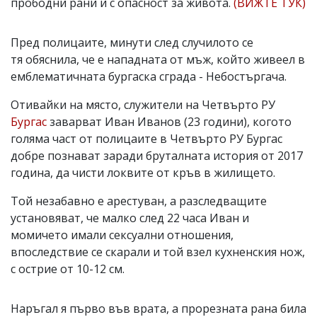
прободни рани и с опасност за живота.
(ВИЖТЕ ТУК)
Пред полицаите, минути след случилото се
тя обяснила, че е нападната от мъж, който живеел в
емблематичната бургаска сграда - Небостъргача.
Отивайки на място, служители на Четвърто РУ
Бургас
заварват Иван Иванов (23 години), когото
голяма част от полицаите в Четвърто РУ Бургас
добре познават заради бруталната история от 2017
година, да чисти локвите от кръв в жилището.
Той незабавно е арестуван, а разследващите
установяват, че малко след 22 часа Иван и
момичето имали сексуални отношения,
впоследствие се скарали и той взел кухненския нож,
с острие от 10-12 см.
Наръгал я първо във врата, а прорезната рана била