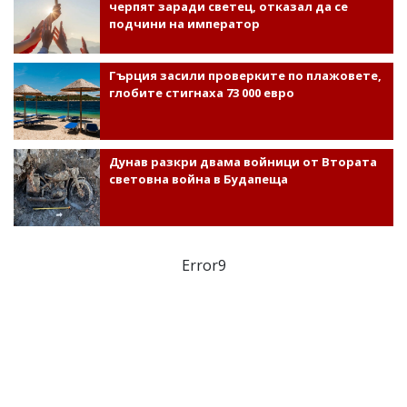
черпят заради светец, отказал да се
подчини на император
Гърция засили проверките по плажовете,
глобите стигнаха 73 000 евро
Дунав разкри двама войници от Втората
световна война в Будапеща
Error9