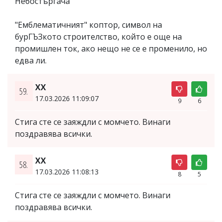
Небостъргача"
"Емблематичният" коптор, символ на
бурГЪЗкото строителство, който е още на
промишлен ток, ако нещо не се е променило, но
едва ли.
XX
59.
17.03.2026 11:09:07
9
6
Стига сте се заяждли с момчето. Винаги
поздравява всички.
XX
58.
17.03.2026 11:08:13
8
5
Стига сте се заяждли с момчето. Винаги
поздравява всички.