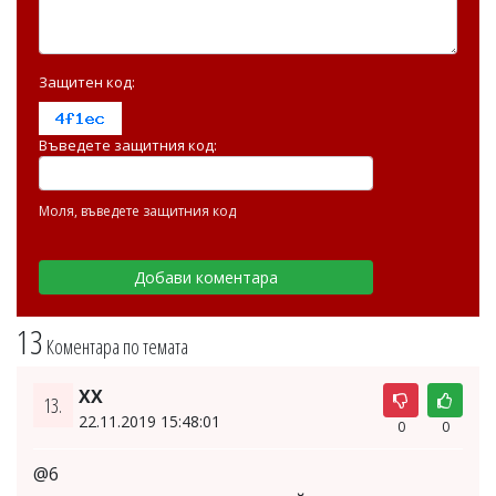
Защитен код:
Въведете защитния код:
Моля, въведете защитния код
13
Коментара по темата
ХХ
13.
22.11.2019 15:48:01
0
0
@6