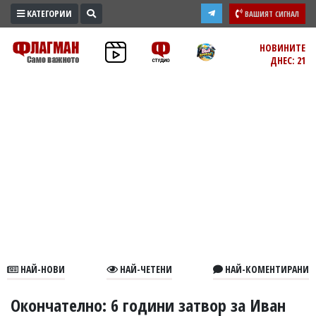
КАТЕГОРИИ
ВАШИЯТ СИГНАЛ
ПРОМО
НОВИНИТЕ
ДНЕС: 21
ЗОНА
ИЗБОРИ
2026
ПРАКТИЧНО
КУЛТУРА
ЗДРАВЕ
ПОЛИТИКА
ОБЩИНИ
ОБЩЕСТВО
ЛАЙФСТАЙЛ
НАЙ-НОВИ
НАЙ-ЧЕТЕНИ
НАЙ-КОМЕНТИРАНИ
ВОЙНАТА
В
Окончателно: 6 години затвор за Иван