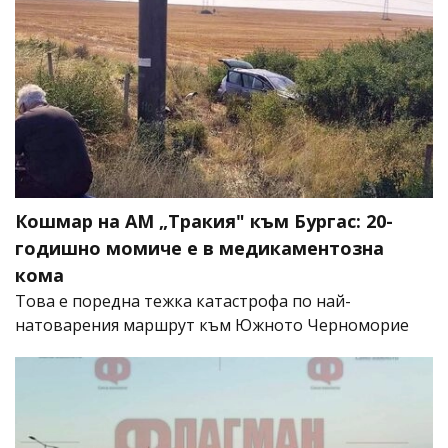
Кошмар на АМ „Тракия" към Бургас: 20-
годишно момиче е в медикаментозна
кома
Това е поредна тежка катастрофа по най-
натоварения маршрут към Южното Черноморие