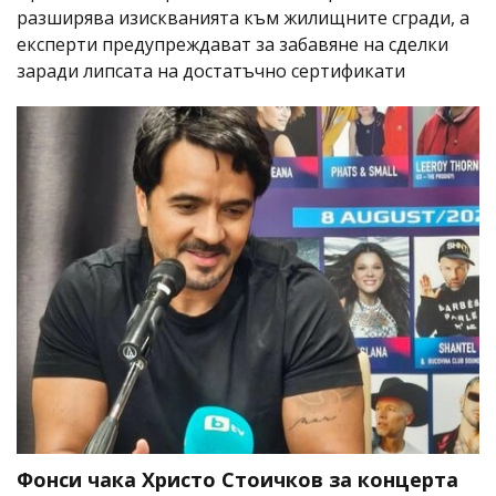
разширява изискванията към жилищните сгради, а
експерти предупреждават за забавяне на сделки
заради липсата на достатъчно сертификати
Фонси чака Христо Стоичков за концерта