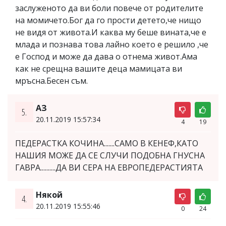
заслуженото да ви боли повече от родителите
на момичето.Бог да го прости детето,че нищо
не видя от живота.И каква му беше вината,че е
млада и познава това лайно което е решило ,че
е Господ и може да дава о отнема живот.Ама
как не срещна вашите деца мамицата ви
мръсна.Бесен съм.
АЗ
5.
20.11.2019 15:57:34
4
19
ПЕДЕРАСТКА КОЧИНА.......САМО В КЕНЕФ,КАТО
НАШИЯ МОЖЕ ДА СЕ СЛУЧИ ПОДОБНА ГНУСНА
ГАВРА..........ДА ВИ СЕРА НА ЕВРОПЕДЕРАСТИЯТА
Някой
4.
20.11.2019 15:55:46
0
24