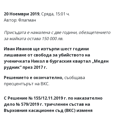
20 Ноември 2019
, Сряда, 15:01 ч.
Автор: Флагман
Присъдата е намалена с две години, обезщетението
за майката остава 150 000 лв.
Иван Иванов ще изтърпи шест години
лишаване от свобода за убийството на
ученичката Никол в бургаския квартал „Меден
рудник“ през 2017 г.
Решението е окончателно,
съобщава
пресцентърът на ВКС.
С Решение № 155/12.11.2019 г. по наказателно
дело № 579/2019 г. тричленен състав на
Върховния касационен съд (ВКС) изменя