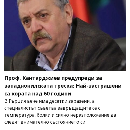
Проф. Кантарджиев предупреди за
западнонилската треска: Най-застрашени
са хората над 60 години
В Гърция вече има десетки заразени, а
специалистът съветва завръщащите се с
температура, болки и силно неразположение да
следят внимателно състоянието си