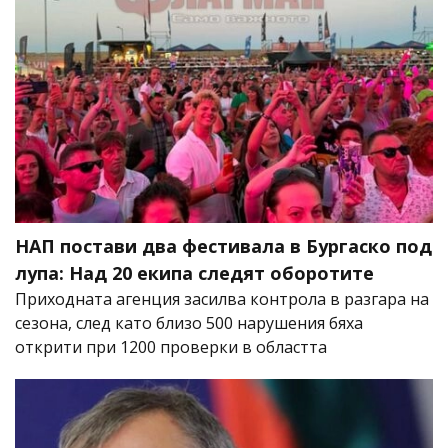
НАП постави два фестивала в Бургаско под
лупа: Над 20 екипа следят оборотите
Приходната агенция засилва контрола в разгара на
сезона, след като близо 500 нарушения бяха
открити при 1200 проверки в областта