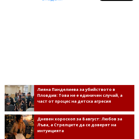
Лияна Панделиева за убийството в
Пловдив: Това не е единичен случай, а
част от процес на детска агресия
Дневен хороскоп за 8 август: Любов за
Лъва, а Стрелците да се доверят на
интуицията