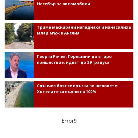
Несебър за автомобили
Трима маскирани нападнаха и изнасилиха
млад мъж в Англия
Георги Рачев: Горещини до второ
пришествие, идват до 39 градуса
Слънчев бряг се пръска по шевовете:
Хотелите са пълни на 100%
Error9