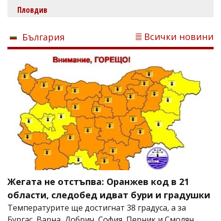
Пловдив
Всички новини
България
Жегата не отстъпва: Оранжев код в 21
области, следобед идват бури и градушки
Температурите ще достигнат 38 градуса, а за
Бургас, Варна, Добрич, София, Перник и Смолян