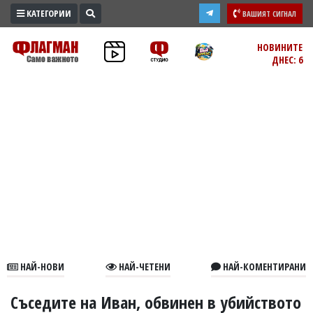
КАТЕГОРИИ
ВАШИЯТ СИГНАЛ
ПРОМО
НОВИНИТЕ
ДНЕС: 6
ЗОНА
ИЗБОРИ
2026
ПРАКТИЧНО
КУЛТУРА
ЗДРАВЕ
ПОЛИТИКА
ОБЩИНИ
ОБЩЕСТВО
ЛАЙФСТАЙЛ
НАЙ-НОВИ
НАЙ-ЧЕТЕНИ
НАЙ-КОМЕНТИРАНИ
ВОЙНАТА
В
Съседите на Иван, обвинен в убийството