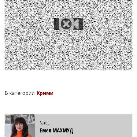
В категории:
Крими
Автор
Емел МАХМУД