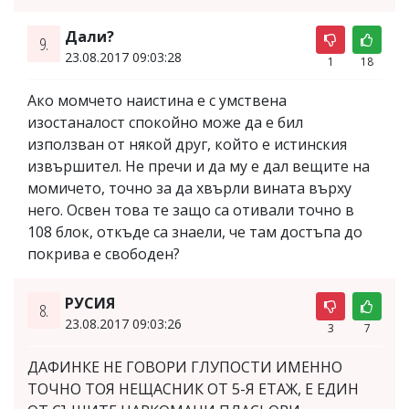
Дали?
9.
23.08.2017 09:03:28
1
18
Ако момчето наистина е с умствена
изостаналост спокойно може да е бил
използван от някой друг, който е истинския
извършител. Не пречи и да му е дал вещите на
момичето, точно за да хвърли вината върху
него. Освен това те защо са отивали точно в
108 блок, откъде са знаели, че там достъпа до
покрива е свободен?
РУСИЯ
8.
23.08.2017 09:03:26
3
7
ДАФИНКЕ НЕ ГОВОРИ ГЛУПОСТИ ИМЕННО
ТОЧНО ТОЯ НЕЩАСНИК ОТ 5-Я ЕТАЖ, Е ЕДИН