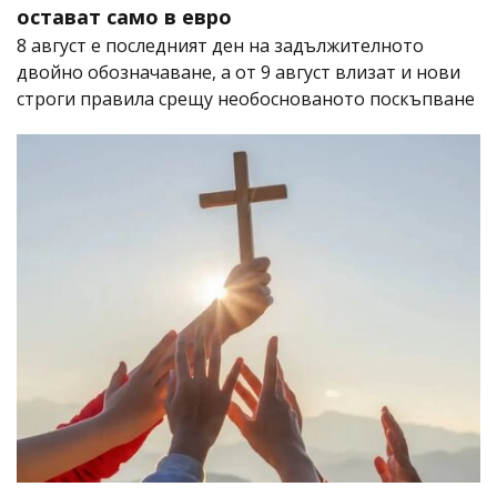
остават само в евро
8 август е последният ден на задължителното
двойно обозначаване, а от 9 август влизат и нови
строги правила срещу необоснованото поскъпване