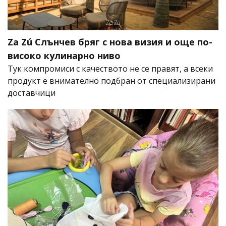
Za Zú Слънчев бряг с нова визия и още по-
високо кулинарно ниво
Тук компромиси с качеството не се правят, а всеки
продукт е внимателно подбран от специализирани
доставчици