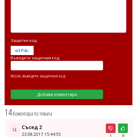
Защитен код:
Въведете защитния код:
Моля, въведете защитния код
14
Коментара по темата
Съсед 2
14.
23.08.2017 15:44:55
1
9