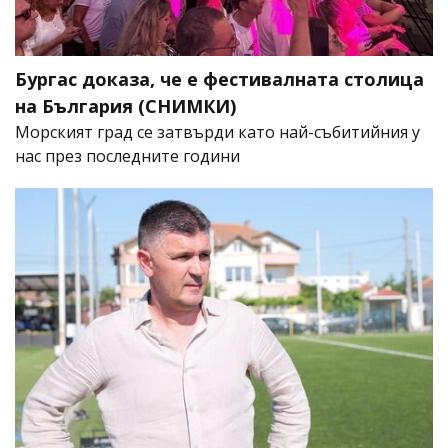
Бургас доказа, че е фестивалната столица
на България (СНИМКИ)
Морският град се затвърди като най-събитийния у
нас през последните години