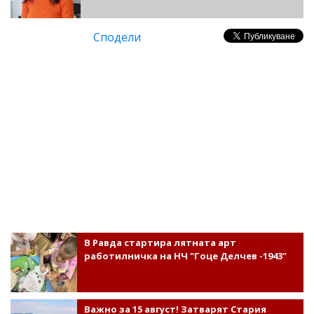
Сподели
В Равда стартира лятната арт
работилничка на НЧ "Гоце Делчев -1943"
Важно за 15 август! Затварят Стария