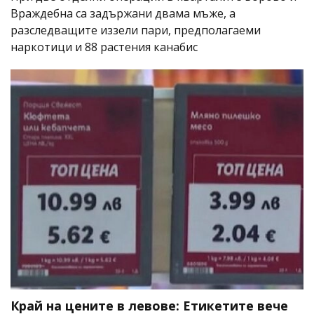
Враждебна са задържани двама мъже, а
разследващите иззели пари, предполагаеми
наркотици и 88 растения канабис
Край на цените в левове: Етикетите вече