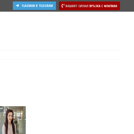
FLAGMAN В TELEGRAM
ВАШИЯТ СИГНАЛ
ВРЪЗКА С ФЛАГМАН