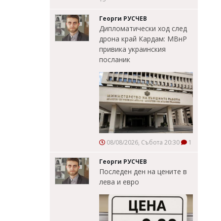
Георги РУСЧЕВ
Дипломатически ход след
дрона край Кардам: МВнР
привика украинския
посланик
08/08/2026, Събота 20:30
1
Георги РУСЧЕВ
Последен ден на цените в
лева и евро