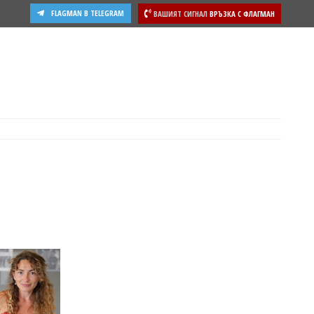
FLAGMAN В TELEGRAM
ВАШИЯТ СИГНАЛ
ВРЪЗКА С ФЛАГМАН