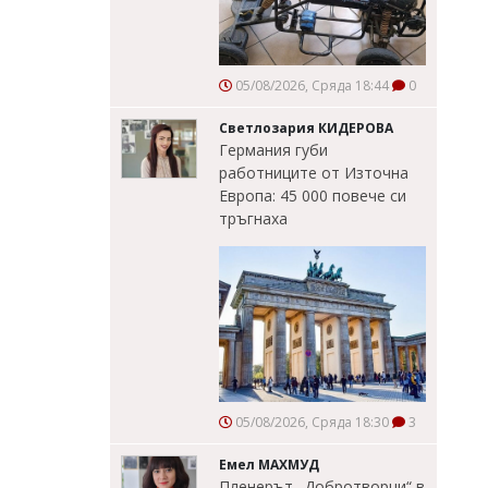
05/08/2026, Сряда 18:44
0
Светлозария КИДЕРОВА
Германия губи
работниците от Източна
Европа: 45 000 повече си
тръгнаха
05/08/2026, Сряда 18:30
3
Емел МАХМУД
Пленерът „Добротворци“ в