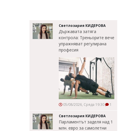
Светлозария КИДЕРОВА
Държавата затяга
контрола: Треньорите вече
упражняват регулирана
професия
05/08/2026, Сряда 19:30
1
Светлозария КИДЕРОВА
Парламентът заделя над 1
млн. евро за самолетни