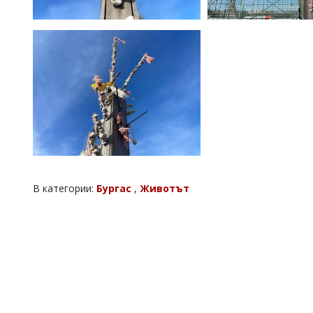
В категории:
Бургас
,
Животът