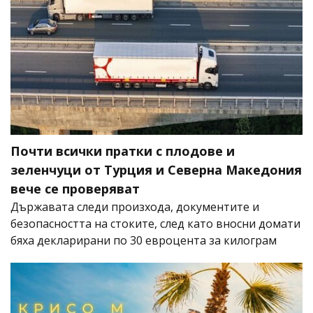
Почти всички пратки с плодове и
зеленчуци от Турция и Северна Македония
вече се проверяват
Държавата следи произхода, документите и
безопасността на стоките, след като вносни домати
бяха декларирани по 30 евроцента за килограм