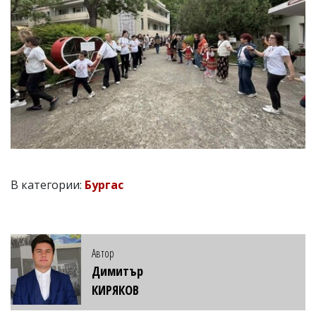
В категории:
Бургас
Автор
Димитър
КИРЯКОВ