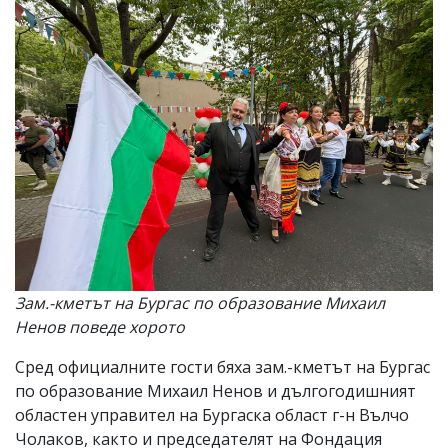
Зам.-кметът на Бургас по образование Михаил
Ненов поведе хорото
Сред официалните гости бяха зам.-кметът на Бургас
по образование Михаил Ненов и дългогодишният
областен управител на Бургаска област г-н Вълчо
Чолаков, както и председателят на Фондация