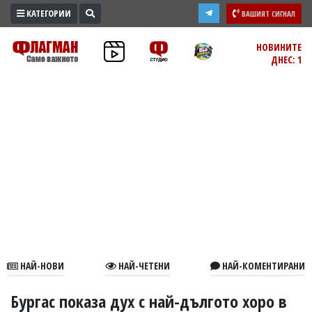
КАТЕГОРИИ
ВАШИЯТ СИГНАЛ
ПРОМО
НОВИНИТЕ
ДНЕС: 1
ЗОНА
ИЗБОРИ
2026
ПРАКТИЧНО
КУЛТУРА
ЗДРАВЕ
ПОЛИТИКА
ОБЩИНИ
ОБЩЕСТВО
ЛАЙФСТАЙЛ
НАЙ-НОВИ
НАЙ-ЧЕТЕНИ
НАЙ-КОМЕНТИРАНИ
ВОЙНАТА
В
Бургас показа дух с най-дългото хоро в