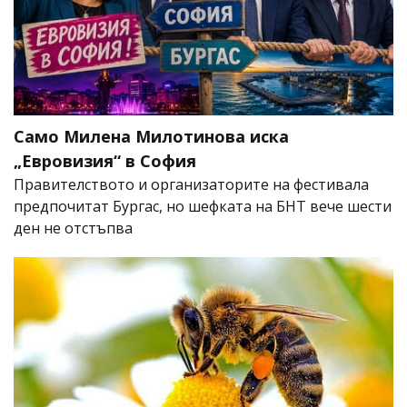
Само Милена Милотинова иска
„Евровизия“ в София
Правителството и организаторите на фестивала
предпочитат Бургас, но шефката на БНТ вече шести
ден не отстъпва