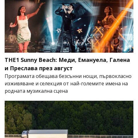
THE1 Sunny Beach: Меди, Емануела, Галена
и Преслава през август
Програмата обещава безсънни нощи, първокласно
изживяване и селекция от най-големите имена на
родната музикална сцена