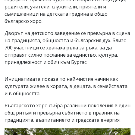
родители, учители, служители, приятели и
съмишленици на детската градина в общо
българско хоро.
Дворът на детското заведение се превърна в сцена
на традицията, общността и българския дух. Близо
700 участници се хванаха ръка за ръка, за да
отправят силно послание за единство, култура,
принадлежност и обич към Бургас.
Инициативата показа по най-чистия начин как
културата живее в хората, в децата, в семействата
и в общността.
Българското хоро събра различни поколения в един
общ ритъм и превърна събитието в празник на
традицията, възпитанието и градската енергия.