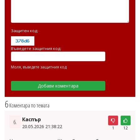
Защитен код:
Въведете защитния код:
Моля, въведете защитния код
6
Коментара по темата
Каспър
6.
20.05.2026 21:38:22
1
12