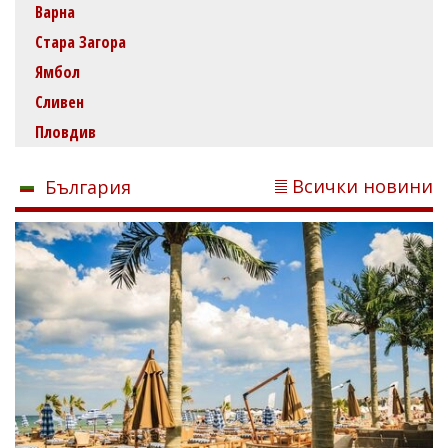
Варна
Стара Загора
Ямбол
Сливен
Пловдив
Всички новини
България