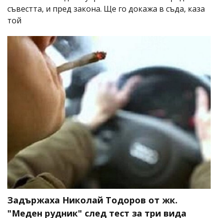
съвестта, и пред закона. Ще го докажа в съда, каза
той
Задържаха Николай Тодоров от жк.
"Меден рудник" след тест за три вида