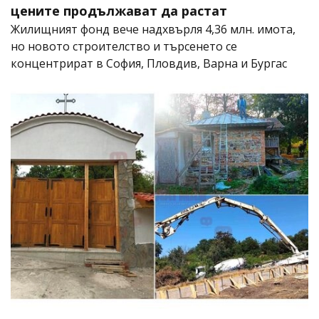
цените продължават да растат
Жилищният фонд вече надхвърля 4,36 млн. имота,
но новото строителство и търсенето се
концентрират в София, Пловдив, Варна и Бургас