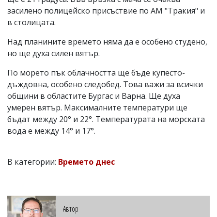
засилено полицейско присъствие по АМ "Тракия" и
в столицата.
Над планините времето няма да е особено студено,
но ще духа силен вятър.
По морето пък облачността ще бъде купесто-
дъждовна, особено следобед. Това важи за всички
общини в областите Бургас и Варна. Ще духа
умерен вятър. Максималните температури ще
бъдат между 20° и 22°. Температурата на морската
вода е между 14° и 17°.
В категории:
Времето днес
Автор