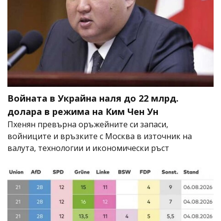
Войната в Украйна наля до 22 млрд.
долара в режима на Ким Чен Ун
Пхенян превърна оръжейните си запаси,
войниците и връзките с Москва в източник на
валута, технологии и икономически ръст