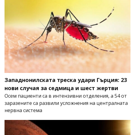
Западнонилската треска удари Гърция: 23
нови случая за седмица и шест жертви
Осем пациенти са в интензивни отделения, а 54 от
заразените са развили усложнения на централната
нервна система