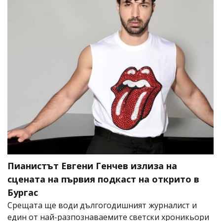
Пианистът Евгени Генчев излиза на
сцената на първия подкаст на открито в
Бургас
Срещата ще води дългогодишният журналист и
един от най-разпознаваемите светски хроникьори