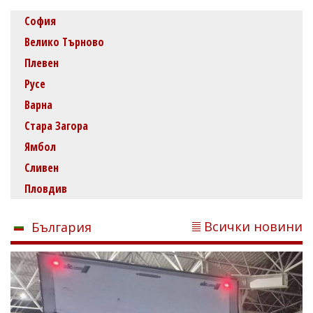
София
Велико Търново
Плевен
Русе
Варна
Стара Загора
Ямбол
Сливен
Пловдив
Всички новини
България