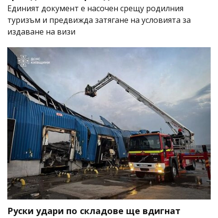
Единият документ е насочен срещу родилния
туризъм и предвижда затягане на условията за
издаване на визи
Руски удари по складове ще вдигнат