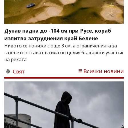
Дунав падна до -104 см при Русе, кораб
изпитва затруднения край Белене
Нивото се понижи с още 3 см, а ограниченията за
газенето остават в сила по целия български участък
на реката
Всички новини
Свят