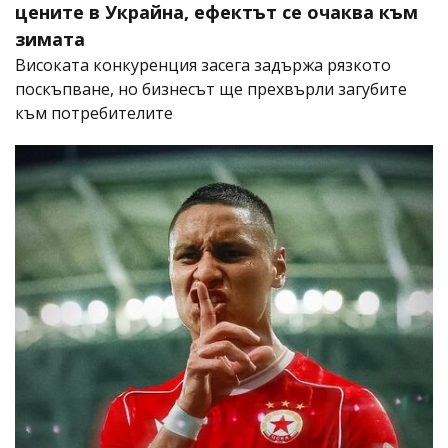
цените в Украйна, ефектът се очаква към
зимата
Високата конкуренция засега задържа рязкото
поскъпване, но бизнесът ще прехвърли загубите
към потребителите