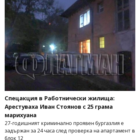
Спецакция в Работнически жилища:
Арестуваха Иван Стоянов с 25 грама
марихуана
27-годишният криминално проявен бургазлия е
задържан за 24 часа след проверка на апартамент в
блок 12