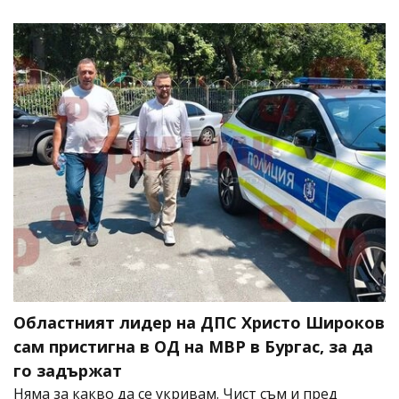
Областният лидер на ДПС Христо Широков
сам пристигна в ОД на МВР в Бургас, за да
го задържат
Няма за какво да се укривам. Чист съм и пред