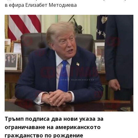
в ефира Елизабет Методиева
Тръмп подписа два нови указа за
ограничаване на американското
гражданство по рождение