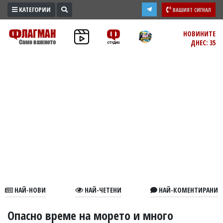
КАТЕГОРИИ
ВАШИЯТ СИГНАЛ
ПРОМО
НОВИНИТЕ
ДНЕС: 35
ЗОНА
ИЗБОРИ
2026
ПРАКТИЧНО
КУЛТУРА
ЗДРАВЕ
ПОЛИТИКА
ОБЩИНИ
ОБЩЕСТВО
ЛАЙФСТАЙЛ
НАЙ-НОВИ
НАЙ-ЧЕТЕНИ
НАЙ-КОМЕНТИРАНИ
ВОЙНАТА
В
Опасно време на морето и много