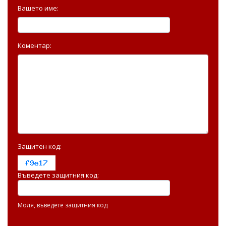
Вашето име:
Коментар:
Защитен код:
Въведете защитния код:
Моля, въведете защитния код