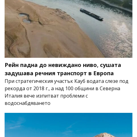
Рейн падна до невиждано ниво, сушата
задушава речния транспорт в Европа
При стратегическия участък Кауб водата слезе под
рекорда от 2018 г., а над 100 общини в Северна
Италия вече изпитват проблеми с
водоснабдяването