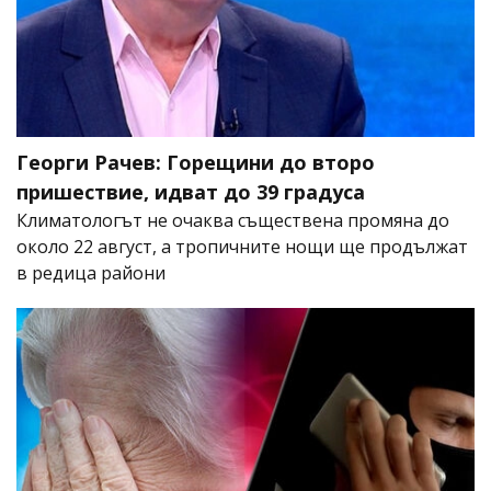
Георги Рачев: Горещини до второ
пришествие, идват до 39 градуса
Климатологът не очаква съществена промяна до
около 22 август, а тропичните нощи ще продължат
в редица райони