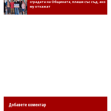
сградата на Общината, плаши със съд, ако
му откажат
Добавете коментар