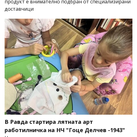
продукт е внимателно подбран от специализирани
доставчици
В Равда стартира лятната арт
работилничка на НЧ "Гоце Делчев -1943"