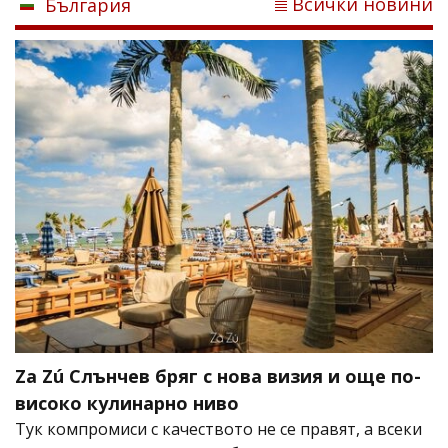
Всички новини
България
Za Zú Слънчев бряг с нова визия и още по-
високо кулинарно ниво
Тук компромиси с качеството не се правят, а всеки