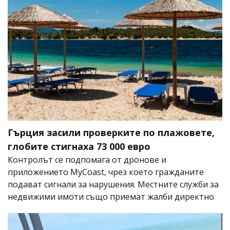
Гърция засили проверките по плажовете,
глобите стигнаха 73 000 евро
Контролът се подпомага от дронове и
приложението MyCoast, чрез което гражданите
подават сигнали за нарушения. Местните служби за
недвижими имоти също приемат жалби директно