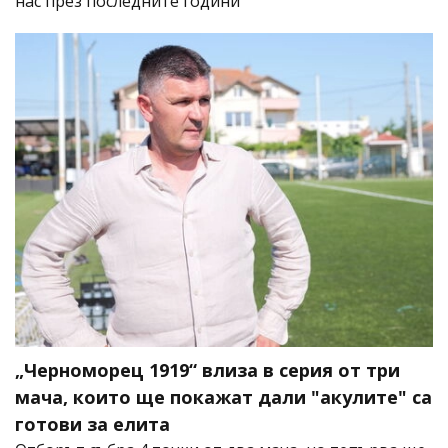
нас през последните години
„Черноморец 1919“ влиза в серия от три
мача, които ще покажат дали "акулите" са
готови за елита