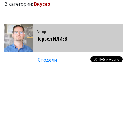
В категории:
Вкусно
Автор
Тервел ИЛИЕВ
Сподели