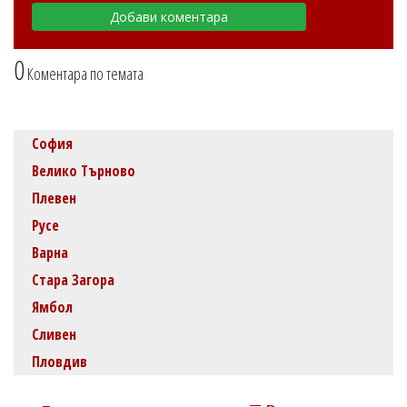
0
Коментара по темата
София
Велико Търново
Плевен
Русе
Варна
Стара Загора
Ямбол
Сливен
Пловдив