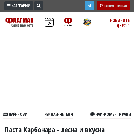
КАТЕГОРИИ
ВАШИЯТ СИГНАЛ
ПРОМО
НОВИНИТЕ
ДНЕС: 1
ЗОНА
ИЗБОРИ
2026
ПРАКТИЧНО
КУЛТУРА
ЗДРАВЕ
ПОЛИТИКА
ОБЩИНИ
ОБЩЕСТВО
ЛАЙФСТАЙЛ
НАЙ-НОВИ
НАЙ-ЧЕТЕНИ
НАЙ-КОМЕНТИРАНИ
ВОЙНАТА
В
Паста Карбонара - лесна и вкусна