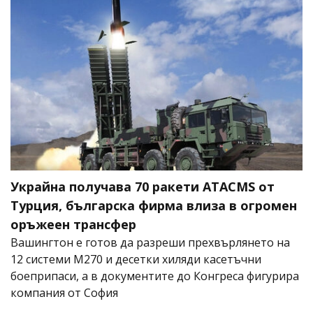
Украйна получава 70 ракети ATACMS от
Турция, българска фирма влиза в огромен
оръжеен трансфер
Вашингтон е готов да разреши прехвърлянето на
12 системи M270 и десетки хиляди касетъчни
боеприпаси, а в документите до Конгреса фигурира
компания от София