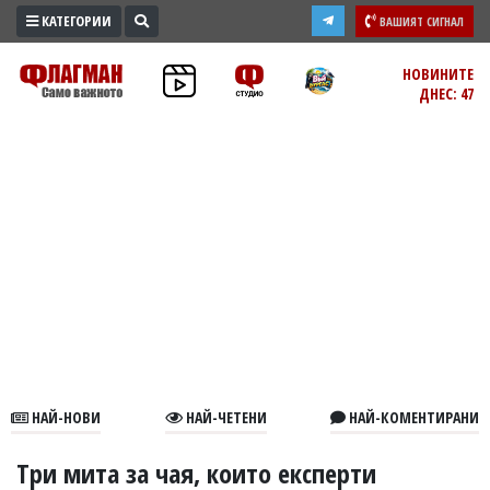
КАТЕГОРИИ
ВАШИЯТ СИГНАЛ
ПРОМО
НОВИНИТЕ
ДНЕС: 47
ЗОНА
ИЗБОРИ
2026
ПРАКТИЧНО
КУЛТУРА
ЗДРАВЕ
ПОЛИТИКА
ОБЩИНИ
ОБЩЕСТВО
ЛАЙФСТАЙЛ
НАЙ-НОВИ
НАЙ-ЧЕТЕНИ
НАЙ-КОМЕНТИРАНИ
ВОЙНАТА
В
Три мита за чая, които експерти