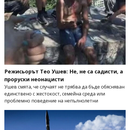
Режисьорът Тео Ушев: Не, не са садисти, а
проруски неонацисти
Ушев смята, че случаят не трябва да бъде обясняван
единствено с жестокост, семейна среда или
проблемно поведение на непълнолетни