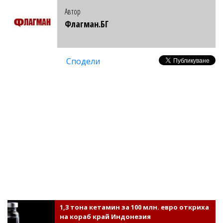
Автор
Флагман.БГ
Сподели
1,3 тона кетамин за 100 млн. евро откриха
на кораб край Индонезия