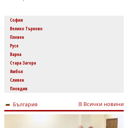
София
Велико Търново
Плевен
Русе
Варна
Стара Загора
Ямбол
Сливен
Пловдив
Всички новини
България