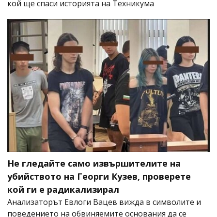
кой ще спаси историята на Техникума
Не гледайте само извършителите на
убийството на Георги Кузев, проверете
кой ги е радикализирал
Анализаторът Евлоги Вацев вижда в символите и
поведението на обвиняемите основания да се