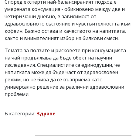
Според експерти най-балансираният подход е
умерената консумация - обикновено между две и
четири чаши дневно, в зависимост от
здравословното състояние и чувствителността към
кофеин. Важно остава и качеството на напитката,
както и внимателният избор на билкови смеси.
Темата за ползите и рисковете при консумацията
на чай продължава да бъде обект на научни
изследвания. Специалистите са единодушни, че
напитката може да бъде част от здравословен
режим, но не бива да се възприема като
универсално решение за различни здравословни
проблеми.
В категории:
Здраве