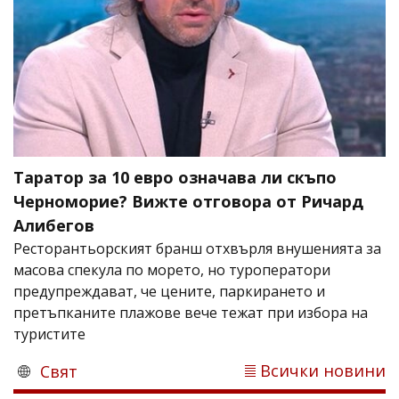
Таратор за 10 евро означава ли скъпо
Черноморие? Вижте отговора от Ричард
Алибегов
Ресторантьорският бранш отхвърля внушенията за
масова спекула по морето, но туроператори
предупреждават, че цените, паркирането и
претъпканите плажове вече тежат при избора на
туристите
Всички новини
Свят