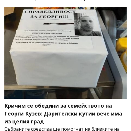
Кричим се обедини за семейството на
Георги Кузев: Дарителски кутии вече има
из целия град
Събраните средства ще помогнат на близките на