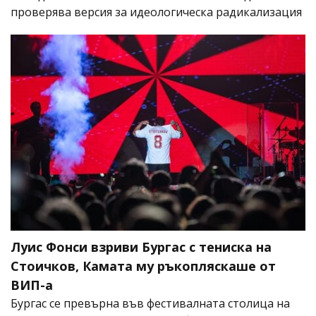
проверява версия за идеологическа радикализация
Луис Фонси взриви Бургас с тениска на
Стоичков, Камата му ръкопляскаше от
ВИП-а
Бургас се превърна във фестивалната столица на