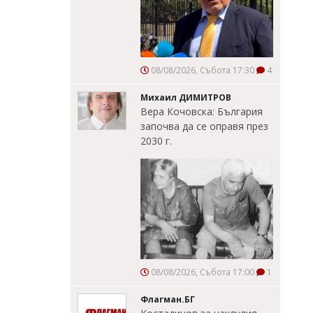
08/08/2026, Събота 17:30
4
Михаил ДИМИТРОВ
Вера Кочовска: България
започва да се оправя през
2030 г.
08/08/2026, Събота 17:00
1
Флагман.БГ