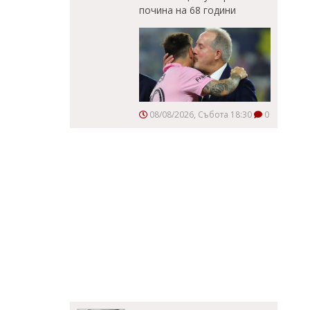
почина на 68 години
08/08/2026, Събота 18:30
0