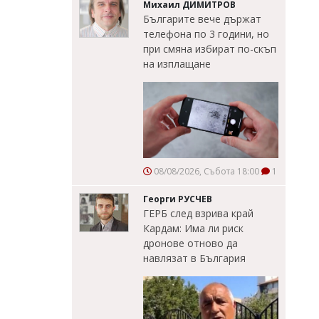
Михаил ДИМИТРОВ
Българите вече държат
телефона по 3 години, но
при смяна избират по-скъп
на изплащане
08/08/2026, Събота 18:00
1
Георги РУСЧЕВ
ГЕРБ след взрива край
Кардам: Има ли риск
дронове отново да
навлязат в България