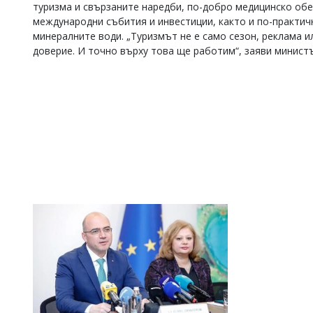
туризма и свързаните наредби, по-добро медицинско обе
международни събития и инвестиции, както и по-практич
минералните води. „Туризмът не е само сезон, реклама и
доверие. И точно върху това ще работим“, заяви минист