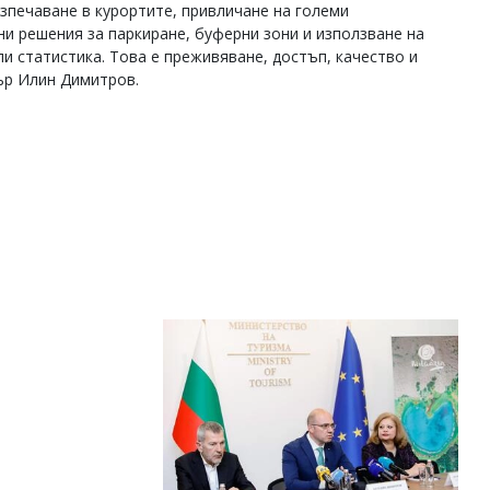
зпечаване в курортите, привличане на големи
ни решения за паркиране, буферни зони и използване на
ли статистика. Това е преживяване, достъп, качество и
ър Илин Димитров.