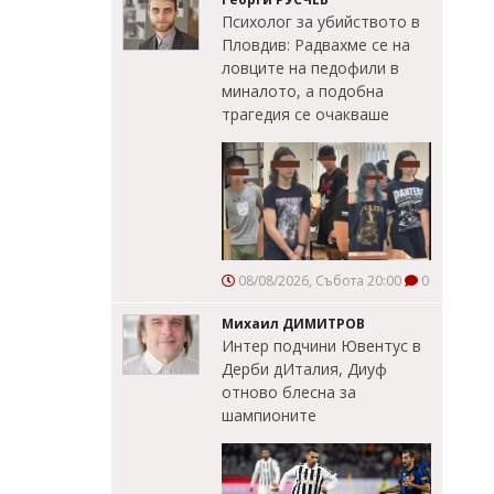
Психолог за убийството в
Пловдив: Радвахме се на
ловците на педофили в
миналото, а подобна
трагедия се очакваше
08/08/2026, Събота 20:00
0
Михаил ДИМИТРОВ
Интер подчини Ювентус в
Дерби дИталия, Диуф
отново блесна за
шампионите