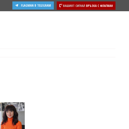
FLAGMAN В TELEGRAM
ВАШИЯТ СИГНАЛ
ВРЪЗКА С ФЛАГМАН