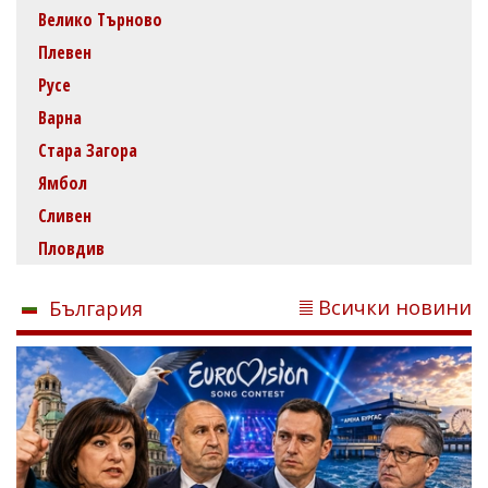
Велико Търново
Плевен
Русе
Варна
Стара Загора
Ямбол
Сливен
Пловдив
Всички новини
България