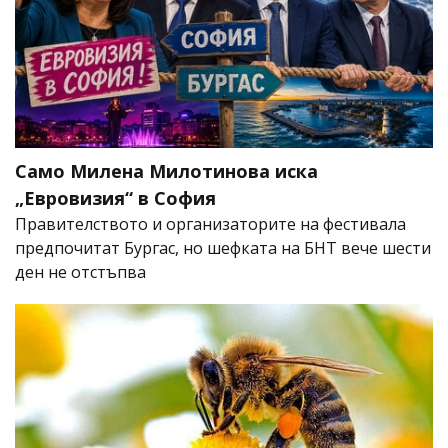
Само Милена Милотинова иска
„Евровизия“ в София
Правителството и организаторите на фестивала
предпочитат Бургас, но шефката на БНТ вече шести
ден не отстъпва