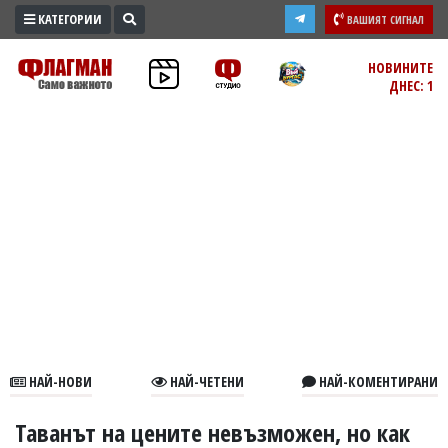
КАТЕГОРИИ
ВАШИЯТ СИГНАЛ
ПРОМО
НОВИНИТЕ
ДНЕС: 1
ЗОНА
ИЗБОРИ
2026
ПРАКТИЧНО
КУЛТУРА
ЗДРАВЕ
ПОЛИТИКА
ОБЩИНИ
ОБЩЕСТВО
ЛАЙФСТАЙЛ
НАЙ-НОВИ
НАЙ-ЧЕТЕНИ
НАЙ-КОМЕНТИРАНИ
ВОЙНАТА
В
Таванът на цените невъзможен, но как