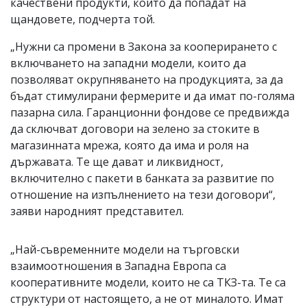
качествени продукти, които да попадат на
щандовете, подчерта той.
„Нужни са промени в Закона за кооперирането с
включването на западни модели, които да
позволяват окрупняването на продукцията, за да
бъдат стимулирани фермерите и да имат по-голяма
пазарна сила. Гаранционни фондове се предвижда
да сключват договори на зелено за стоките в
магазинната мрежа, която да има и роля на
държавата. Те ще дават и ликвидност,
включително с пакети в банката за развитие по
отношение на изпълнението на тези договори“,
заяви народният представител.
„Най-съвременните модели на търговски
взаимоотношения в Западна Европа са
кооперативните модели, които не са ТКЗ-та. Те са
структури от настоящето, а не от миналото. Имат